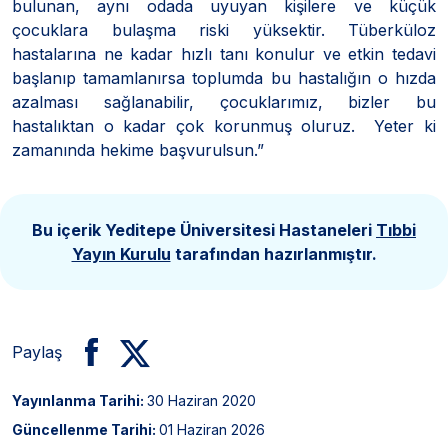
bulunan, aynı odada uyuyan kişilere ve küçük
çocuklara bulaşma riski yüksektir. Tüberküloz
hastalarına ne kadar hızlı tanı konulur ve etkin tedavi
başlanıp tamamlanırsa toplumda bu hastalığın o hızda
azalması sağlanabilir, çocuklarımız, bizler bu
hastalıktan o kadar çok korunmuş oluruz. Yeter ki
zamanında hekime başvurulsun.”
Bu içerik Yeditepe Üniversitesi Hastaneleri
Tıbbi
Yayın Kurulu
tarafından hazırlanmıştır.
Paylaş
Yayınlanma Tarihi:
30 Haziran 2020
Güncellenme Tarihi:
01 Haziran 2026