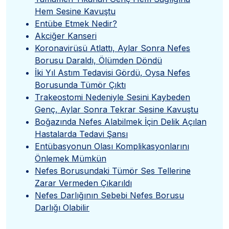
Hem Sesine Kavuştu
Entübe Etmek Nedir?
Akciğer Kanseri
Koronavirüsü Atlattı, Aylar Sonra Nefes
Borusu Daraldı, Ölümden Döndü
İki Yıl Astım Tedavisi Gördü, Oysa Nefes
Borusunda Tümör Çıktı
Trakeostomi Nedeniyle Sesini Kaybeden
Genç, Aylar Sonra Tekrar Sesine Kavuştu
Boğazında Nefes Alabilmek İçin Delik Açılan
Hastalarda Tedavi Şansı
Entübasyonun Olası Komplikasyonlarını
Önlemek Mümkün
Nefes Borusundaki Tümör Ses Tellerine
Zarar Vermeden Çıkarıldı
Nefes Darlığının Sebebi Nefes Borusu
Darlığı Olabilir