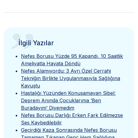
”
İlgili Yazılar
Nefes Borusu Yüzde 95 Kapandı, 10 Saatlik
Ameliyatla Hayata Döndü
Nefes Alamıyordu; 3 Ayrı Özel Cerrahi
Tekniğin Birlikte Uygulanmasıyla Sağlığına
Kavuştu
Hastalığı Yüzünden Konuşamayan Sibel:
Deprem Anında Çocuklarıma ‘Ben
Buradayım’ Diyemedim
Nefes Borusu Darlığı Erken Fark Edilmezse
Ses Kaybedilebilir
Geçirdiği Kaza Sonrasında Nefes Borusu
Tamamen Tıkanan Genç Hem Sağlığına