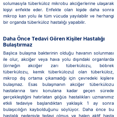
solumasıyla tüberküloz mikrobu akciğerlerine ulaşarak
kişiyi enfekte eder. Enfekte olan kişide daha sonra
mikrop kan yolu ile tüm vücuda yayılabilir ve herhangi
bir organda tüberküloz hastalığı yapabilir.
Daha Önce Tedavi Gören Kişiler Hastalığı
Bulaştırmaz
Başlıca bulaşma bakterinin olduğu havanın solunması
ile olur, akciğer veya hava yolu dışındaki organlarda
(örneğin akciğer zarı tüberkülozu, böbrek
tüberkülozu, kemik tüberkülozu) olan tüberküloz,
mikrop dış ortama çıkamadığı için çevredeki kişilere
bulaşmaz. Esas bulaşmanın akciğer tüberkülozu
hastalarına tanı konulana kadar geçen sürede
gerçekleştiğini hatırlatan göğüs hastalıkları uzmanımız
etkili tedaviye başlandıktan yaklaşık 1 ay sonra
bulaşıcılığın kaybolduğunu söylüyor. Daha önce bu
hastalık nedeniyle tedavi olmuş ve halen aktif hasta