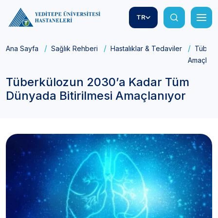
TR
Ana Sayfa
Sağlık Rehberi
Hastalıklar & Tedaviler
Tüberk
Amaçlanı
Tüberkülozun 2030’a Kadar Tüm
Dünyada Bitirilmesi Amaçlanıyor