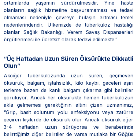
ortamlarda yaşamın sürdürülmesidir. Yine hasta
olanların sağlık hizmetine başvuramaması ve tedavi
olmaması nedeniyle çevreye bulaşın artması temel
nedenlerindendir. Ülkemizde de tüberküloz hastalığı
olanlar Sağlık Bakanlığı, Verem Savaş Dispanserleri
örgütlenmesi ile ücretsiz olarak tedavi edilmekte.”
“Üç Haftadan Uzun Süren Öksürükte Dikkatli
Olun”
Akciğer tüberkülozunda uzun süren, geçmeyen
öksürük, balgam, iştahsızlık, kilo kaybı, geceleri aşırı
terleme bazen de kanlı balgam çıkarma gibi belirtiler
görülüyor. Ancak her öksürükte hemen tüberkülozun
akla gelmemesi gerektiğinin altını çizen uzmanımız,
“Grip, basit solunum yolu enfeksiyonu veya zatürre
geçiren kişilerde de öksürük olur. Ancak öksürük eğer
3-4 haftadan uzun sürüyorsa ve beraberinde
belirttiğimiz diğer belirtiler de varsa mutlaka bir Göğüs