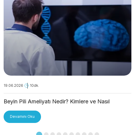
19.06.2026
10dk.
Beyin Pili Ameliyatı Nedir? Kimlere ve Nasıl
Uygulanır?
Devamını Oku