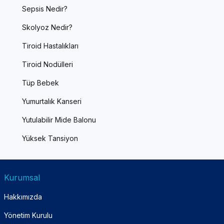
Sepsis Nedir?
Skolyoz Nedir?
Tiroid Hastalıkları
Tiroid Nodülleri
Tüp Bebek
Yumurtalık Kanseri
Yutulabilir Mide Balonu
Yüksek Tansiyon
Kurumsal
Hakkımızda
Yönetim Kurulu