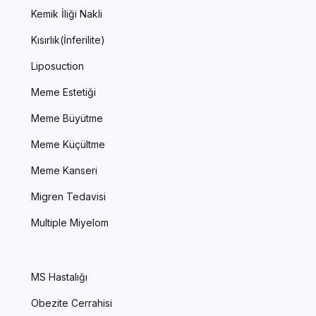
Kemik İliği Nakli
Kısırlık(İnferilite)
Liposuction
Meme Estetiği
Meme Büyütme
Meme Küçültme
Meme Kanseri
Migren Tedavisi
Multiple Miyelom
MS Hastalığı
Obezite Cerrahisi