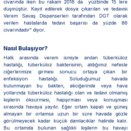
civarında iken bu rakam 2016 da yüzbinde 15 lere
düşmüştür. Kayıt edilerek dosya çıkarılan ve tedavisi
Verem Savaş Dispanserleri tarafından DGT olarak
verilen hastalarda tedavi başarısı da yüzde 86
civarındadır” diyor.
Nasıl Bulaşıyor?
Halk arasında verem ismiyle anılan tüberküloz
hastalığı, tüberküloz bakterisinin, aldığımız nefesle
ciğerlerimize girmesi sonucu ortaya çıkan bir
enfeksiyon hastalığı. Soluduğumuz havada
bulunmayan bu bakteri, akciğerinde veya hava
yollarında tüberküloz hastalığı olan ve tedavi olmamış
kişilerin öksürmesi, hapşırması veya konuşması
sırasında havaya yayılır. Eğer ortam kapalı ve güneş
almayan bir ortamsa uzun bir süre havada gözle
görülmeyecek kadar küçük damlacıklar halinde kalır.
Bu ortamda bulunan sağlıklı kişilerin bu havayı