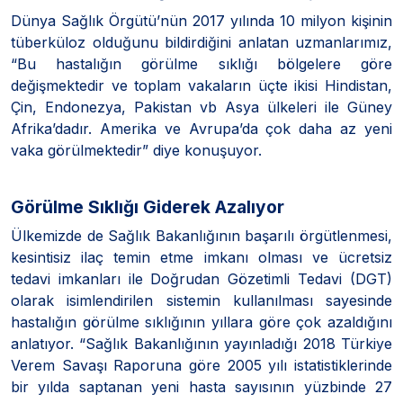
Dünya Sağlık Örgütü’nün 2017 yılında 10 milyon kişinin
tüberküloz olduğunu bildirdiğini anlatan uzmanlarımız,
“Bu hastalığın görülme sıklığı bölgelere göre
değişmektedir ve toplam vakaların üçte ikisi Hindistan,
Çin, Endonezya, Pakistan vb Asya ülkeleri ile Güney
Afrika’dadır. Amerika ve Avrupa’da çok daha az yeni
vaka görülmektedir” diye konuşuyor.
Görülme Sıklığı Giderek Azalıyor
Ülkemizde de Sağlık Bakanlığının başarılı örgütlenmesi,
kesintisiz ilaç temin etme imkanı olması ve ücretsiz
tedavi imkanları ile Doğrudan Gözetimli Tedavi (DGT)
olarak isimlendirilen sistemin kullanılması sayesinde
hastalığın görülme sıklığının yıllara göre çok azaldığını
anlatıyor. “Sağlık Bakanlığının yayınladığı 2018 Türkiye
Verem Savaşı Raporuna göre 2005 yılı istatistiklerinde
bir yılda saptanan yeni hasta sayısının yüzbinde 27