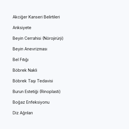
Akciğer Kanseri Belirtileri
Anksiyete
Beyin Cerrahisi (Nörojirürji)
Beyin Anevrizması
Bel Fıtığı
Böbrek Nakli
Böbrek Taşı Tedavisi
Burun Estetiği (Rinoplasti)
Boğaz Enfeksiyonu
Diz Ağrıları