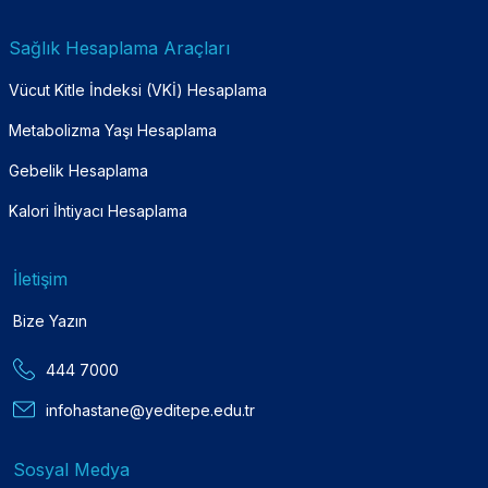
Sağlık Hesaplama Araçları
Vücut Kitle İndeksi (VKİ) Hesaplama
Metabolizma Yaşı Hesaplama
Gebelik Hesaplama
Kalori İhtiyacı Hesaplama
İletişim
Bize Yazın
444 7000
infohastane@yeditepe.edu.tr
Sosyal Medya