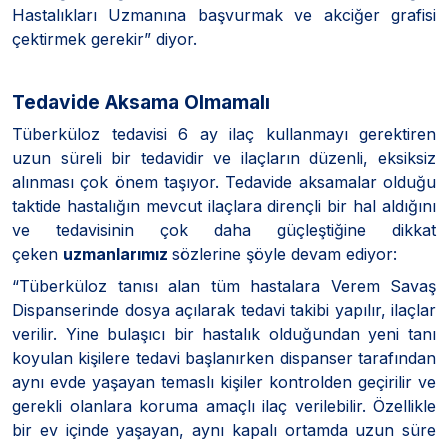
Hastalıkları Uzmanına başvurmak ve akciğer grafisi
çektirmek gerekir” diyor.
Tedavide Aksama Olmamalı
Tüberküloz tedavisi 6 ay ilaç kullanmayı gerektiren
uzun süreli bir tedavidir ve ilaçların düzenli, eksiksiz
alınması çok önem taşıyor. Tedavide aksamalar olduğu
taktide hastalığın mevcut ilaçlara dirençli bir hal aldığını
ve tedavisinin çok daha güçleştiğine dikkat
çeken
uzmanlarımız
sözlerine şöyle devam ediyor:
“Tüberküloz tanısı alan tüm hastalara Verem Savaş
Dispanserinde dosya açılarak tedavi takibi yapılır, ilaçlar
verilir. Yine bulaşıcı bir hastalık olduğundan yeni tanı
koyulan kişilere tedavi başlanırken dispanser tarafından
aynı evde yaşayan temaslı kişiler kontrolden geçirilir ve
gerekli olanlara koruma amaçlı ilaç verilebilir. Özellikle
bir ev içinde yaşayan, aynı kapalı ortamda uzun süre