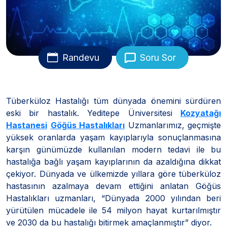
Randevu
Soru Sor
Tüberküloz Hastalığı tüm dünyada önemini sürdüren
eski bir hastalık. Yeditepe Üniversitesi
Kozyatağı
Hastanesi
Göğüs Hastalıkları
Uzmanlarımız, geçmişte
yüksek oranlarda yaşam kayıplarıyla sonuçlanmasına
karşın günümüzde kullanılan modern tedavi ile bu
hastalığa bağlı yaşam kayıplarının da azaldığına dikkat
çekiyor. Dünyada ve ülkemizde yıllara göre tüberküloz
hastasının azalmaya devam ettiğini anlatan Göğüs
Hastalıkları uzmanları, “Dünyada 2000 yılından beri
yürütülen mücadele ile 54 milyon hayat kurtarılmıştır
ve 2030 da bu hastalığı bitirmek amaçlanmıştır” diyor.