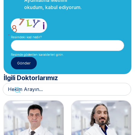
okudum, kabul ediyorum.
Resimdeki kod nedir?
Resimde gösterilen karakterleri girin.
İlgili Doktorlarımız