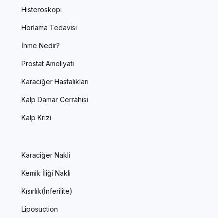
Histeroskopi
Horlama Tedavisi
İnme Nedir?
Prostat Ameliyatı
Karaciğer Hastalıkları
Kalp Damar Cerrahisi
Kalp Krizi
Karaciğer Nakli
Kemik İliği Nakli
Kısırlık(İnferilite)
Liposuction