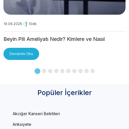
19.06.2026
10dk.
Beyin Pili Ameliyatı Nedir? Kimlere ve Nasıl
Uygulanır?
Devamını Oku
Popüler İçerikler
Akciğer Kanseri Belirtileri
Anksiyete