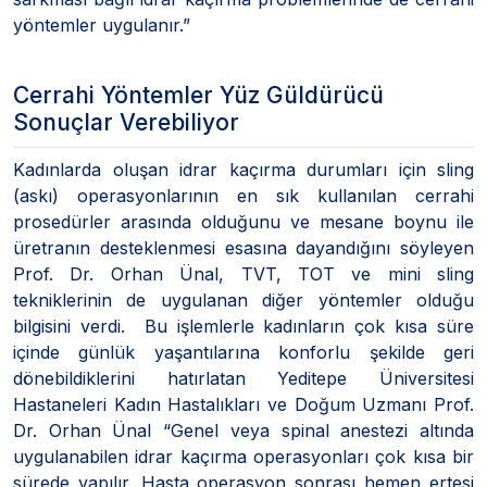
yöntemler uygulanır.”
Cerrahi Yöntemler Yüz Güldürücü
Sonuçlar Verebiliyor
Kadınlarda oluşan idrar kaçırma durumları için sling
(askı) operasyonlarının en sık kullanılan cerrahi
prosedürler arasında olduğunu ve mesane boynu ile
üretranın desteklenmesi esasına dayandığını söyleyen
Prof. Dr. Orhan Ünal, TVT, TOT ve mini sling
tekniklerinin de uygulanan diğer yöntemler olduğu
bilgisini verdi. Bu işlemlerle kadınların çok kısa süre
içinde günlük yaşantılarına konforlu şekilde geri
dönebildiklerini hatırlatan Yeditepe Üniversitesi
Hastaneleri Kadın Hastalıkları ve Doğum Uzmanı Prof.
Dr. Orhan Ünal “Genel veya spinal anestezi altında
uygulanabilen idrar kaçırma operasyonları çok kısa bir
sürede yapılır. Hasta operasyon sonrası hemen ertesi