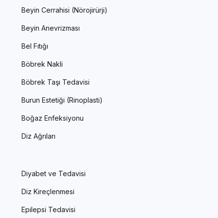
Beyin Cerrahisi (Nörojirürji)
Beyin Anevrizması
Bel Fıtığı
Böbrek Nakli
Böbrek Taşı Tedavisi
Burun Estetiği (Rinoplasti)
Boğaz Enfeksiyonu
Diz Ağrıları
Diyabet ve Tedavisi
Diz Kireçlenmesi
Epilepsi Tedavisi