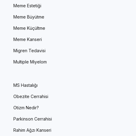
Meme Estetiği
Meme Büyütme
Meme Küçültme
Meme Kanseri
Migren Tedavisi
Multiple Miyelom
MS Hastalığı
Obezite Cerrahisi
Otizm Nedir?
Parkinson Cerrahisi
Rahim Ağzı Kanseri