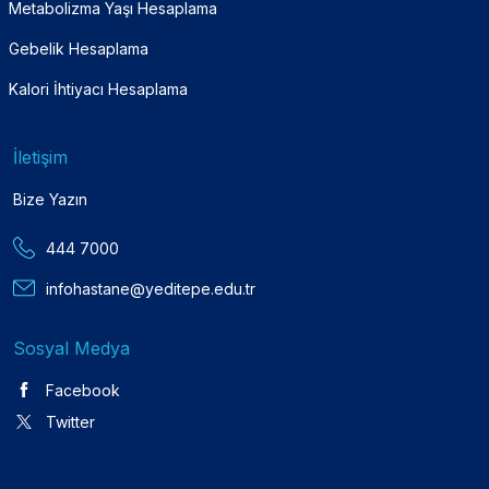
Metabolizma Yaşı Hesaplama
Gebelik Hesaplama
Kalori İhtiyacı Hesaplama
İletişim
Bize Yazın
444 7000
infohastane@yeditepe.edu.tr
Sosyal Medya
Facebook
Twitter