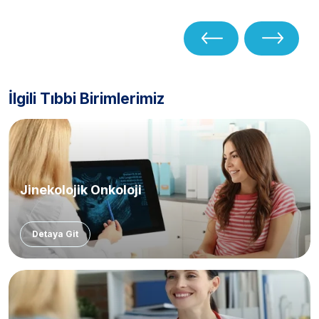
İlgili Tıbbi Birimlerimiz
Jinekolojik Onkoloji
Detaya Git