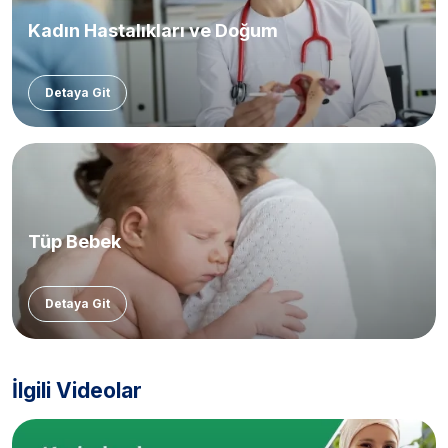
Kadın Hastalıkları ve Doğum
Detaya Git
Tüp Bebek
Detaya Git
İlgili Videolar