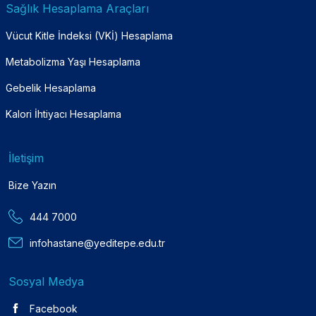
Sağlık Hesaplama Araçları
Vücut Kitle İndeksi (VKİ) Hesaplama
Metabolizma Yaşı Hesaplama
Gebelik Hesaplama
Kalori İhtiyacı Hesaplama
İletişim
Bize Yazın
444 7000
infohastane@yeditepe.edu.tr
Sosyal Medya
Facebook