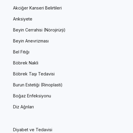
Akciğer Kanseri Belirtileri
Anksiyete
Beyin Cerrahisi (Nörojirürji)
Beyin Anevrizması
Bel Fıtığı
Böbrek Nakli
Böbrek Taşı Tedavisi
Burun Estetiği (Rinoplasti)
Boğaz Enfeksiyonu
Diz Ağrıları
Diyabet ve Tedavisi