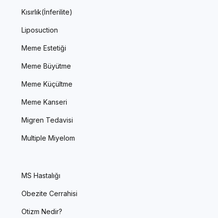
Kısırlık(İnferilite)
Liposuction
Meme Estetiği
Meme Büyütme
Meme Küçültme
Meme Kanseri
Migren Tedavisi
Multiple Miyelom
MS Hastalığı
Obezite Cerrahisi
Otizm Nedir?