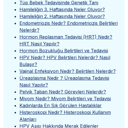
Tüp Bebek Tedavisinde Genetik Tanı
Hamileliğin 3. Haftasında Neler Oluyor?
Hamileliğin 2. Haftasında Neler Oluyor?
Endometriozis Nedir? Endometriozis Belirtileri
Nelerdir?
Hormon Replasman Tedavisi (HRT) Nedir?
HRT Nasıl Yapılır?
Hormon Bozukluğu Belirtileri ve Tedavisi
HPV Nedir? HPV Belirtileri Nelerdir? Nasıl
Bulaşır?
Vajinal Enfeksiyon Nedir? Belirtileri Nelerdir?
Üreaplasma Nedir ? Üreaplasma Tedavisi
Nasıl Yapılır?
Pelvik Taban Nedir? Görevleri Nelerdir?
Miyom Nedir? Miyom Belirtileri ve Tedavisi
Kadınlarda En Sık Görülen Hastalıklar
Histeroskopi Nedir? Histeroskopi Kullanım
Alanları
HPV Aşısı Hakkında Merak Edilenler