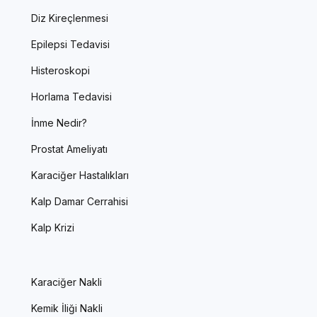
Diz Kireçlenmesi
Epilepsi Tedavisi
Histeroskopi
Horlama Tedavisi
İnme Nedir?
Prostat Ameliyatı
Karaciğer Hastalıkları
Kalp Damar Cerrahisi
Kalp Krizi
Karaciğer Nakli
Kemik İliği Nakli