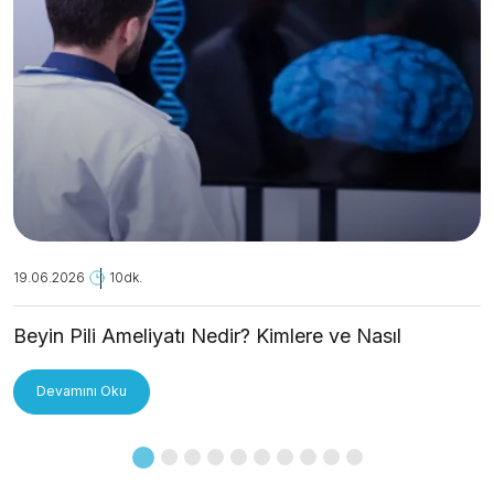
19.06.2026
10dk.
Beyin Pili Ameliyatı Nedir? Kimlere ve Nasıl
Uygulanır?
Devamını Oku