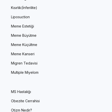
Kısırlık(İnferilite)
Liposuction
Meme Estetiği
Meme Büyütme
Meme Küçültme
Meme Kanseri
Migren Tedavisi
Multiple Miyelom
MS Hastalığı
Obezite Cerrahisi
Otizm Nedir?