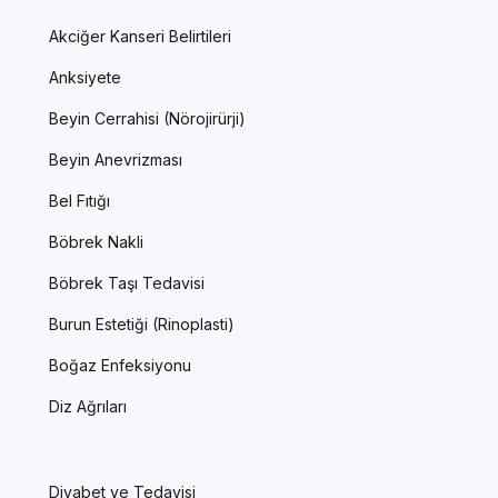
Akciğer Kanseri Belirtileri
Anksiyete
Beyin Cerrahisi (Nörojirürji)
Beyin Anevrizması
Bel Fıtığı
Böbrek Nakli
Böbrek Taşı Tedavisi
Burun Estetiği (Rinoplasti)
Boğaz Enfeksiyonu
Diz Ağrıları
Diyabet ve Tedavisi