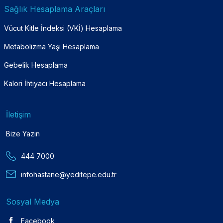
Sağlık Hesaplama Araçları
Vücut Kitle İndeksi (VKİ) Hesaplama
Metabolizma Yaşı Hesaplama
Gebelik Hesaplama
Kalori İhtiyacı Hesaplama
İletişim
Bize Yazın
444 7000
infohastane@yeditepe.edu.tr
Sosyal Medya
Facebook