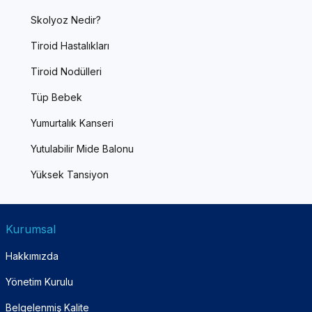
Skolyoz Nedir?
Tiroid Hastalıkları
Tiroid Nodülleri
Tüp Bebek
Yumurtalık Kanseri
Yutulabilir Mide Balonu
Yüksek Tansiyon
Kurumsal
Hakkımızda
Yönetim Kurulu
Belgelenmiş Kalite