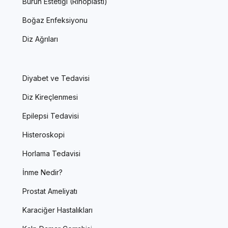
Burun Estetiği (Rinoplasti)
Boğaz Enfeksiyonu
Diz Ağrıları
Diyabet ve Tedavisi
Diz Kireçlenmesi
Epilepsi Tedavisi
Histeroskopi
Horlama Tedavisi
İnme Nedir?
Prostat Ameliyatı
Karaciğer Hastalıkları