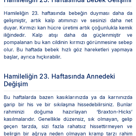
Hamileliğin 23. haftasında bebeğin duyması daha da
gelişmiştir, artık kalp atımınızı ve sesinizi daha net
duyar. Kırmızı kan hücre üretimi artık çoğunlukla kemik
iliğindedir. Kalp atışı daha da güçlenmiştir ve
pompalanan bu kan cildinin kırmızı görünmesine sebep
olur. Bu haftada bebek hızlı göz hareketleri yapmaya
başlar, ayrıca hıçkırabilir.
Hamileliğin 23. Haftasında Annedeki
Değişim
Bu haftalarda bazen kasıklarınızda ya da karnınızda
garip bir his ve bir sıkılaşma hissedebilirsiniz. Bunlar
rahminizi doğuma hazırlayan ‘Braxton-Hicks’
kasılmalarıdır. Genellikle düzensiz, sık olmayan, gelip
geçen tarzda, sizi fazla rahatsız hissettirmeyen ve
belirgin bir ağrıya neden olmayan kramp tarzı rahim