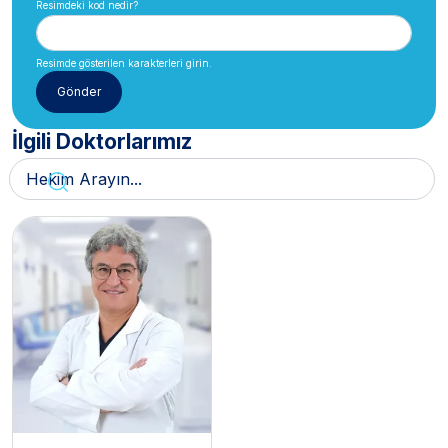
Resimdeki kod nedir?
Resimde gösterilen karakterleri girin.
İlgili Doktorlarımız