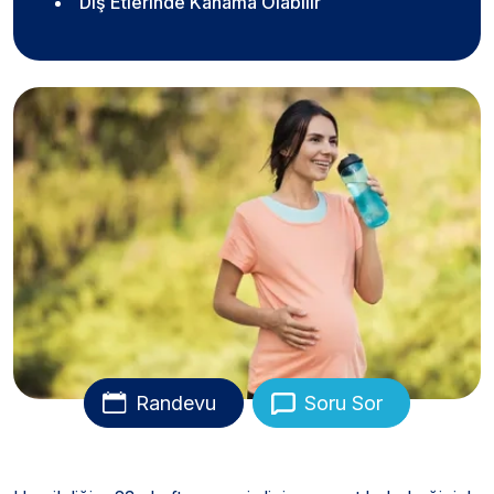
Diş Etlerinde Kanama Olabilir
Randevu
Soru Sor