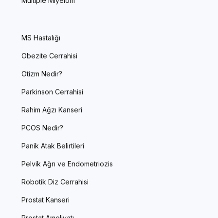
Multiple Miyelom
MS Hastalığı
Obezite Cerrahisi
Otizm Nedir?
Parkinson Cerrahisi
Rahim Ağzı Kanseri
PCOS Nedir?
Panik Atak Belirtileri
Pelvik Ağrı ve Endometriozis
Robotik Diz Cerrahisi
Prostat Kanseri
Prostat Ameliyatı