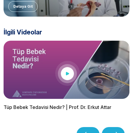
Detaya Git
İlgili Videolar
Tüp Bebek Tedavisi Nedir? | Prof. Dr. Erkut Attar