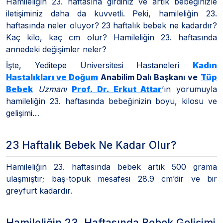
Hamileliğin 23. haftasına girdiniz ve artık bebeğinizle
iletişiminiz daha da kuvvetli. Peki, hamileliğin 23.
haftasında neler oluyor? 23 haftalık bebek ne kadardır?
Kaç kilo, kaç cm olur? Hamileliğin 23. haftasında
annedeki değişimler neler?
İşte, Yeditepe Üniversitesi Hastaneleri
Kadın
Hastalıkları ve Doğum
Anabilim Dalı Başkanı ve
Tüp
Bebek
Uzmanı
Prof. Dr. Erkut Attar
’ın yorumuyla
hamileliğin 23. haftasında bebeğinizin boyu, kilosu ve
gelişimi…
23 Haftalık Bebek Ne Kadar Olur?
Hamileliğin 23. haftasında bebek artık 500 grama
ulaşmıştır; baş-topuk mesafesi 28.9 cm’dir ve bir
greyfurt kadardır.
Hamileliğin 23. Haftasında Bebek Gelişimi