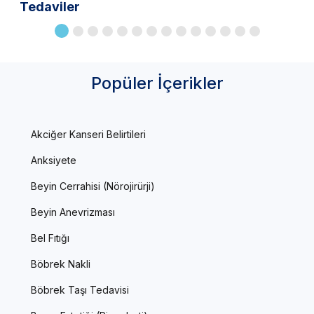
Tedaviler
Popüler İçerikler
Akciğer Kanseri Belirtileri
Anksiyete
Beyin Cerrahisi (Nörojirürji)
Beyin Anevrizması
Bel Fıtığı
Böbrek Nakli
Böbrek Taşı Tedavisi