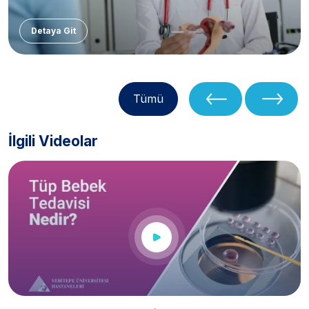
Detaya Git
Tümü
İlgili Videolar