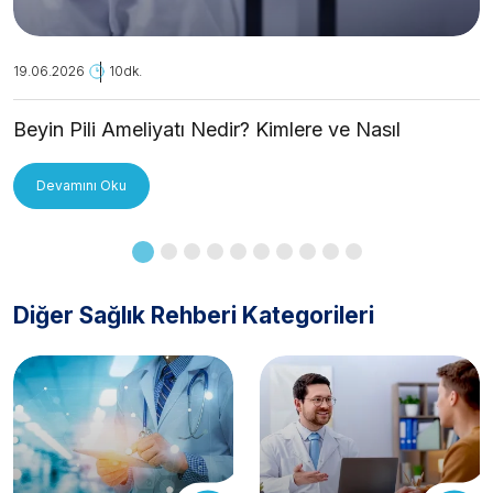
19.06.2026
10dk.
Beyin Pili Ameliyatı Nedir? Kimlere ve Nasıl
Uygulanır?
Devamını Oku
Diğer Sağlık Rehberi Kategorileri