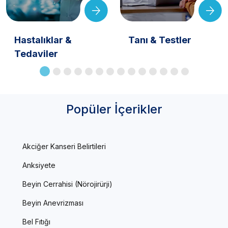
Hastalıklar &
Tanı & Testler
Tedaviler
Popüler İçerikler
Akciğer Kanseri Belirtileri
Anksiyete
Beyin Cerrahisi (Nörojirürji)
Beyin Anevrizması
Bel Fıtığı