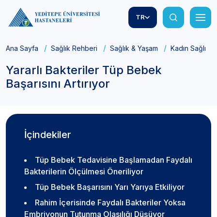
TR
Ana Sayfa
Sağlık Rehberi
Sağlık & Yaşam
Kadın Sağlığı
Yararlı Bakteriler Tüp Bebek
Başarısını Artırıyor
İçindekiler
Tüp Bebek Tedavisine Başlamadan Faydalı
Bakterilerin Ölçülmesi Öneriliyor
Tüp Bebek Başarısını Yarı Yarıya Etkiliyor
Rahim İçerisinde Faydalı Bakteriler Yoksa
Embriyonun Tutunma Olasılığı Düşüyor