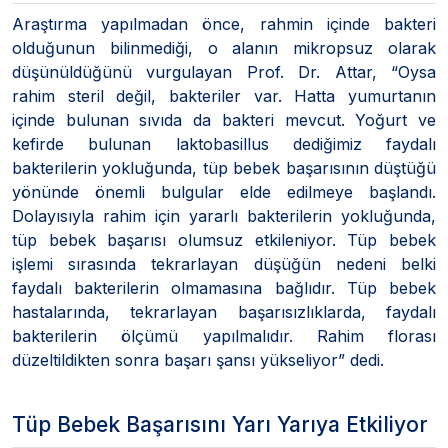
Araştırma yapılmadan önce, rahmin içinde bakteri
olduğunun bilinmediği, o alanın mikropsuz olarak
düşünüldüğünü vurgulayan Prof. Dr. Attar, “Oysa
rahim steril değil, bakteriler var. Hatta yumurtanın
içinde bulunan sıvıda da bakteri mevcut. Yoğurt ve
kefirde bulunan laktobasillus dediğimiz faydalı
bakterilerin yokluğunda, tüp bebek başarısının düştüğü
yönünde önemli bulgular elde edilmeye başlandı.
Dolayısıyla rahim için yararlı bakterilerin yokluğunda,
tüp bebek başarısı olumsuz etkileniyor. Tüp bebek
işlemi sırasında tekrarlayan düşüğün nedeni belki
faydalı bakterilerin olmamasına bağlıdır. Tüp bebek
hastalarında, tekrarlayan başarısızlıklarda, faydalı
bakterilerin ölçümü yapılmalıdır. Rahim florası
düzeltildikten sonra başarı şansı yükseliyor” dedi.
Tüp Bebek Başarısını Yarı Yarıya Etkiliyor