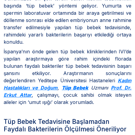
başında ‘tüp bebek’ yöntemi geliyor. Yumurta ve
spermin laboratuvar ortamında bir araya getirilmesi ve
döllenme sonrası elde edilen embriyonun anne rahmine
transfer edilmesiyle yapılan tüp bebek tedavisinde,
rahimdeki yararlı bakterilerin başarıyı etkilediği ortaya
konuldu.
İspanya’nın önde gelen tüp bebek kliniklerinden IVI’de
yapılan araştırmaya göre rahim içindeki florada
bulunan faydalı bakteriler tüp bebek tedavisinin başarı
şansını etkiliyor. Araştırmanın sonuçlarını
değerlendiren Yeditepe Üniversitesi Hastaneleri
Kadın
Hastalıkları ve Doğum
,
Tüp Bebek
Uzmanı
Prof. Dr.
Erkut Attar
, çalışmayı, çocuk sahibi olmak isteyen
aileler için ‘umut ışığı’ olarak yorumladı.
Tüp Bebek Tedavisine Başlamadan
Faydalı Bakterilerin Ölçülmesi Öneriliyor