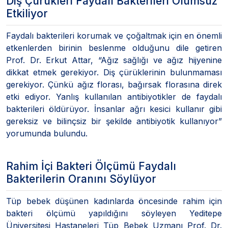
Diş Çürükleri Faydalı Bakterileri Olumsuz
Etkiliyor
Faydalı bakterileri korumak ve çoğaltmak için en önemli
etkenlerden birinin beslenme olduğunu dile getiren
Prof. Dr. Erkut Attar, “Ağız sağlığı ve ağız hijyenine
dikkat etmek gerekiyor. Diş çürüklerinin bulunmaması
gerekiyor. Çünkü ağız florası, bağırsak florasına direk
etki ediyor. Yanlış kullanılan antibiyotikler de faydalı
bakterileri öldürüyor. İnsanlar ağrı kesici kullanır gibi
gereksiz ve bilinçsiz bir şekilde antibiyotik kullanıyor”
yorumunda bulundu.
Rahim İçi Bakteri Ölçümü Faydalı
Bakterilerin Oranını Söylüyor
Tüp bebek düşünen kadınlarda öncesinde rahim için
bakteri ölçümü yapıldığını söyleyen Yeditepe
Üniversitesi Hastaneleri Tüp Bebek Uzmanı Prof. Dr.