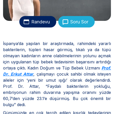
Randevu
Soru Sor
İspanya’da yapılan bir araştırmada, rahimdeki yararlı
bakterilerin, tüpleri hasar görmüş, tıkalı ya da tüpü
olmayan kadınların anne olabilmelerinin yolunu açmak
için uygulanan tüp bebek tedavisinin başarısını artırdığı
ortaya çıktı. Kadın Doğum ve Tüp Bebek Uzmanı
Prof.
Dr. Erkut Attar
, çalışmayı çocuk sahibi olmak isteyen
aileler için ‘yeni bir umut ışığı’ olarak değerlendirdi.
Prof. Dr. Attar, “Faydalı bakterilerin yokluğu,
embriyonun rahim duvarına yapışma oranını yüzde
60,7’den yüzde 23.1’e düşürmüş. Bu çok önemli bir
bulgu” dedi.
Günümüzde en çok tercih edilen kısırlık tedavilerinin