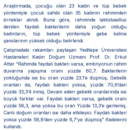
Araştırmada, çocuğu olan 23 kadın ve tüp bebek
yöntemiyle çocuk sahibi olan 35 kadının rahminden
örnekler alındı. Buna göre, rahminde laktobasillus
denilen faydalı bakterilerin daha yoğun olduğu
kadınların, tüp bebek yöntemiyle gebe kalma
şanslarının yüksek olduğu belirlendi.
Çalışmadaki rakamları paylaşan Yeditepe Üniversitesi
Hastaneleri Kadın Doğum Uzmanı Prof. Dr. Erkut
Attar “Rahimde faydalı bakteri varsa, embriyonun rahim
duvarına yapışma oranı yüzde 60,7. Bakterilerin
yokluğunda ise bu oran yüzde 23.1’e düşmüş. Gebelik
oranları da, faydalı bakteri yoksa, yüzde 70,6’dan
yüzde 33,3’4 inmiş. Devam eden gebelik oranlarında ise
büyük farklar var. Faydalı bakteri varsa, gebelik oranı
yüzde 58,3, ama yoksa bu oran Yüzde 13,3’e gerilemiş.
Canlı doğum oranları ise daha etkileyici. Faydalı bakteri
yoksa yüzde 58,8’den yüzde 6,7’ye düşmüş” ifadelerini
kullandı.