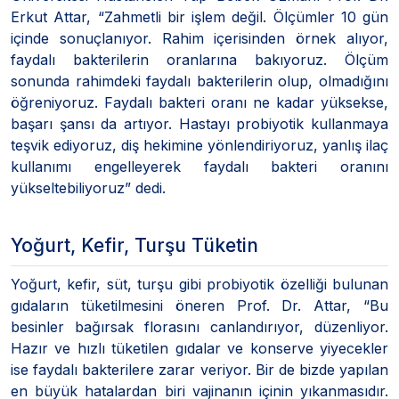
Erkut Attar, “Zahmetli bir işlem değil. Ölçümler 10 gün
içinde sonuçlanıyor. Rahim içerisinden örnek alıyor,
faydalı bakterilerin oranlarına bakıyoruz. Ölçüm
sonunda rahimdeki faydalı bakterilerin olup, olmadığını
öğreniyoruz. Faydalı bakteri oranı ne kadar yüksekse,
başarı şansı da artıyor. Hastayı probiyotik kullanmaya
teşvik ediyoruz, diş hekimine yönlendiriyoruz, yanlış ilaç
kullanımı engelleyerek faydalı bakteri oranını
yükseltebiliyoruz” dedi.
Yoğurt, Kefir, Turşu Tüketin
Yoğurt, kefir, süt, turşu gibi probiyotik özelliği bulunan
gıdaların tüketilmesini öneren Prof. Dr. Attar, “Bu
besinler bağırsak florasını canlandırıyor, düzenliyor.
Hazır ve hızlı tüketilen gıdalar ve konserve yiyecekler
ise faydalı bakterilere zarar veriyor. Bir de bizde yapılan
en büyük hatalardan biri vajinanın içinin yıkanmasıdır.