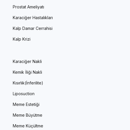
Prostat Ameliyatı
Karaciğer Hastalıkları
Kalp Damar Cerrahisi
Kalp Krizi
Karaciğer Nakli
Kemik İliği Nakli
Kısırlık(İnferilite)
Liposuction
Meme Estetiği
Meme Büyütme
Meme Küçültme