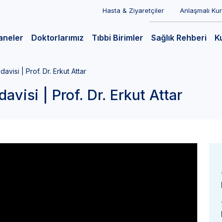
Hasta & Ziyaretçiler
Anlaşmalı Ku
aneler
Doktorlarımız
Tıbbi Birimler
Sağlık Rehberi
K
edavisi | Prof. Dr. Erkut Attar
edavisi | Prof. Dr. Erkut Attar