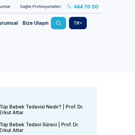
444 70 00
rumlar
Sağlık Profesyonelleri
urumsal
Bize Ulaşın
TR
Tüp Bebek Tedavisi Nedir? | Prof. Dr.
Erkut Attar
Tüp Bebek Tedavi Süreci | Prof. Dr.
Erkut Attar