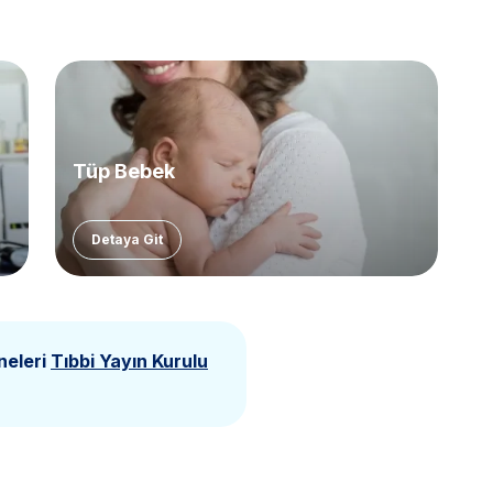
Tüp Bebek
Detaya Git
neleri
Tıbbi Yayın Kurulu