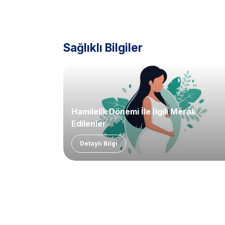
Sağlıklı Bilgiler
Hamilelik Dönemi İle İlgili Merak
Edilenler
Detaylı Bilgi