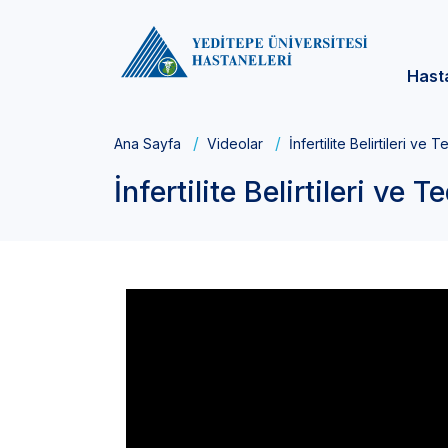
Hast
Ana Sayfa
Videolar
İnfertilite Belirtileri ve T
İnfertilite Belirtileri ve T