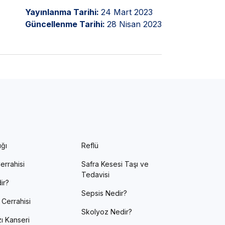
Yayınlanma Tarihi:
24 Mart 2023
Güncellenme Tarihi:
28 Nisan 2023
ığı
Reflü
errahisi
Safra Kesesi Taşı ve
Tedavisi
ir?
Sepsis Nedir?
 Cerrahisi
Skolyoz Nedir?
ı Kanseri