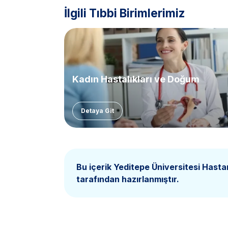
İlgili Tıbbi Birimlerimiz
Kadın Hastalıkları ve Doğum
Detaya Git
Bu içerik Yeditepe Üniversitesi Hasta
tarafından hazırlanmıştır.