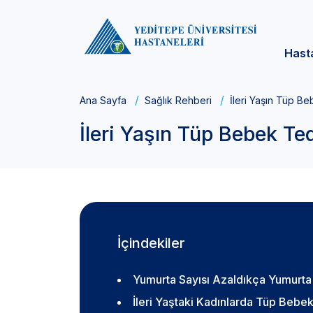
Hast
Ana Sayfa
Sağlık Rehberi
İleri Yaşın Tüp Be
İleri Yaşın Tüp Bebek Ted
İçindekiler
Yumurta Sayısı Azaldıkça Yumurta 
İleri Yaştaki Kadınlarda Tüp Bebek