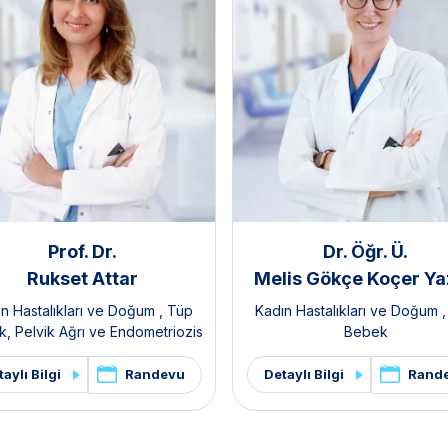
Prof. Dr.
Dr. Öğr. Ü.
Rukset Attar
Melis Gökçe Koçer Ya
n Hastalıkları ve Doğum
,
Tüp
Kadın Hastalıkları ve Doğum
k
,
Pelvik Ağrı ve Endometriozis
Bebek
Kliniği
Randevu
Rand
aylı Bilgi
Detaylı Bilgi