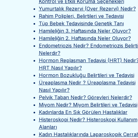
Kontrol ve Etkili Koruma Seçenekleri
Yumurtalık Rezervi (Over Rezervi) Nedir?
Rahim Polipleri, Belirtileri ve Tedavisi
Tüp Bebek Tedavisinde Genetik Tanı
Hamileliğin 3. Haftasında Neler Oluyor?
Hamileliğin 2. Haftasında Neler Oluyor?
Endometriozis Nedir? Endometriozis Belirtil
Nelerdir?
Hormon Replasman Tedavisi (HRT) Nedir
HRT Nasıl Yapılır?
Hormon Bozukluğu Belirtileri ve Tedavisi
Üreaplasma Nedir ? Üreaplasma Tedavisi
Nasıl Yapılır?
Pelvik Taban Nedir? Görevleri Nelerdir?
Miyom Nedir? Miyom Belirtileri ve Tedavisi
Kadınlarda En Sık Görülen Hastalıklar
Histeroskopi Nedir? Histeroskopi Kullanım
Alanları
Kadın Hastalıklarında Laparoskopik Cerrah