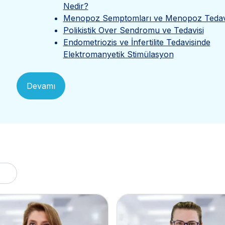
Nedir?
Menopoz Semptomları ve Menopoz Tedav
Polikistik Over Sendromu ve Tedavisi
Endometriozis ve İnfertilite Tedavisinde
Elektromanyetik Stimülasyon
Devamı