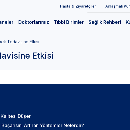
Hasta & Ziyaretçiler
Anlaşmalı Ku
aneler
Doktorlarımız
Tıbbi Birimler
Sağlık Rehberi
K
bek Tedavisine Etkisi
avisine Etkisi
Kalitesi Düşer
 Başarısını Artıran Yöntemler Nelerdir?