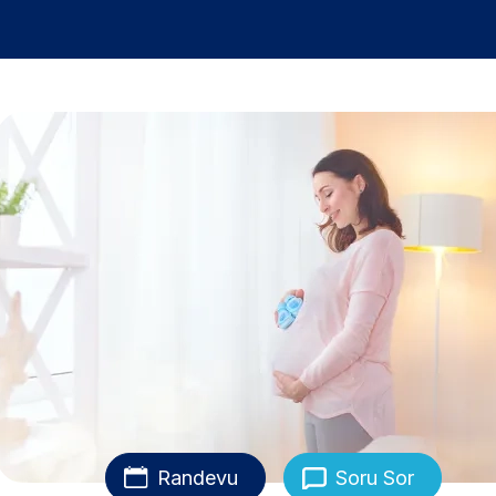
Randevu
Soru Sor