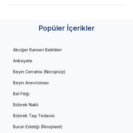
Popüler İçerikler
Akciğer Kanseri Belirtileri
Anksiyete
Beyin Cerrahisi (Nörojirürji)
Beyin Anevrizması
Bel Fıtığı
Böbrek Nakli
Böbrek Taşı Tedavisi
Burun Estetiği (Rinoplasti)