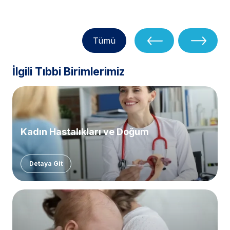
Tümü
İlgili Tıbbi Birimlerimiz
Kadın Hastalıkları ve Doğum
Detaya Git