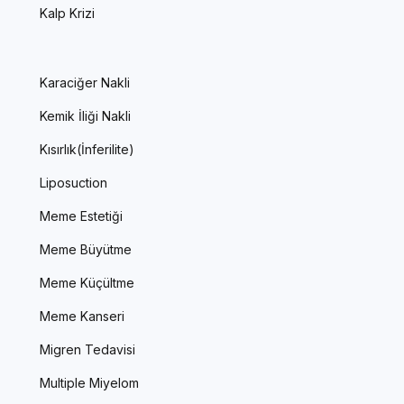
Kalp Krizi
Karaciğer Nakli
Kemik İliği Nakli
Kısırlık(İnferilite)
Liposuction
Meme Estetiği
Meme Büyütme
Meme Küçültme
Meme Kanseri
Migren Tedavisi
Multiple Miyelom