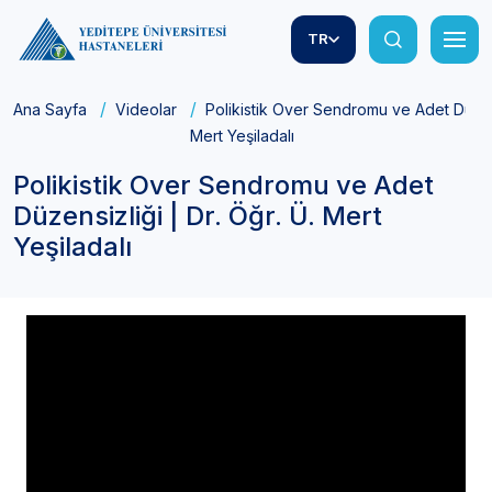
TR
Ana Sayfa
Videolar
Polikistik Over Sendromu ve Adet Düzensi
Mert Yeşiladalı
Polikistik Over Sendromu ve Adet
Düzensizliği | Dr. Öğr. Ü. Mert
Yeşiladalı