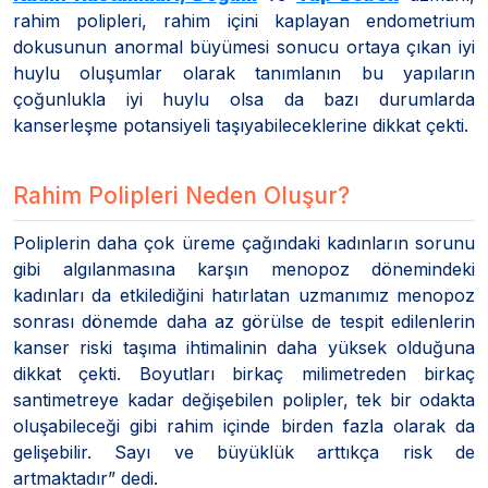
rahim polipleri, rahim içini kaplayan endometrium
dokusunun anormal büyümesi sonucu ortaya çıkan iyi
huylu oluşumlar olarak tanımlanın bu yapıların
çoğunlukla iyi huylu olsa da bazı durumlarda
kanserleşme potansiyeli taşıyabileceklerine dikkat çekti.
Rahim Polipleri Neden Oluşur?
Poliplerin daha çok üreme çağındaki kadınların sorunu
gibi algılanmasına karşın menopoz dönemindeki
kadınları da etkilediğini hatırlatan uzmanımız menopoz
sonrası dönemde daha az görülse de tespit edilenlerin
kanser riski taşıma ihtimalinin daha yüksek olduğuna
dikkat çekti. Boyutları birkaç milimetreden birkaç
santimetreye kadar değişebilen polipler, tek bir odakta
oluşabileceği gibi rahim içinde birden fazla olarak da
gelişebilir. Sayı ve büyüklük arttıkça risk de
artmaktadır” dedi.