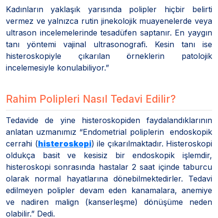
Kadınların yaklaşık yarısında polipler hiçbir belirti
vermez ve yalnızca rutin jinekolojik muayenelerde veya
ultrason incelemelerinde tesadüfen saptanır. En yaygın
tanı yöntemi vajinal ultrasonografi. Kesin tanı ise
histeroskopiyle çıkarılan örneklerin patolojik
incelemesiyle konulabiliyor.”
Rahim Polipleri Nasıl Tedavi Edilir?
Tedavide de yine histeroskopiden faydalandıklarının
anlatan uzmanımız “Endometrial poliplerin endoskopik
cerrahi (
histeroskopi
) ile çıkarılmaktadır. Histeroskopi
oldukça basit ve kesisiz bir endoskopik işlemdir,
histeroskopi sonrasında hastalar 2 saat içinde taburcu
olarak normal hayatlarına dönebilmektedirler. Tedavi
edilmeyen polipler devam eden kanamalara, anemiye
ve nadiren malign (kanserleşme) dönüşüme neden
olabilir.” Dedi.