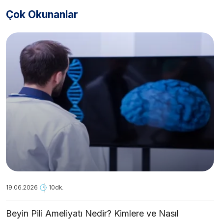
Çok Okunanlar
19.06.2026
10dk.
Beyin Pili Ameliyatı Nedir? Kimlere ve Nasıl