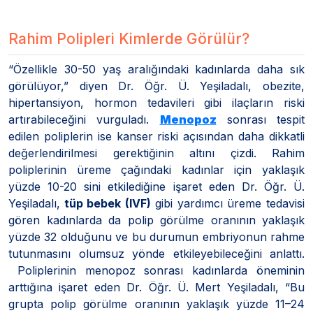
Rahim Polipleri Kimlerde Görülür?
“Özellikle 30-50 yaş aralığındaki kadınlarda daha sık
görülüyor,” diyen Dr. Öğr. Ü. Yeşiladalı, obezite,
hipertansiyon, hormon tedavileri gibi ilaçların riski
artırabileceğini vurguladı.
Menopoz
sonrası tespit
edilen poliplerin ise kanser riski açısından daha dikkatli
değerlendirilmesi gerektiğinin altını çizdi. Rahim
poliplerinin üreme çağındaki kadınlar için yaklaşık
yüzde 10-20 sini etkilediğine işaret eden Dr. Öğr. Ü.
Yeşiladalı,
tüp bebek (IVF)
gibi yardımcı üreme tedavisi
gören kadınlarda da polip görülme oranının yaklaşık
yüzde 32 olduğunu ve bu durumun embriyonun rahme
tutunmasını olumsuz yönde etkileyebileceğini anlattı.
Poliplerinin menopoz sonrası kadınlarda öneminin
arttığına işaret eden Dr. Öğr. Ü. Mert Yeşiladalı, “Bu
grupta polip görülme oranının yaklaşık yüzde 11–24