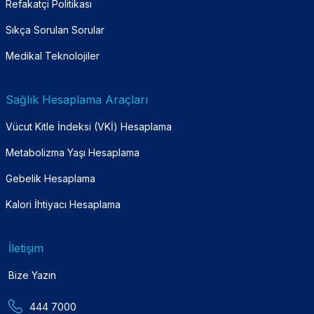
Refakatçi Politikası
Sıkça Sorulan Sorular
Medikal Teknolojiler
Sağlık Hesaplama Araçları
Vücut Kitle İndeksi (VKİ) Hesaplama
Metabolizma Yaşı Hesaplama
Gebelik Hesaplama
Kalori İhtiyacı Hesaplama
İletişim
Bize Yazın
444 7000