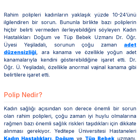
Rahim polipleri kadınların yaklaşık yüzde 10-24’ünü
ilgilendiren bir sorun. Bununla birlikte bazı poliplerin
hiçbir belirti vermeden ilerleyebildiğini söyleyen Kadın
Hastalıkları Doğum ve Tüp Bebek Uzmanı Dr. Öğr.
Üyesi Yeşiladalı, sorunun çoğu zaman
adet
düzensizliği
, ara kanama ve özellikle yoğun adet
kanamalarıyla kendini gösterebildiğine işaret etti. Dr.
Öğr. Ü. Yeşiladalı, özellikle anormal vajinal kanama gibi
belirtilere işaret etti.
Polip Nedir?
Kadın sağlığı açısından son derece önemli bir sorun
olan rahim polipleri, çoğu zaman iyi huylu olmalarına
rağmen bazı önemli sağlık riskleri taşıdıkları için dikkate
alınması gerekiyor. Yeditepe Üniversitesi Hastaneleri
Kadın Hastalıkları, Doğum
ve
Tüp Bebek
uzmanı,