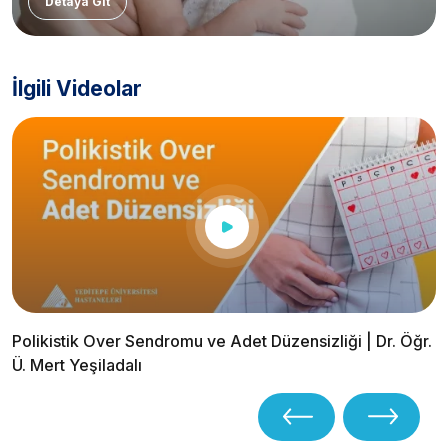
Detaya Git
İlgili Videolar
Polikistik Over Sendromu ve Adet Düzensizliği | Dr. Öğr.
Ü. Mert Yeşiladalı