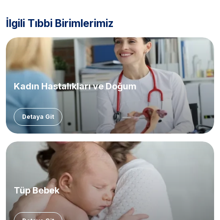
İlgili Tıbbi Birimlerimiz
Kadın Hastalıkları ve Doğum
Detaya Git
Tüp Bebek