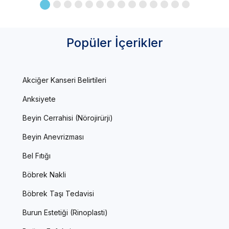
Popüler İçerikler
Akciğer Kanseri Belirtileri
Anksiyete
Beyin Cerrahisi (Nörojirürji)
Beyin Anevrizması
Bel Fıtığı
Böbrek Nakli
Böbrek Taşı Tedavisi
Burun Estetiği (Rinoplasti)