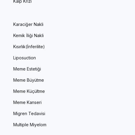
Kalp Krizi
Karaciğer Nakli
Kemik İliği Nakli
Kısırlık(İnferilite)
Liposuction
Meme Estetiği
Meme Büyütme
Meme Küçültme
Meme Kanseri
Migren Tedavisi
Multiple Miyelom