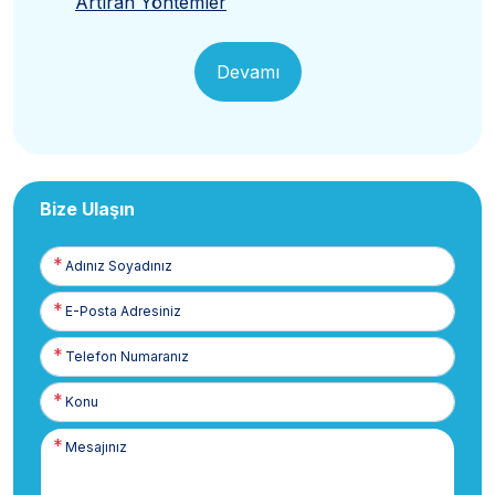
Artıran Yöntemler
Devamı
Bize Ulaşın
Adınız
Soyadınız
E-
Posta
Telefon
Numaranız