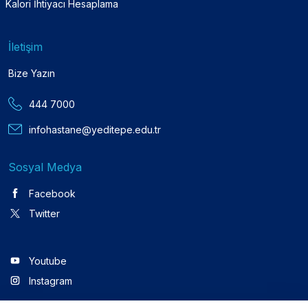
Kalori İhtiyacı Hesaplama
İletişim
Bize Yazın
444 7000
infohastane@yeditepe.edu.tr
Sosyal Medya
Facebook
Twitter
Youtube
Instagram