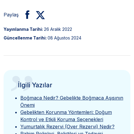
Paylaş
Yayınlanma Tarihi:
26 Aralık 2022
Güncellenme Tarihi:
08 Ağustos 2024
”
İlgili Yazılar
Boğmaca Nedir? Gebelikte Boğmaca Aşısının
Önemi
Gebelikten Korunma Yöntemleri: Doğum
Kontrol ve Etkili Koruma Seçenekleri
Yumurtalık Rezervi (Over Rezervi) Nedir?
Rahim Polipleri, Belirtileri ve Tedavisi