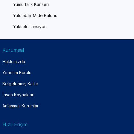
Yumurtalık Kanseri
Yutulabilir Mide Balonu
Yüksek Tansiyon
Kurumsal
Hakkımızda
Yönetim Kurulu
Belgelenmiş Kalite
İnsan Kaynakları
Anlaşmalı Kurumlar
Hızlı Erişim