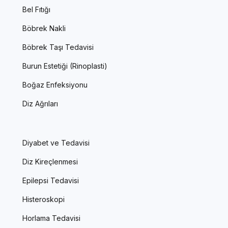
Bel Fıtığı
Böbrek Nakli
Böbrek Taşı Tedavisi
Burun Estetiği (Rinoplasti)
Boğaz Enfeksiyonu
Diz Ağrıları
Diyabet ve Tedavisi
Diz Kireçlenmesi
Epilepsi Tedavisi
Histeroskopi
Horlama Tedavisi