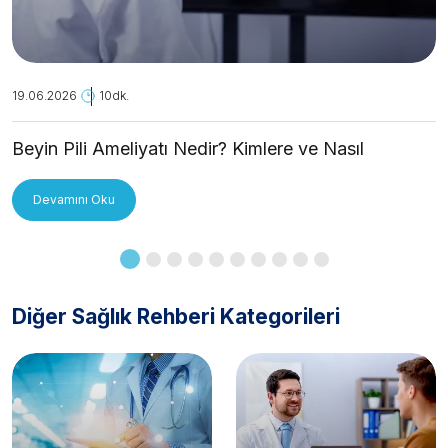
19.06.2026
10dk.
Beyin Pili Ameliyatı Nedir? Kimlere ve Nasıl
Uygulanır?
Devamını Oku
Diğer Sağlık Rehberi Kategorileri