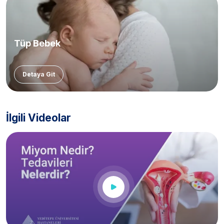
Tüp Bebek
Detaya Git
İlgili Videolar