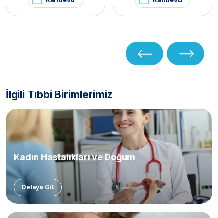
İlgili Tıbbi Birimlerimiz
Kadın Hastalıkları ve Doğum
Detaya Git