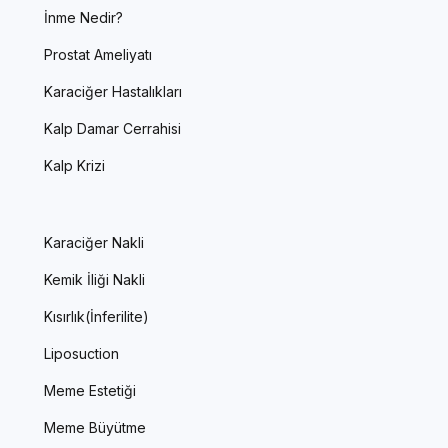
İnme Nedir?
Prostat Ameliyatı
Karaciğer Hastalıkları
Kalp Damar Cerrahisi
Kalp Krizi
Karaciğer Nakli
Kemik İliği Nakli
Kısırlık(İnferilite)
Liposuction
Meme Estetiği
Meme Büyütme