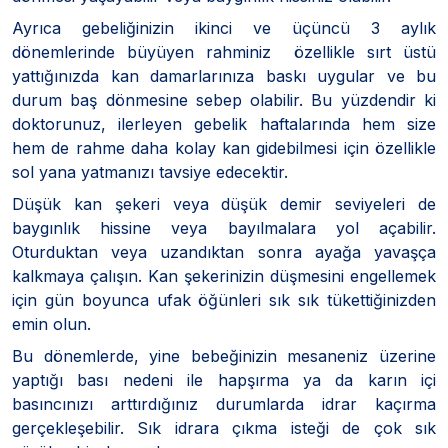
Ayrıca gebeliğinizin ikinci ve üçüncü 3 aylık
dönemlerinde büyüyen rahminiz özellikle sırt üstü
yattığınızda kan damarlarınıza baskı uygular ve bu
durum baş dönmesine sebep olabilir. Bu yüzdendir ki
doktorunuz, ilerleyen gebelik haftalarında hem size
hem de rahme daha kolay kan gidebilmesi için özellikle
sol yana yatmanızı tavsiye edecektir.
Düşük kan şekeri veya düşük demir seviyeleri de
baygınlık hissine veya bayılmalara yol açabilir.
Oturduktan veya uzandıktan sonra ayağa yavaşça
kalkmaya çalışın. Kan şekerinizin düşmesini engellemek
için gün boyunca ufak öğünleri sık sık tükettiğinizden
emin olun.
Bu dönemlerde, yine bebeğinizin mesaneniz üzerine
yaptığı bası nedeni ile hapşırma ya da karın içi
basıncınızı arttırdığınız durumlarda idrar kaçırma
gerçekleşebilir. Sık idrara çıkma isteği de çok sık