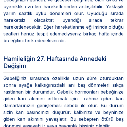
uyanıklık evreleri hareketlerinden anlaşılabilir. Yaklaşık
yarım saatlik uyku dönemleri olur. Uyuduğu sırada
hareketsiz olacaktır; uyandığı sırada tekrar
hareketlenecektir. Eğer hareketlenme eğiliminde olduğu
saatleri henüz tespit edemediyseniz birkaç hafta içinde
bu eğilimi fark edeceksinizdir.
Hamileliğin 27. Haftasında Annedeki
Değişim
Gebeliğiniz sırasında özellikle uzun süre oturduktan
sonra ayağa kalktığınızdaki ani baş dönmeleri sıkça
rastlanan bir durumdur. Gebelik hormonları bebeğinize
giden kan akımını arttırmak için rahme giden kan
damarlarınızın genişlemesi sebebi ile olur. Bu durum
sizin kan basıncınızı düşürür; kalbinize ve beyninize
giden kan akımını yavaşlatır. Bu sebepten ötürü baş
dönmesi yaşayabilir veya baygınlık hissiniz olabilir.