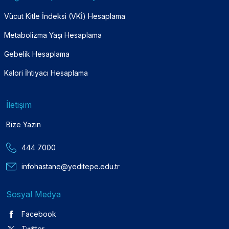
Vücut Kitle İndeksi (VKİ) Hesaplama
Metabolizma Yaşı Hesaplama
Gebelik Hesaplama
Kalori İhtiyacı Hesaplama
İletişim
Bize Yazın
444 7000
infohastane@yeditepe.edu.tr
Sosyal Medya
Facebook
Twitter