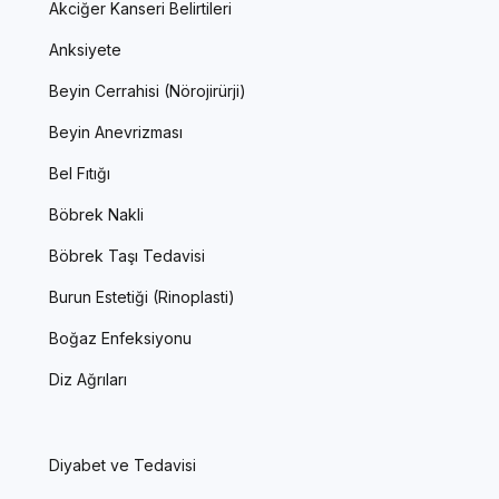
Akciğer Kanseri Belirtileri
Anksiyete
Beyin Cerrahisi (Nörojirürji)
Beyin Anevrizması
Bel Fıtığı
Böbrek Nakli
Böbrek Taşı Tedavisi
Burun Estetiği (Rinoplasti)
Boğaz Enfeksiyonu
Diz Ağrıları
Diyabet ve Tedavisi