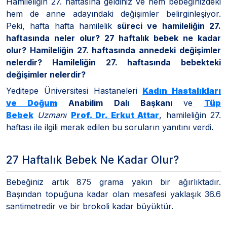
Hamileliğin 27. haftasına geldiniz ve hem bebeğinizdeki
hem de anne adayındaki değişimler belirginleşiyor.
Peki, hafta hafta hamilelik
süreci ve hamileliğin 27.
haftasında neler olur? 27 haftalık bebek ne kadar
olur? Hamileliğin 27. haftasında annedeki değişimler
nelerdir? Hamileliğin 27. haftasında bebekteki
değişimler nelerdir?
Yeditepe Üniversitesi Hastaneleri
Kadın Hastalıkları
ve Doğum
Anabilim Dalı Başkanı
ve
Tüp
Bebek
Uzmanı
Prof. Dr. Erkut Attar
, hamileliğin 27.
haftası ile ilgili merak edilen bu soruların yanıtını verdi.
27 Haftalık Bebek Ne Kadar Olur?
Bebeğiniz artık 875 grama yakın bir ağırlıktadır.
Başından topuğuna kadar olan mesafesi yaklaşık 36.6
santimetredir ve bir brokoli kadar büyüktür.