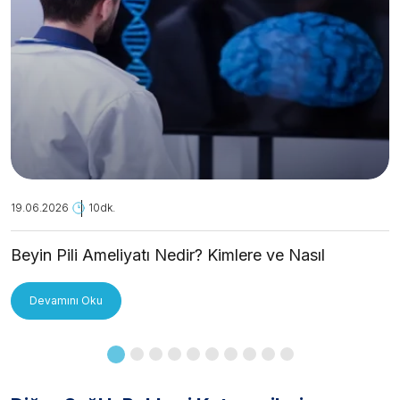
19.06.2026
10dk.
Beyin Pili Ameliyatı Nedir? Kimlere ve Nasıl
Uygulanır?
Devamını Oku