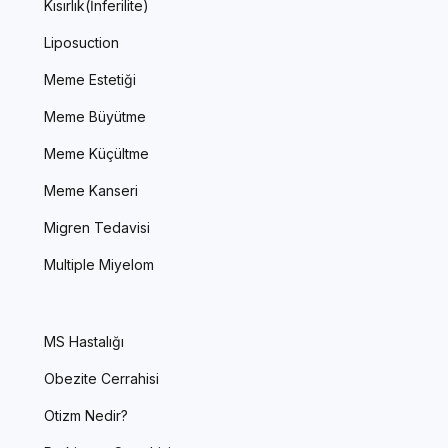
Kısırlık(İnferilite)
Liposuction
Meme Estetiği
Meme Büyütme
Meme Küçültme
Meme Kanseri
Migren Tedavisi
Multiple Miyelom
MS Hastalığı
Obezite Cerrahisi
Otizm Nedir?