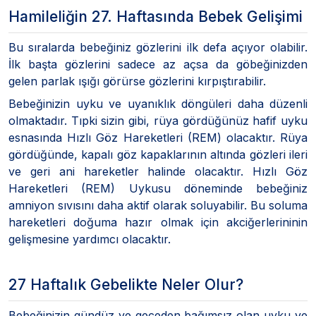
Hamileliğin 27. Haftasında Bebek Gelişimi
Bu sıralarda bebeğiniz gözlerini ilk defa açıyor olabilir.
İlk başta gözlerini sadece az açsa da göbeğinizden
gelen parlak ışığı görürse gözlerini kırpıştırabilir.
Bebeğinizin uyku ve uyanıklık döngüleri daha düzenli
olmaktadır. Tıpki sizin gibi, rüya gördüğünüz hafif uyku
esnasında Hızlı Göz Hareketleri (REM) olacaktır. Rüya
gördüğünde, kapalı göz kapaklarının altında gözleri ileri
ve geri ani hareketler halinde olacaktır. Hızlı Göz
Hareketleri (REM) Uykusu döneminde bebeğiniz
amniyon sıvısını daha aktif olarak soluyabilir. Bu soluma
hareketleri doğuma hazır olmak için akciğerlerininin
gelişmesine yardımcı olacaktır.
27 Haftalık Gebelikte Neler Olur?
Bebeğinizin gündüz ve geceden bağımsız olan uyku ve