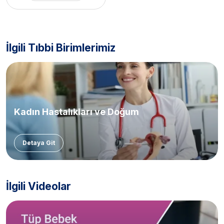
İlgili Tıbbi Birimlerimiz
Kadın Hastalıkları ve Doğum
Detaya Git
İlgili Videolar