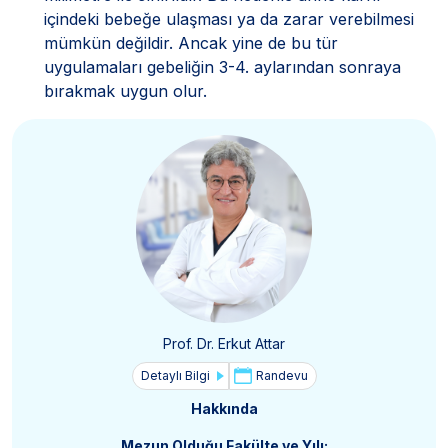
içindeki bebeğe ulaşması ya da zarar verebilmesi
mümkün değildir. Ancak yine de bu tür
uygulamaları gebeliğin 3-4. aylarından sonraya
bırakmak uygun olur.
Prof. Dr. Erkut Attar
Detaylı Bilgi
Randevu
Hakkında
Mezun Olduğu Fakülte ve Yılı: