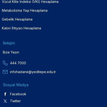
Vücut Kitle İndeksi (VKİ) Hesaplama
Metabolizma Yaşı Hesaplama
Gebelik Hesaplama
Kalori İhtiyacı Hesaplama
İletişim
Bize Yazın
444 7000
infohastane@yeditepe.edu.tr
Sosyal Medya
Facebook
Twitter