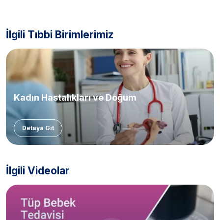
İlgili Tıbbi Birimlerimiz
Kadın Hastalıkları ve Doğum
Detaya Git
İlgili Videolar