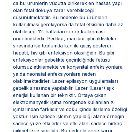
da bu ürünlerin vücutta birikerek en hassas yapı
olan fetal dokuya zarar verebileceği
düşünülmektedir. Bu nedenle bu ürünlerin
kullanılması gerekiyorsa da fetal etkisinin daha az
olabileceği 12. haftadan sonra kullanması
önerilmektedir. Pedikür, manikür gibi aktiviteler
sırasında ise toplumda kan ile geçiş gösteren
hepatit, hıv gibi enfeksiyon olasılığıdır. Bu gibi
enfeksiyonlar gebelikte geçirildiğinde fetüsü
olumsuz etkilemekte ve konjenital enfeksiyonlara
ya da neonatal enfeksiyonlara neden
olabilmektedirler. Lazer epilasyon uygulamaları
gebelik sırasında yapılabilir. Lazer (Laser) ışık
enerjisi kullanan bir tekniktir. Ortaya çıkan
elektromanyetik ışıma röntgende kullanılan X-
ışınlarından farklıdır ve doku içinde ilerleme özelliği
yoktur. Işın sadece işlemin yapıldığı alana örneğin
sadece yüze etki eder ve etki alanı sadece birkaç
milimetre ile sınırlıdır. Bu nedenle anne karnı