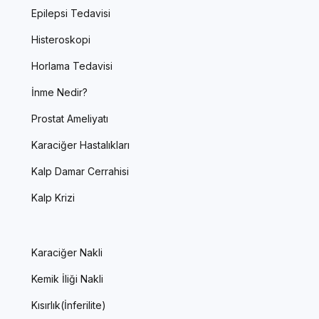
Epilepsi Tedavisi
Histeroskopi
Horlama Tedavisi
İnme Nedir?
Prostat Ameliyatı
Karaciğer Hastalıkları
Kalp Damar Cerrahisi
Kalp Krizi
Karaciğer Nakli
Kemik İliği Nakli
Kısırlık(İnferilite)