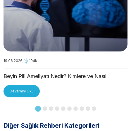
19.06.2026
10dk.
Beyin Pili Ameliyatı Nedir? Kimlere ve Nasıl
Uygulanır?
Devamını Oku
Diğer Sağlık Rehberi Kategorileri