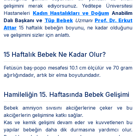
gelişimini merak ediyorsunuz. Yeditepe Üniversitesi
Hastaneleri
Kadın Hastalıkları ve Doğum
Anabilim
Dalı Başkanı ve
Tüp Bebek
Uzmanı
Prof. Dr. Erkut
Attar
15 haftalık bebeğin boyunu, ne kadar olduğunu
ve gelişimini sizler için anlattı.
15 Haftalık Bebek Ne Kadar Olur?
Fetüsün baş-popo mesafesi 10.1 cm ölçülür ve 70 gram
ağırlığındadır, artık bir elma boyutundadır.
Hamileliğin 15. Haftasında Bebek Gelişimi
Bebek amniyon sıvısını akciğerlerine çeker ve bu
akciğerlerin gelişimine katkı sağlar.
Kas ve kemik gelişimi devam eder ve kuvvetlenen bu
yapılar bebeğin daha dik durmasına yardımcı olur.