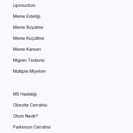
Liposuction
Meme Estetiği
Meme Büyütme
Meme Küçültme
Meme Kanseri
Migren Tedavisi
Multiple Miyelom
MS Hastalığı
Obezite Cerrahisi
Otizm Nedir?
Parkinson Cerrahisi