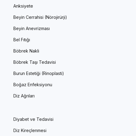
Anksiyete
Beyin Cerrahisi (Nörojirürji)
Beyin Anevrizması
Bel Fıtığı
Böbrek Nakli
Böbrek Taşı Tedavisi
Burun Estetiği (Rinoplasti)
Boğaz Enfeksiyonu
Diz Ağrıları
Diyabet ve Tedavisi
Diz Kireçlenmesi