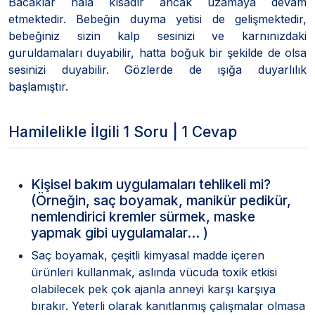
Bacaklar hala kısadır ancak uzamaya devam
etmektedir. Bebeğin duyma yetisi de gelişmektedir,
bebeğiniz sizin kalp sesinizi ve karnınızdaki
guruldamaları duyabilir, hatta boğuk bir şekilde de olsa
sesinizi duyabilir. Gözlerde de ışığa duyarlılık
başlamıştır.
Hamilelikle İlgili 1 Soru | 1 Cevap
Kişisel bakım uygulamaları tehlikeli mi?
(Örneğin, saç boyamak, manikür pedikür,
nemlendirici kremler sürmek, maske
yapmak gibi uygulamalar… )
Saç boyamak, çeşitli kimyasal madde içeren
ürünleri kullanmak, aslında vücuda toxik etkisi
olabilecek pek çok ajanla anneyi karşı karşıya
bırakır. Yeterli olarak kanıtlanmış çalışmalar olmasa