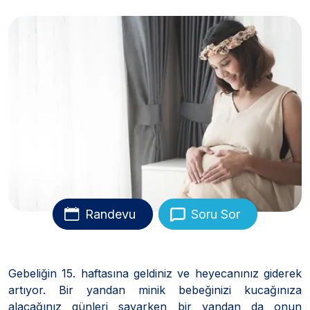
Randevu
Soru Sor
Gebeliğin 15. haftasına geldiniz ve heyecanınız giderek
artıyor. Bir yandan minik bebeğinizi kucağınıza
alacağınız günleri sayarken bir yandan da onun