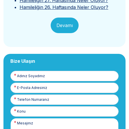
Hamileliğin 27. Haftasında Neler Oluyor?
Hamileliğin 26. Haftasında Neler Oluyor?
Devamı
Bize Ulaşın
Adınız
Soyadınız
E-
Posta
Telefon
Numaranız