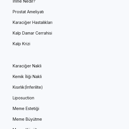
İnme Nedir?
Prostat Ameliyatı
Karaciğer Hastalıkları
Kalp Damar Cerrahisi
Kalp Krizi
Karaciğer Nakli
Kemik İliği Nakli
Kısırlık(İnferilite)
Liposuction
Meme Estetiği
Meme Büyütme