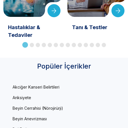
Hastalıklar &
Tanı & Testler
Tedaviler
Popüler İçerikler
Akciğer Kanseri Belirtileri
Anksiyete
Beyin Cerrahisi (Nörojirürji)
Beyin Anevrizması