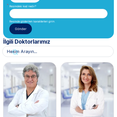
Resimdeki kod nedir?
Resimde gösterilen karakterleri girin.
İlgili Doktorlarımız