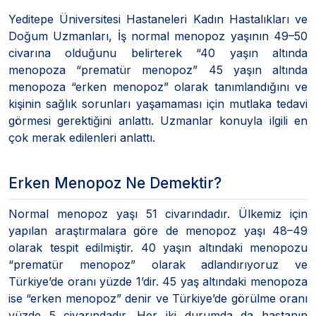
Yeditepe Üniversitesi Hastaneleri Kadın Hastalıkları ve
Doğum Uzmanları, İş normal menopoz yaşının 49–50
civarına olduğunu belirterek “40 yaşın altında
menopoza “prematür menopoz” 45 yaşın altında
menopoza “erken menopoz” olarak tanımlandığını ve
kişinin sağlık sorunları yaşamaması için mutlaka tedavi
görmesi gerektiğini anlattı. Uzmanlar konuyla ilgili en
çok merak edilenleri anlattı.
Erken Menopoz Ne Demektir?
Normal menopoz yaşı 51 civarındadır. Ülkemiz için
yapılan araştırmalara göre de menopoz yaşı 48–49
olarak tespit edilmiştir. 40 yaşın altındaki menopozu
“prematür menopoz” olarak adlandırıyoruz ve
Türkiye’de oranı yüzde 1’dir. 45 yaş altındaki menopoza
ise “erken menopoz” denir ve Türkiye’de görülme oranı
yüzde 5 civarındadır. Her iki durumda da hastanın