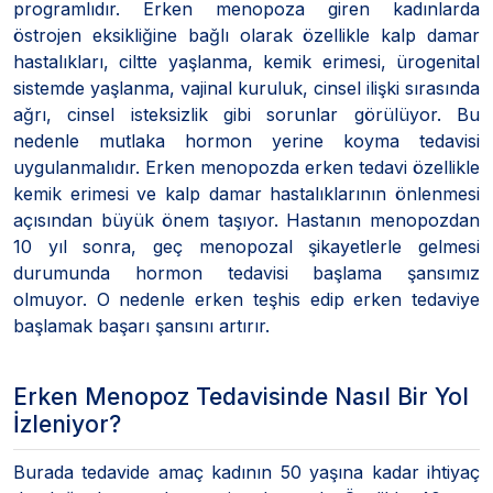
programlıdır. Erken menopoza giren kadınlarda
östrojen eksikliğine bağlı olarak özellikle kalp damar
hastalıkları, ciltte yaşlanma, kemik erimesi, ürogenital
sistemde yaşlanma, vajinal kuruluk, cinsel ilişki sırasında
ağrı, cinsel isteksizlik gibi sorunlar görülüyor. Bu
nedenle mutlaka hormon yerine koyma tedavisi
uygulanmalıdır. Erken menopozda erken tedavi özellikle
kemik erimesi ve kalp damar hastalıklarının önlenmesi
açısından büyük önem taşıyor. Hastanın menopozdan
10 yıl sonra, geç menopozal şikayetlerle gelmesi
durumunda hormon tedavisi başlama şansımız
olmuyor. O nedenle erken teşhis edip erken tedaviye
başlamak başarı şansını artırır.
Erken Menopoz Tedavisinde Nasıl Bir Yol
İzleniyor?
Burada tedavide amaç kadının 50 yaşına kadar ihtiyaç