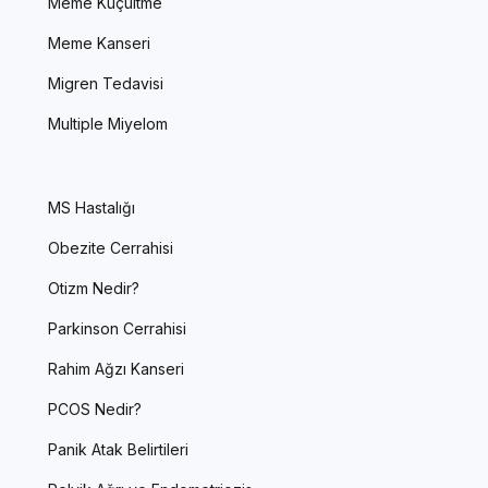
Meme Küçültme
Meme Kanseri
Migren Tedavisi
Multiple Miyelom
MS Hastalığı
Obezite Cerrahisi
Otizm Nedir?
Parkinson Cerrahisi
Rahim Ağzı Kanseri
PCOS Nedir?
Panik Atak Belirtileri