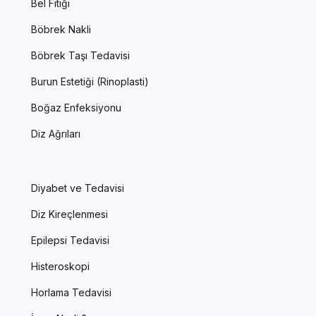
Bel Fıtığı
Böbrek Nakli
Böbrek Taşı Tedavisi
Burun Estetiği (Rinoplasti)
Boğaz Enfeksiyonu
Diz Ağrıları
Diyabet ve Tedavisi
Diz Kireçlenmesi
Epilepsi Tedavisi
Histeroskopi
Horlama Tedavisi