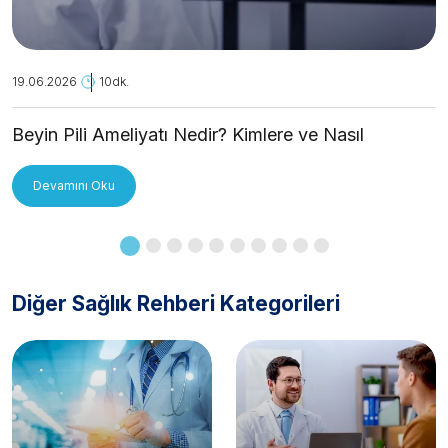
19.06.2026
10dk.
Beyin Pili Ameliyatı Nedir? Kimlere ve Nasıl
Uygulanır?
Devamını Oku
Diğer Sağlık Rehberi Kategorileri