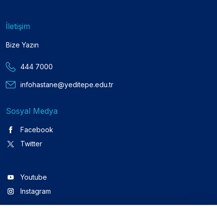
İletişim
Bize Yazın
444 7000
infohastane@yeditepe.edu.tr
Sosyal Medya
Facebook
Twitter
Youtube
Instagram