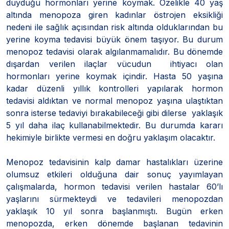
duyduğu hormonları yerine koymak. Özelikle 40 yaş
altında menopoza giren kadınlar östrojen eksikliği
nedeni ile sağlık açısından risk altında olduklarından bu
yerine koyma tedavisi büyük önem taşıyor. Bu durum
menopoz tedavisi olarak algılanmamalıdır. Bu dönemde
dışardan verilen ilaçlar vücudun ihtiyacı olan
hormonları yerine koymak içindir. Hasta 50 yaşına
kadar düzenli yıllık kontrolleri yapılarak hormon
tedavisi aldıktan ve normal menopoz yaşına ulaştıktan
sonra isterse tedaviyi bırakabileceği gibi dilerse yaklaşık
5 yıl daha ilaç kullanabilmektedir. Bu durumda kararı
hekimiyle birlikte vermesi en doğru yaklaşım olacaktır.
Menopoz tedavisinin kalp damar hastalıkları üzerine
olumsuz etkileri olduğuna dair sonuç yayımlayan
çalışmalarda, hormon tedavisi verilen hastalar 60’lı
yaşlarını sürmekteydi ve tedavileri menopozdan
yaklaşık 10 yıl sonra başlanmıştı. Bugün erken
menopozda, erken dönemde başlanan tedavinin