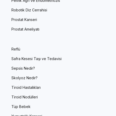
Pelvik Ağrı ve Endometriozis
Robotik Diz Cerrahisi
Prostat Kanseri
Prostat Ameliyatı
Reflü
Safra Kesesi Taşı ve Tedavisi
Sepsis Nedir?
Skolyoz Nedir?
Tiroid Hastalıkları
Tiroid Nodülleri
Tüp Bebek