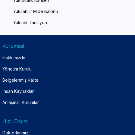
Yumurtalık Kanseri
Yutulabilir Mide Balonu
Yüksek Tansiyon
Kurumsal
Hakkımızda
Yönetim Kurulu
Belgelenmiş Kalite
İnsan Kaynakları
Anlaşmalı Kurumlar
Hızlı Erişim
Doktorlarımız