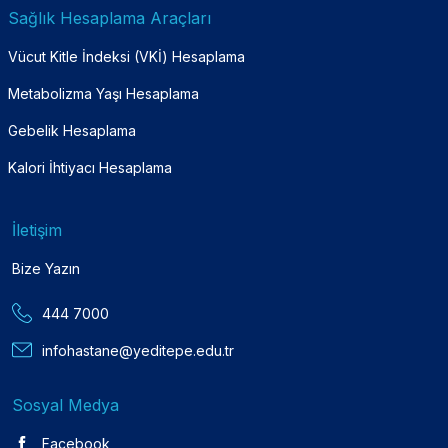
Sağlık Hesaplama Araçları
Vücut Kitle İndeksi (VKİ) Hesaplama
Metabolizma Yaşı Hesaplama
Gebelik Hesaplama
Kalori İhtiyacı Hesaplama
İletişim
Bize Yazın
444 7000
infohastane@yeditepe.edu.tr
Sosyal Medya
Facebook