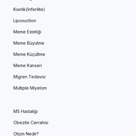
Kısırlık(İnferilite)
Liposuction
Meme Estetiği
Meme Büyütme
Meme Küçültme
Meme Kanseri
Migren Tedavisi
Multiple Miyelom
MS Hastalığı
Obezite Cerrahisi
Otizm Nedir?