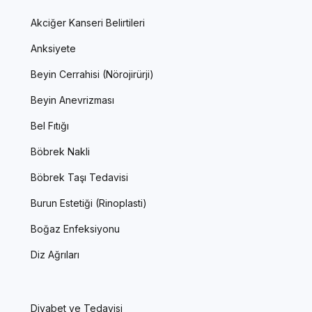
Akciğer Kanseri Belirtileri
Anksiyete
Beyin Cerrahisi (Nörojirürji)
Beyin Anevrizması
Bel Fıtığı
Böbrek Nakli
Böbrek Taşı Tedavisi
Burun Estetiği (Rinoplasti)
Boğaz Enfeksiyonu
Diz Ağrıları
Diyabet ve Tedavisi