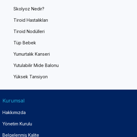
Skolyoz Nedir?
Tiroid Hastalıkları
Tiroid Nodülleri
Tüp Bebek
Yumurtalık Kanseri
Yutulabilir Mide Balonu
Yüksek Tansiyon
Kurumsal
Hakkımızda
Yönetim Kurulu
Belgelenmiş Kalite