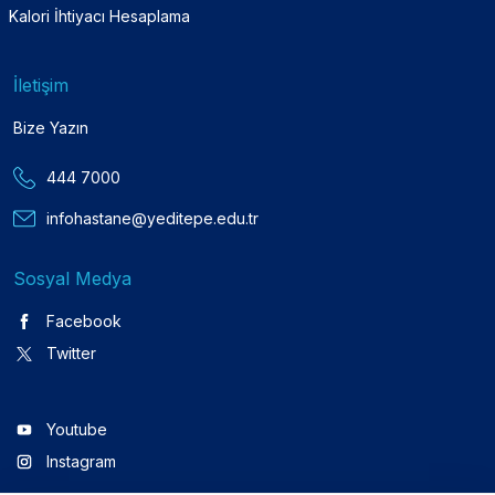
Kalori İhtiyacı Hesaplama
İletişim
Bize Yazın
444 7000
infohastane@yeditepe.edu.tr
Sosyal Medya
Facebook
Twitter
Youtube
Instagram