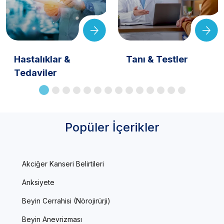
Hastalıklar &
Tanı & Testler
Tedaviler
Popüler İçerikler
Akciğer Kanseri Belirtileri
Anksiyete
Beyin Cerrahisi (Nörojirürji)
Beyin Anevrizması