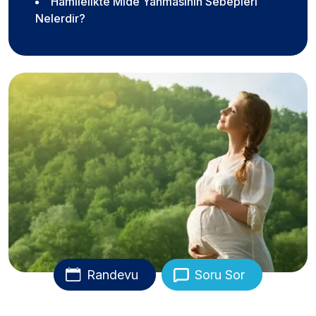
Hamilelikte Mide Yanmasının Sebepleri
Nelerdir?
Randevu
Soru Sor