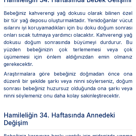
Bebeğiniz kahverengi yağ dokusu olarak bilinen özel
bir tür yağ deposu oluşturmaktadır. Yenidoğanlar vücut
ısılarını iyi koruyamadıkları için bu doku doğum sonrası
onları sıcak tutmaya yardımcı olacaktır. Kahverengi yağ
dokusu doğum sonrasında büyümeyi durdurur. Bu
yüzden bebeğinizin çok terlememesi veya çok
üşümemesi için önlem aldığınızdan emin olmanız
gerekecektir.
Araştırmalara göre bebeğiniz doğmadan önce ona
düzenli bir şekilde şarkı veya ninni söylerseniz, doğum
sonrası bebeğiniz huzursuz olduğunda ona şarkı veya
ninni söylemeniz onu daha kolay sakinleştirecektir.
Hamileliğin 34. Haftasında Annedeki
Değişim
Bebeğiniz karnınıza baskı yaptığı için midenizde yanma