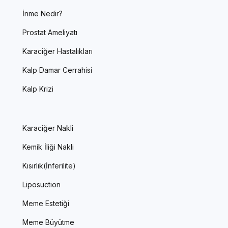
İnme Nedir?
Prostat Ameliyatı
Karaciğer Hastalıkları
Kalp Damar Cerrahisi
Kalp Krizi
Karaciğer Nakli
Kemik İliği Nakli
Kısırlık(İnferilite)
Liposuction
Meme Estetiği
Meme Büyütme