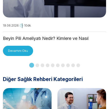
19.06.2026
10dk.
Beyin Pili Ameliyatı Nedir? Kimlere ve Nasıl
Uygulanır?
Devamını Oku
Diğer Sağlık Rehberi Kategorileri