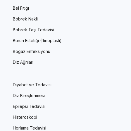
Bel Fıtığı
Böbrek Nakli
Böbrek Taşı Tedavisi
Burun Estetiği (Rinoplasti)
Boğaz Enfeksiyonu
Diz Ağrıları
Diyabet ve Tedavisi
Diz Kireçlenmesi
Epilepsi Tedavisi
Histeroskopi
Horlama Tedavisi