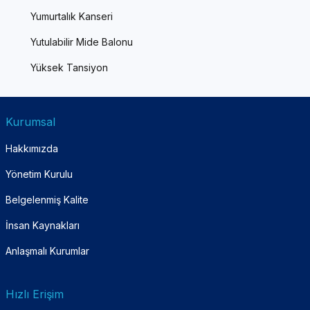
Yumurtalık Kanseri
Yutulabilir Mide Balonu
Yüksek Tansiyon
Kurumsal
Hakkımızda
Yönetim Kurulu
Belgelenmiş Kalite
İnsan Kaynakları
Anlaşmalı Kurumlar
Hızlı Erişim