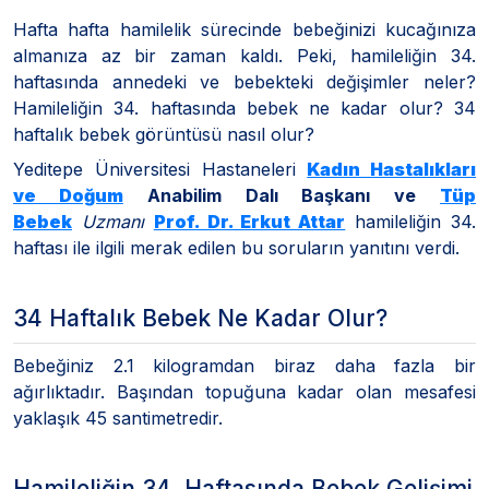
Hafta hafta hamilelik sürecinde bebeğinizi kucağınıza
almanıza az bir zaman kaldı. Peki, hamileliğin 34.
haftasında annedeki ve bebekteki değişimler neler?
Hamileliğin 34. haftasında bebek ne kadar olur? 34
haftalık bebek görüntüsü nasıl olur?
Yeditepe Üniversitesi Hastaneleri
Kadın Hastalıkları
ve Doğum
Anabilim Dalı Başkanı ve
Tüp
Bebek
Uzmanı
Prof. Dr. Erkut Attar
hamileliğin 34.
haftası ile ilgili merak edilen bu soruların yanıtını verdi.
34 Haftalık Bebek Ne Kadar Olur?
Bebeğiniz 2.1 kilogramdan biraz daha fazla bir
ağırlıktadır. Başından topuğuna kadar olan mesafesi
yaklaşık 45 santimetredir.
Hamileliğin 34. Haftasında Bebek Gelişimi