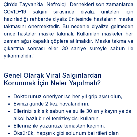
Çin’de Tayvan’da Nefroloji Dernekleri son zamanlarda
COVID-19 salgını sırasında diyaliz üniteleri için
hazırladığı rehberde diyaliz ünitesinde hastaların maske
takmasını önermektedir. Bu nedenle diyalize gelmeden
önce hastalar maske takmalı. Kullanılan maskeler her
zaman ağzı kapaklı çöplere atılmalıdır. Maske takma ve
çıkartma sonrası eller 30 saniye süreyle sabun ile
yıkanmalıdır.”
Genel Olarak Viral Salgınlardan
Korunmak İçin Neler Yapılmalı?
Doktorunuz öneriyor ise her yıl grip aşısı olun,
Evinizi günde 2 kez havalandırın.
Ellerinizi sık sık sabun ve su ile 30 sn yıkayın ya da
alkol bazlı bir el temizleyicisi kullanın.
Elleriniz ile yüzünüze temastan kaçının.
Öksürük, hapşırık gibi solunum belirtileri olan