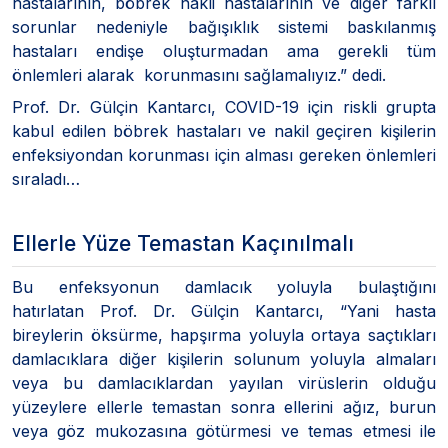
hastalarının, böbrek nakli hastalarının ve diğer farklı
sorunlar nedeniyle bağışıklık sistemi baskılanmış
hastaları endişe oluşturmadan ama gerekli tüm
önlemleri alarak korunmasını sağlamalıyız.” dedi.
Prof. Dr. Gülçin Kantarcı, COVID-19 için riskli grupta
kabul edilen böbrek hastaları ve nakil geçiren kişilerin
enfeksiyondan korunması için alması gereken önlemleri
sıraladı…
Ellerle Yüze Temastan Kaçınılmalı
Bu enfeksyonun damlacık yoluyla bulaştığını
hatırlatan Prof. Dr. Gülçin Kantarcı, “Yani hasta
bireylerin öksürme, hapşırma yoluyla ortaya saçtıkları
damlacıklara diğer kişilerin solunum yoluyla almaları
veya bu damlacıklardan yayılan virüslerin olduğu
yüzeylere ellerle temastan sonra ellerini ağız, burun
veya göz mukozasına götürmesi ve temas etmesi ile