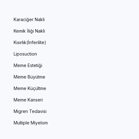
Karaciğer Nakli
Kemik İliği Nakli
Kısırlık(İnferilite)
Liposuction
Meme Estetiği
Meme Büyütme
Meme Küçültme
Meme Kanseri
Migren Tedavisi
Multiple Miyelom