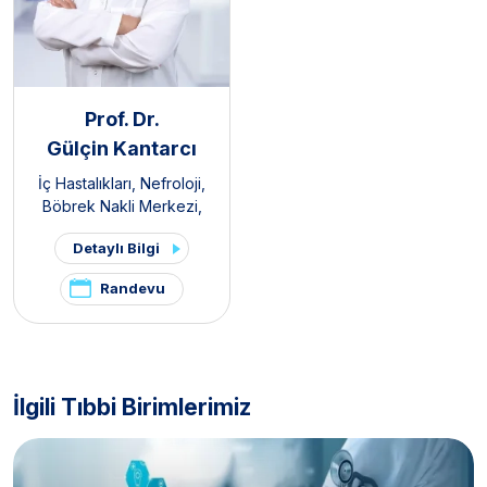
Prof. Dr.
Gülçin Kantarcı
İç Hastalıkları
,
Nefroloji
,
Böbrek Nakli Merkezi
,
Organ Nakli Merkezi
Detaylı Bilgi
Randevu
İlgili Tıbbi Birimlerimiz