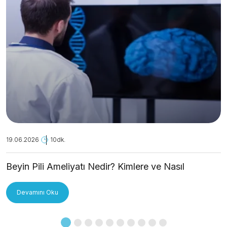
19.06.2026
10dk.
Beyin Pili Ameliyatı Nedir? Kimlere ve Nasıl
Uygulanır?
Devamını Oku