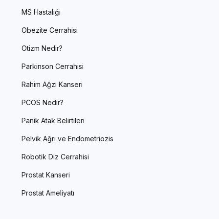
MS Hastalığı
Obezite Cerrahisi
Otizm Nedir?
Parkinson Cerrahisi
Rahim Ağzı Kanseri
PCOS Nedir?
Panik Atak Belirtileri
Pelvik Ağrı ve Endometriozis
Robotik Diz Cerrahisi
Prostat Kanseri
Prostat Ameliyatı