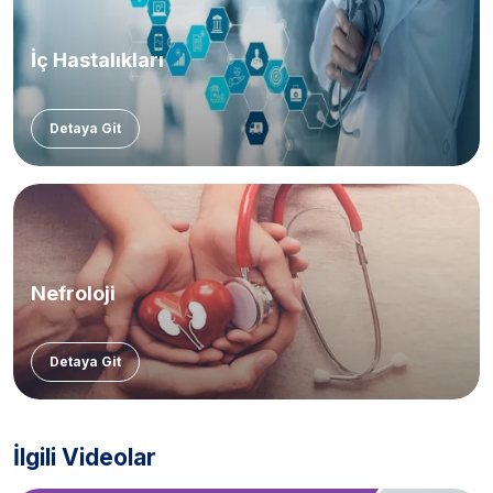
İç Hastalıkları
Detaya Git
Nefroloji
Detaya Git
İlgili Videolar