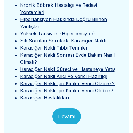
Kronik Böbrek Hastalığı ve Tedavi
Yöntemleri
Hipertansiyon Hakkında Doğru Bilinen
Yanlışlar
Yüksek Tansiyon (Hipertansiyon)
Sık Sorulan Sorularla Karaciğer Nakli
Karaciğer Nakli Tıbbi Terimler
Karaciğer Nakli Sonrası Evde Bakım Nasıl
Olmalı?
Karaciğer Nakil Süreci ve Hastaneye Yatış
Karaciğer Nakli Alıcı ve Verici Hazırlığı
Karaciğer Nakli İçin Kimler Verici Olamaz?
Karaciğer Nakli İçin Kimler Verici Olabilir?
Karaciğer Hastalıkları
Devamı