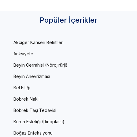
Popüler İçerikler
Akciğer Kanseri Belirtileri
Anksiyete
Beyin Cerrahisi (Nörojirürji)
Beyin Anevrizması
Bel Fıtığı
Böbrek Nakli
Böbrek Taşı Tedavisi
Burun Estetiği (Rinoplasti)
Boğaz Enfeksiyonu