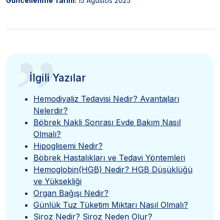
Güncellenme Tarihi:
15 Ağustos 2025
”
İlgili Yazılar
Hemodiyaliz Tedavisi Nedir? Avantajları
Nelerdir?
Böbrek Nakli Sonrası Evde Bakım Nasıl
Olmalı?
Hipoglisemi Nedir?
Böbrek Hastalıkları ve Tedavi Yöntemleri
Hemoglobin(HGB) Nedir? HGB Düşüklüğü
ve Yüksekliği
Organ Bağışı Nedir?
Günlük Tuz Tüketim Miktarı Nasıl Olmalı?
Siroz Nedir? Siroz Neden Olur?