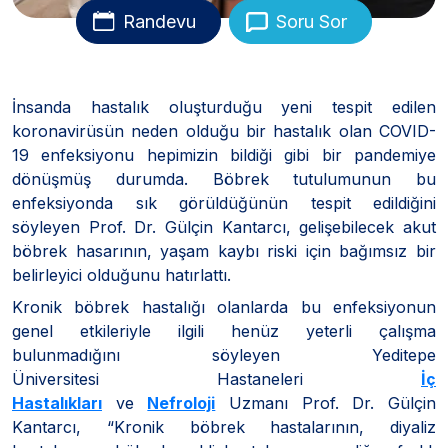
Randevu
Soru Sor
İnsanda hastalık oluşturduğu yeni tespit edilen
koronavirüsün neden olduğu bir hastalık olan COVID-
19 enfeksiyonu hepimizin bildiği gibi bir pandemiye
dönüşmüş durumda. Böbrek tutulumunun bu
enfeksiyonda sık görüldüğünün tespit edildiğini
söyleyen Prof. Dr. Gülçin Kantarcı, gelişebilecek akut
böbrek hasarının, yaşam kaybı riski için bağımsız bir
belirleyici olduğunu hatırlattı.
Kronik böbrek hastalığı olanlarda bu enfeksiyonun
genel etkileriyle ilgili henüz yeterli çalışma
bulunmadığını söyleyen Yeditepe
Üniversitesi Hastaneleri
İç
Hastalıkları
ve
Nefroloji
Uzmanı Prof. Dr. Gülçin
Kantarcı, “Kronik böbrek hastalarının, diyaliz