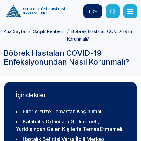
TR
Ana Sayfa
Sağlık Rehberi
Böbrek Hastaları COVID-19 Enfek
Korunmalı?
Böbrek Hastaları COVID-19
Enfeksiyonundan Nasıl Korunmalı?
İçindekiler
Ellerle Yüze Temastan Kaçınılmalı
Kalabalık Ortamlara Girilmemeli,
Yurtdışından Gelen Kişilerle Temas Etmemeli
Hastalık Belirtisi Varsa İlgili Merkez