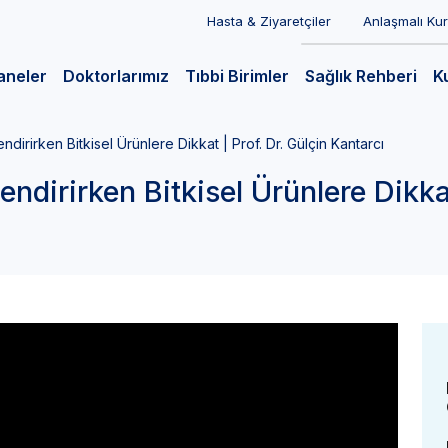
Hasta & Ziyaretçiler
Anlaşmalı Ku
aneler
Doktorlarımız
Tıbbi Birimler
Sağlık Rehberi
K
endirirken Bitkisel Ürünlere Dikkat | Prof. Dr. Gülçin Kantarcı
endirirken Bitkisel Ürünlere Dikkat