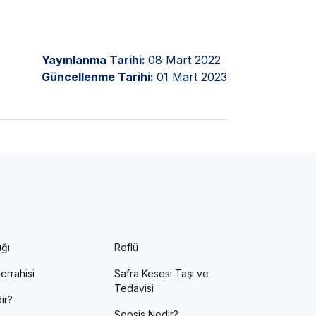
Yayınlanma Tarihi:
08 Mart 2022
Güncellenme Tarihi:
01 Mart 2023
ığı
Reflü
errahisi
Safra Kesesi Taşı ve
Tedavisi
ir?
Sepsis Nedir?