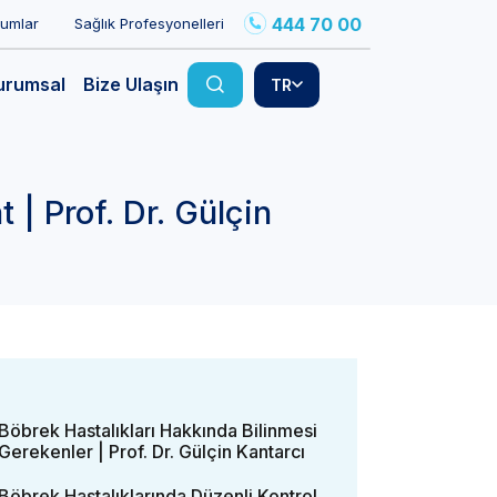
444 70 00
rumlar
Sağlık Profesyonelleri
urumsal
Bize Ulaşın
TR
 | Prof. Dr. Gülçin
Böbrek Hastalıkları Hakkında Bilinmesi
Gerekenler | Prof. Dr. Gülçin Kantarcı
Böbrek Hastalıklarında Düzenli Kontrol