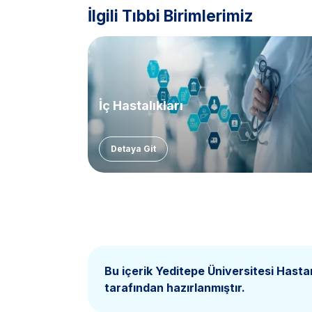
İlgili Tıbbi Birimlerimiz
İç Hastalıkları
Detaya Git
Bu içerik Yeditepe Üniversitesi Hasta
tarafından hazırlanmıştır.