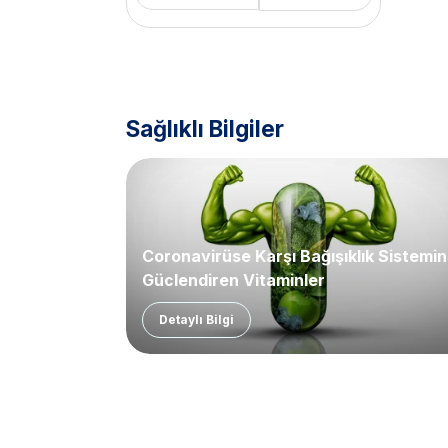
Sağlıklı Bilgiler
Coronavirüse Karşı Bağışıklık Sistemin
Güçlendiren Vitaminler
Detaylı Bilgi