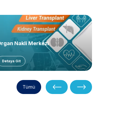
rgan Nakli Merkezi
Detaya Git
Tümü