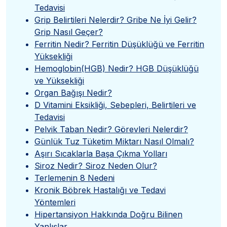
Tedavisi
Grip Belirtileri Nelerdir? Gribe Ne İyi Gelir?
Grip Nasıl Geçer?
Ferritin Nedir? Ferritin Düşüklüğü ve Ferritin
Yüksekliği
Hemoglobin(HGB) Nedir? HGB Düşüklüğü
ve Yüksekliği
Organ Bağışı Nedir?
D Vitamini Eksikliği, Sebepleri, Belirtileri ve
Tedavisi
Pelvik Taban Nedir? Görevleri Nelerdir?
Günlük Tuz Tüketim Miktarı Nasıl Olmalı?
Aşırı Sıcaklarla Başa Çıkma Yolları
Siroz Nedir? Siroz Neden Olur?
Terlemenin 8 Nedeni
Kronik Böbrek Hastalığı ve Tedavi
Yöntemleri
Hipertansiyon Hakkında Doğru Bilinen
Yanlışlar