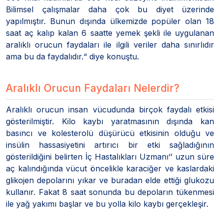
Bilimsel çalışmalar daha çok bu diyet üzerinde
yapılmıştır. Bunun dışında ülkemizde popüler olan 18
saat aç kalıp kalan 6 saatte yemek şekli ile uygulanan
aralıklı orucun faydaları ile ilgili veriler daha sınırlıdır
ama bu da faydalıdır.“ diye konuştu.
Aralıklı Orucun Faydaları Nelerdir?
Aralıklı orucun insan vücudunda birçok faydalı etkisi
gösterilmiştir. Kilo kaybı yaratmasının dışında kan
basıncı ve kolesterolü düşürücü etkisinin olduğu ve
insülin hassasiyetini artırıcı bir etki sağladığının
gösterildiğini belirten İç Hastalıkları Uzmanı‘’ uzun süre
aç kalındığında vücut öncelikle karaciğer ve kaslardaki
glikojen depolarını yıkar ve buradan elde ettiği glukozu
kullanır. Fakat 8 saat sonunda bu depoların tükenmesi
ile yağ yakımı başlar ve bu yolla kilo kaybı gerçekleşir.