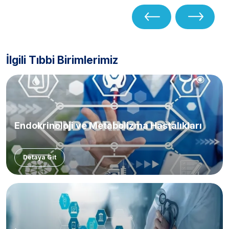
Endometriozis Kliniği
İlgili Tıbbi Birimlerimiz
Endokrinoloji ve Metabolizma Hastalıkları
Detaya Git