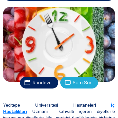
Randevu
Soru Sor
Yeditepe Üniversitesi Hastaneleri
İç
Hastalıkları
Uzmanı kahvaltı içeren diyetlerle
içermeyen diyetlerin kilo verdirici özelliklerinin birbirine