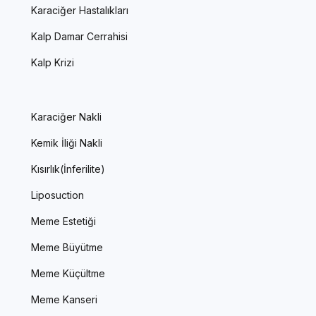
Karaciğer Hastalıkları
Kalp Damar Cerrahisi
Kalp Krizi
Karaciğer Nakli
Kemik İliği Nakli
Kısırlık(İnferilite)
Liposuction
Meme Estetiği
Meme Büyütme
Meme Küçültme
Meme Kanseri