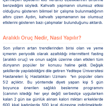
benzediğini söyledi. Kahvaltı yapmanın olumsuz etkisi
olduğunu gösteren bilimsel bir çalışma bulunmadığının
altını çizen Aydın, kahvaltı yapmamanın ise olumsuz
etkilerini gösteren bazı çalışmalar bulunduğunu aktardı.
Aralıklı Oruç Nedir, Nasıl Yapılır?
Son yılların artan trendlerinden birisi olan ve yeme
içmenin periyodik olarak azaltıldığı intermittent fasting
(aralıklı oruç) ve onun sağlık üzerine olan etkileri tüm
dünyanın popüler bir konusu haline geldi. Değişik
şekillerde yapılabildiğini dile getiren Yeditepe Üniversitesi
Hastaneleri İç Hastalıkları Uzmanı “en popüler olanı
5:2 açlıktır. Bu yöntemde diyeti yapan kişi 5 gün
boyunca önerilen sağlıklı beslenme programını
(canının istediği her şeyi değil) serbestçe uygularken
kalan 2 gün ise günlük alınan kalori miktarı erkeklerde
600 kkal kadınlarda 500 kcal düzeyine indirilmektedir.