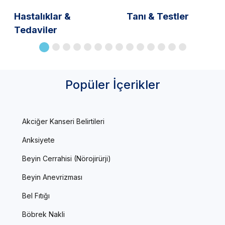
Hastalıklar &
Tanı & Testler
Tedaviler
Popüler İçerikler
Akciğer Kanseri Belirtileri
Anksiyete
Beyin Cerrahisi (Nörojirürji)
Beyin Anevrizması
Bel Fıtığı
Böbrek Nakli