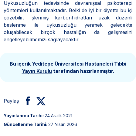
Uykusuzluğun tedavisinde davranışsal psikoterapi
yöntemleri kullanılmaktadır. Belki de iyi bir diyette bu işi
çözebilir. İşlenmiş karbonhidrattan uzak düzenli
beslenme ile uykusuzluğu yenmek gelecekte
oluşabilecek birçok hastalığın da gelişmesini
engelleyebilmemizi sağlayacaktır.
Bu içerik Yeditepe Üniversitesi Hastaneleri
Tıbbi
Yayın Kurulu
tarafından hazırlanmıştır.
Paylaş
Yayınlanma Tarihi:
24 Aralık 2021
Güncellenme Tarihi:
27 Nisan 2026