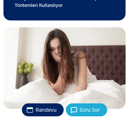
Yöntemleri Kullanılıyor
Randevu
Soru Sor