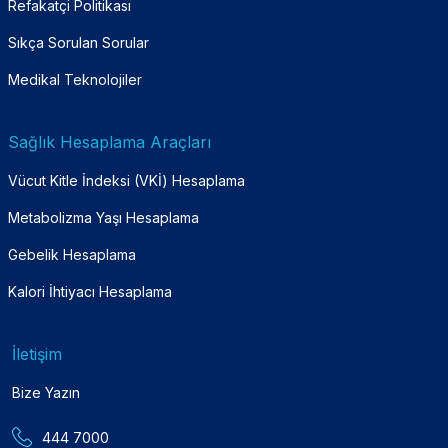
Refakatçi Politikası
Sıkça Sorulan Sorular
Medikal Teknolojiler
Sağlık Hesaplama Araçları
Vücut Kitle İndeksi (VKİ) Hesaplama
Metabolizma Yaşı Hesaplama
Gebelik Hesaplama
Kalori İhtiyacı Hesaplama
İletişim
Bize Yazın
444 7000