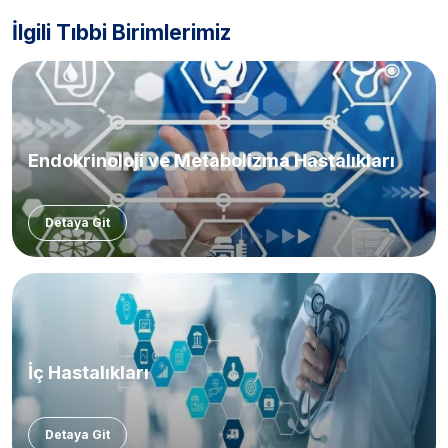
İlgili Tıbbi Birimlerimiz
Endokrinoloji ve Metabolizma Hastalıkları
Detaya Git
İç Hastalıkları
Detaya Git