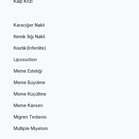
Kalp Krizi
Karaciğer Nakli
Kemik İliği Nakli
Kısırlık(İnferilite)
Liposuction
Meme Estetiği
Meme Büyütme
Meme Küçültme
Meme Kanseri
Migren Tedavisi
Multiple Miyelom