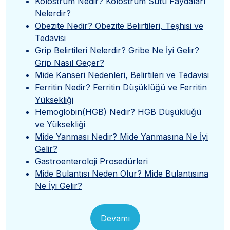
Kolostrum Nedir? Kolostrum Sütü Faydaları
Nelerdir?
Obezite Nedir? Obezite Belirtileri, Teşhisi ve
Tedavisi
Grip Belirtileri Nelerdir? Gribe Ne İyi Gelir?
Grip Nasıl Geçer?
Mide Kanseri Nedenleri, Belirtileri ve Tedavisi
Ferritin Nedir? Ferritin Düşüklüğü ve Ferritin
Yüksekliği
Hemoglobin(HGB) Nedir? HGB Düşüklüğü
ve Yüksekliği
Mide Yanması Nedir? Mide Yanmasına Ne İyi
Gelir?
Gastroenteroloji Prosedürleri
Mide Bulantısı Neden Olur? Mide Bulantısına
Ne İyi Gelir?
Devamı