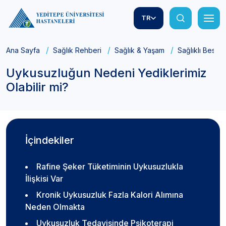
TR
Ana Sayfa
Sağlık Rehberi
Sağlık & Yaşam
Sağlıklı Besle
Uykusuzluğun Nedeni Yediklerimiz
Olabilir mi?
İçindekiler
Rafine Şeker Tüketiminin Uykusuzlukla
İlişkisi Var
Kronik Uykusuzluk Fazla Kalori Alımına
Neden Olmakta
Uykusuzluk Tedavisinde Psikoterapi