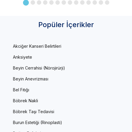
Popüler İçerikler
Akciğer Kanseri Belirtileri
Anksiyete
Beyin Cerrahisi (Nörojirürji)
Beyin Anevrizması
Bel Fıtığı
Böbrek Nakli
Böbrek Taşı Tedavisi
Burun Estetiği (Rinoplasti)