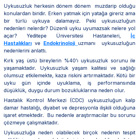
Uykusuzluk herkesin dönem dönem muzdarip olduğu
konulardan biridir. Erken yatmak için yatağa gireriz ama
bir türlü uykuya dalamayız. Peki uykusuzluğun
nedenleri nelerdir? Düzenli uyku uyumazsak nelere yol
açar? Yeditepe Üniversitesi Hastaneleri,
İç
Hastalıkları
ve
Endokrinoloji
uzmanı uykusuzluğun
nedenlerini anlattı.
Kırk yaş üstü bireylerin %40’ı uykusuzluk sorunu ile
yaşamaktadır. Uykusuzluk yaşam kalitesi ve sağlığı
olumsuz etkilemekte, kaza riskini artırmaktadır. Kötü bir
uyku gün içinde uyuklama, iş performansında
düşüklük, duygu durum bozukluklarına neden olur.
Hastalık Kontrol Merkezi (CDC) uykusuzluğun kalp
damar hastalığı, diyabet ve depresyonla ilişkili olduğuna
işaret etmektedir. Bu nedenle araştırmacılar bu sorunu
çözmeye çalışmaktadır.
Uykusuzluğa neden olabilecek birçok nedenin tespit