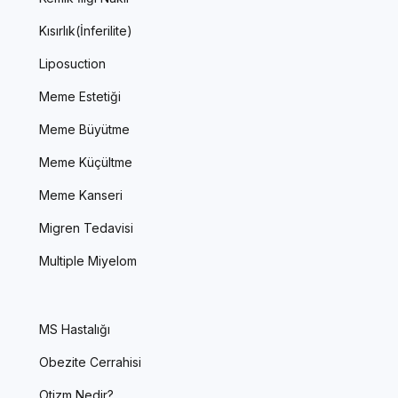
Kısırlık(İnferilite)
Liposuction
Meme Estetiği
Meme Büyütme
Meme Küçültme
Meme Kanseri
Migren Tedavisi
Multiple Miyelom
MS Hastalığı
Obezite Cerrahisi
Otizm Nedir?