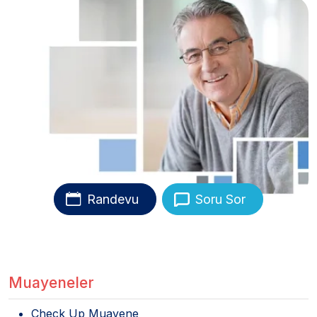
Randevu
Soru Sor
Muayeneler
Check Up Muayene