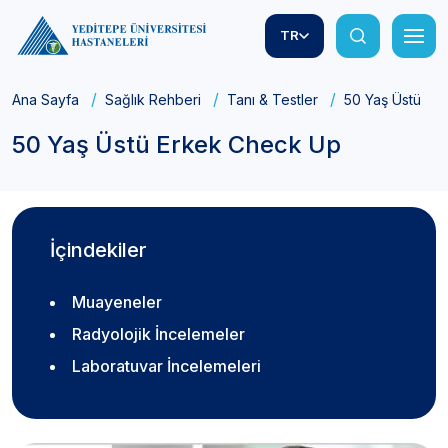
TR
Ana Sayfa
Sağlık Rehberi
Tanı & Testler
50 Yaş Üstü Er
50 Yaş Üstü Erkek Check Up
İçindekiler
Muayeneler
Radyolojik İncelemeler
Laboratuvar İncelemeleri