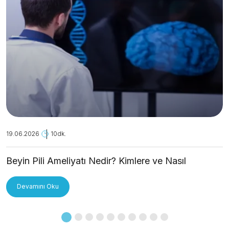
19.06.2026
10dk.
Beyin Pili Ameliyatı Nedir? Kimlere ve Nasıl
Uygulanır?
Devamını Oku