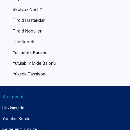
Skolyoz Nedir?
Tiroid Hastalıkları
Tiroid Nodülleri
Tüp Bebek
Yumurtalık Kanseri
Yutulabilir Mide Balonu
Yüksek Tansiyon
Kurumsal
Hakkımızda
Yönetim Kurulu
Belgelenmiş Kalite