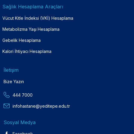
Sağlık Hesaplama Araçları
Vücut Kitle İndeksi (VKİ) Hesaplama
Metabolizma Yaşı Hesaplama
Gebelik Hesaplama
Kalori İhtiyacı Hesaplama
İletişim
Bize Yazın
444 7000
infohastane@yeditepe.edu.tr
Sosyal Medya
Facebook