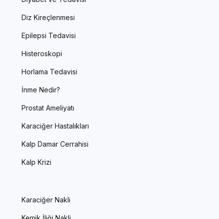
Diz Kireçlenmesi
Epilepsi Tedavisi
Histeroskopi
Horlama Tedavisi
İnme Nedir?
Prostat Ameliyatı
Karaciğer Hastalıkları
Kalp Damar Cerrahisi
Kalp Krizi
Karaciğer Nakli
Kemik İliği Nakli