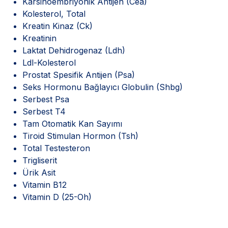
Karsinoembriyonik Antijen (Cea)
Kolesterol, Total
Kreatin Kinaz (Ck)
Kreatinin
Laktat Dehidrogenaz (Ldh)
Ldl-Kolesterol
Prostat Spesifik Antijen (Psa)
Seks Hormonu Bağlayıcı Globulin (Shbg)
Serbest Psa
Serbest T4
Tam Otomatik Kan Sayımı
Tiroid Stimulan Hormon (Tsh)
Total Testesteron
Trigliserit
Ürik Asit
Vitamin B12
Vitamin D (25-Oh)