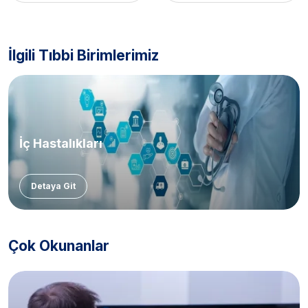
İlgili Tıbbi Birimlerimiz
İç Hastalıkları
Detaya Git
Çok Okunanlar