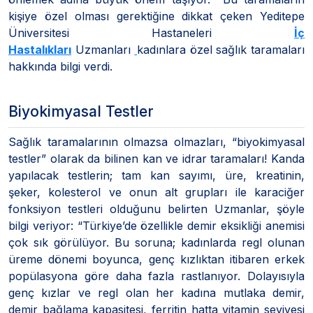
kişiye özel olması gerektiğine dikkat çeken Yeditepe
Üniversitesi Hastaneleri
İç
Hastalıkları
Uzmanları
kadınlara özel sağlık taramaları
hakkında bilgi verdi.
Biyokimyasal Testler
Sağlık taramalarının olmazsa olmazları, “biyokimyasal
testler” olarak da bilinen kan ve idrar taramaları! Kanda
yapılacak testlerin; tam kan sayımı, üre, kreatinin,
şeker, kolesterol ve onun alt grupları ile karaciğer
fonksiyon testleri olduğunu belirten Uzmanlar, şöyle
bilgi veriyor: “Türkiye’de özellikle demir eksikliği anemisi
çok sık görülüyor. Bu soruna; kadınlarda regl olunan
üreme dönemi boyunca, genç kızlıktan itibaren erkek
popülasyona göre daha fazla rastlanıyor. Dolayısıyla
genç kızlar ve regl olan her kadına mutlaka demir,
demir bağlama kapasitesi, ferritin hatta vitamin seviyesi