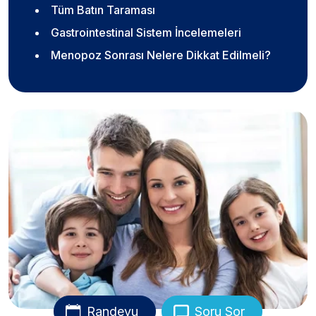
Tüm Batın Taraması
Gastrointestinal Sistem İncelemeleri
Menopoz Sonrası Nelere Dikkat Edilmeli?
Randevu
Soru Sor