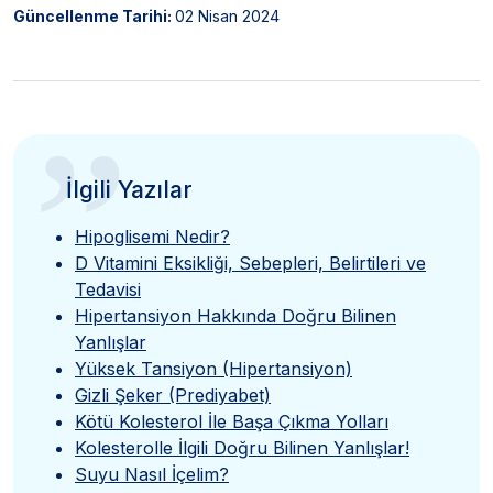
Güncellenme Tarihi:
02 Nisan 2024
”
İlgili Yazılar
Hipoglisemi Nedir?
D Vitamini Eksikliği, Sebepleri, Belirtileri ve
Tedavisi
Hipertansiyon Hakkında Doğru Bilinen
Yanlışlar
Yüksek Tansiyon (Hipertansiyon)
Gizli Şeker (Prediyabet)
Kötü Kolesterol İle Başa Çıkma Yolları
Kolesterolle İlgili Doğru Bilinen Yanlışlar!
Suyu Nasıl İçelim?