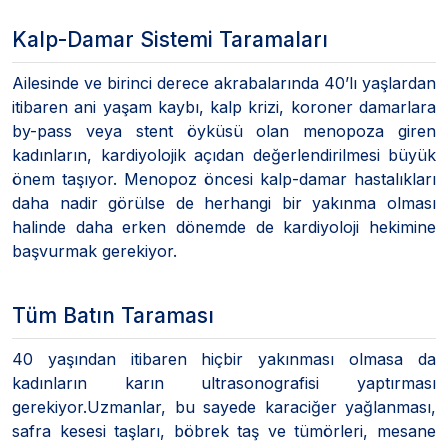
Kalp-Damar Sistemi Taramaları
Ailesinde ve birinci derece akrabalarında 40’lı yaşlardan
itibaren ani yaşam kaybı, kalp krizi, koroner damarlara
by-pass veya stent öyküsü olan menopoza giren
kadınların, kardiyolojik açıdan değerlendirilmesi büyük
önem taşıyor. Menopoz öncesi kalp-damar hastalıkları
daha nadir görülse de herhangi bir yakınma olması
halinde daha erken dönemde de kardiyoloji hekimine
başvurmak gerekiyor.
Tüm Batın Taraması
40 yaşından itibaren hiçbir yakınması olmasa da
kadınların karın ultrasonografisi yaptırması
gerekiyor.Uzmanlar, bu sayede karaciğer yağlanması,
safra kesesi taşları, böbrek taş ve tümörleri, mesane