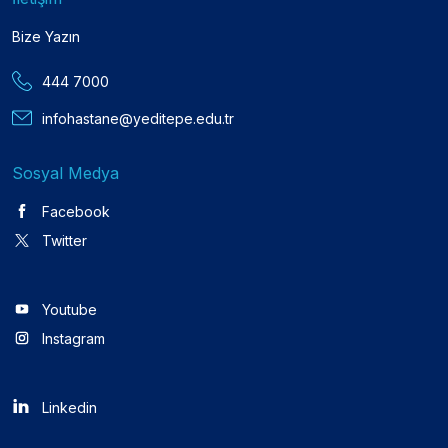
Bize Yazın
444 7000
infohastane@yeditepe.edu.tr
Sosyal Medya
Facebook
Twitter
Youtube
Instagram
Linkedin