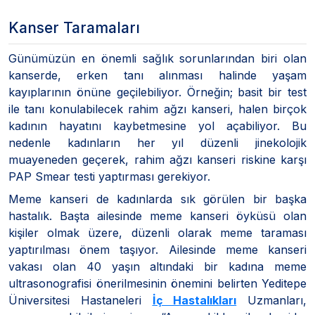
Kanser Taramaları
Günümüzün en önemli sağlık sorunlarından biri olan
kanserde, erken tanı alınması halinde yaşam
kayıplarının önüne geçilebiliyor. Örneğin; basit bir test
ile tanı konulabilecek rahim ağzı kanseri, halen birçok
kadının hayatını kaybetmesine yol açabiliyor. Bu
nedenle kadınların her yıl düzenli jinekolojik
muayeneden geçerek, rahim ağzı kanseri riskine karşı
PAP Smear testi yaptırması gerekiyor.
Meme kanseri de kadınlarda sık görülen bir başka
hastalık. Başta ailesinde meme kanseri öyküsü olan
kişiler olmak üzere, düzenli olarak meme taraması
yaptırılması önem taşıyor. Ailesinde meme kanseri
vakası olan 40 yaşın altındaki bir kadına meme
ultrasonografisi önerilmesinin önemini belirten Yeditepe
Üniversitesi Hastaneleri
İç Hastalıkları
Uzmanları,