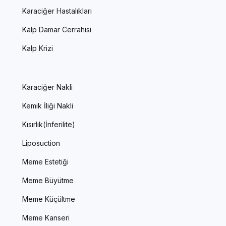
Karaciğer Hastalıkları
Kalp Damar Cerrahisi
Kalp Krizi
Karaciğer Nakli
Kemik İliği Nakli
Kısırlık(İnferilite)
Liposuction
Meme Estetiği
Meme Büyütme
Meme Küçültme
Meme Kanseri