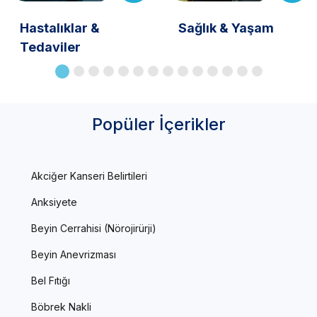
Hastalıklar &
Sağlık & Yaşam
Tedaviler
Popüler İçerikler
Akciğer Kanseri Belirtileri
Anksiyete
Beyin Cerrahisi (Nörojirürji)
Beyin Anevrizması
Bel Fıtığı
Böbrek Nakli