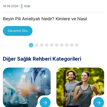
19.06.2026
10dk.
Beyin Pili Ameliyatı Nedir? Kimlere ve Nasıl
Uygulanır?
Devamını Oku
Diğer Sağlık Rehberi Kategorileri