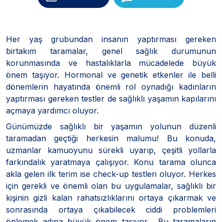
Her yaş grubundan insanın yaptırması gereken
birtakım taramalar, genel sağlık durumunun
korunmasında ve hastalıklarla mücadelede büyük
önem taşıyor. Hormonal ve genetik etkenler ile belli
dönemlerin hayatında önemli rol oynadığı kadınların
yaptırması gereken testler de sağlıklı yaşamın kapılarını
açmaya yardımcı oluyor.
Günümüzde sağlıklı bir yaşamın yolunun düzenli
taramadan geçtiği herkesin malumu! Bu konuda,
uzmanlar kamuoyunu sürekli uyarıp, çeşitli yollarla
farkındalık yaratmaya çalışıyor. Konu tarama olunca
akla gelen ilk terim ise check-up testleri oluyor. Herkes
için gerekli ve önemli olan bu uygulamalar, sağlıklı bir
kişinin gizli kalan rahatsızlıklarını ortaya çıkarmak ve
sonrasında ortaya çıkabilecek ciddi problemleri
önlemek adına büyük önem taşıyor. Bu taramaların