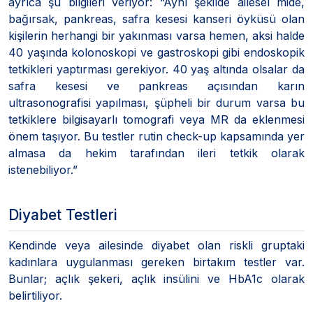
ayrıca şu bilgileri veriyor: “Aynı şekilde ailesel mide,
bağırsak, pankreas, safra kesesi kanseri öyküsü olan
kişilerin herhangi bir yakınması varsa hemen, aksi halde
40 yaşında kolonoskopi ve gastroskopi gibi endoskopik
tetkikleri yaptırması gerekiyor. 40 yaş altında olsalar da
safra kesesi ve pankreas açısından karın
ultrasonografisi yapılması, şüpheli bir durum varsa bu
tetkiklere bilgisayarlı tomografi veya MR da eklenmesi
önem taşıyor. Bu testler rutin check-up kapsamında yer
almasa da hekim tarafından ileri tetkik olarak
istenebiliyor.”
Diyabet Testleri
Kendinde veya ailesinde diyabet olan riskli gruptaki
kadınlara uygulanması gereken birtakım testler var.
Bunlar; açlık şekeri, açlık insülini ve HbA1c olarak
belirtiliyor.