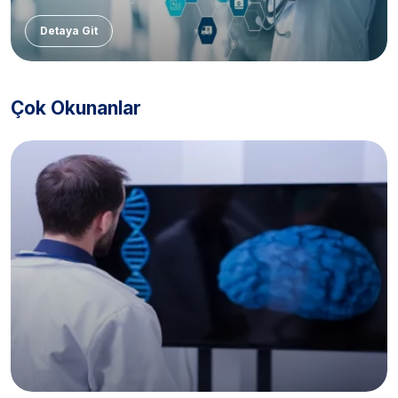
Detaya Git
Çok Okunanlar