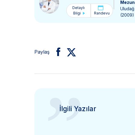
Mezun 
Detaylı
Uludağ 
Bilgi
Randevu
(2009)
Paylaş
”
İlgili Yazılar