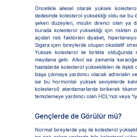
Öncelikle ailesel olarak yüksek kolester
dedesinde kolesterol yüksekliği oldu ise bu ön
şekeri düzeyleri, insülin direnci olan ya 
burada kolesterol yüksekliği için riskten 
açıdan risk faktörleri diyabet, hipertansiyo
Sigara içen bireylerde oluşan oksidatif str
Yüksek kolesterol ile birlikte olduğunda m
meydana gelir. Alkol ise zamanla karaci
hastalarda kolesterol yükseklikleri ile ilişkil
başa çıkmaya yardımcı olacak adrenalin ve 
ise bu hormonlar yüksek seviyelerde kalı
kolesterol) atardamarlarda birikerek tıkanm
temizlemeye yardımcı olan HDL'nizi veya “iyi
Gençlerde de Görülür mü?
Normal bireylerde yaş ile kolesterol yüksekli