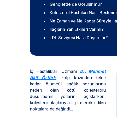
Gençlerde de Görülür mü?
Kolesterol Hastaları Nasıl Beslenm
Ne Zaman ve Ne Kadar Süreyle İla
İlaçların Yan Etkileri Var mı?
LDL Seviyesi Nasıl Düşürülür?
İç Hastalıkları Uzmanı
Dr. Mehmet
Akif Öztürk
, kalp krizinden felce
kadar ölümcül sağlık sorunlarına
neden olan kötü kolesterolü
düşürmenin yollarını açıklarken,
kolesterol ilaçlarıyla ilgili merak edilen
noktalara da değindi...