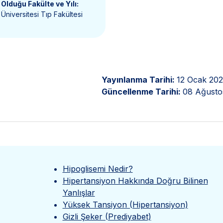
Olduğu Fakülte ve Yılı:
Üniversitesi Tıp Fakültesi
Yayınlanma Tarihi:
12 Ocak 20
Güncellenme Tarihi:
08 Ağusto
Hipoglisemi Nedir?
Hipertansiyon Hakkında Doğru Bilinen
Yanlışlar
Yüksek Tansiyon (Hipertansiyon)
Gizli Şeker (Prediyabet)