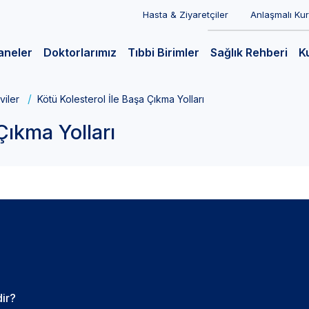
Hasta & Ziyaretçiler
Anlaşmalı Ku
aneler
Doktorlarımız
Tıbbi Birimler
Sağlık Rehberi
K
viler
Kötü Kolesterol İle Başa Çıkma Yolları
Çıkma Yolları
dir?