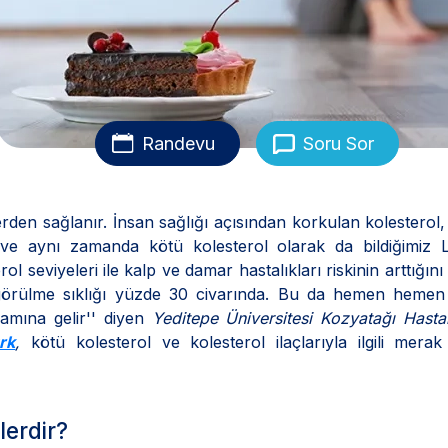
Randevu
Soru Sor
lerden sağlanır. İnsan sağlığı açısından korkulan kolesterol
n ve aynı zamanda kötü kolesterol olarak da bildiğimiz L
l seviyeleri ile kalp ve damar hastalıkları riskinin arttığını
görülme sıklığı yüzde 30 civarında. Bu da hemen hemen
lamına gelir'' diyen
Yeditepe Üniversitesi Kozyatağı Hast
rk
,
kötü kolesterol ve kolesterol ilaçlarıyla ilgili merak
lerdir?