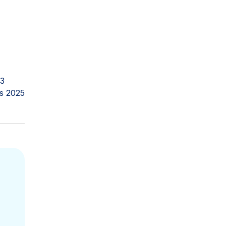
23
s 2025