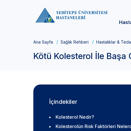
Hast
Ana Sayfa
Sağlık Rehberi
Hastalıklar & Teda
Kötü Kolesterol İle Başa 
İçindekiler
Kolesterol Nedir?
Kolesterolün Risk Faktörleri Neler