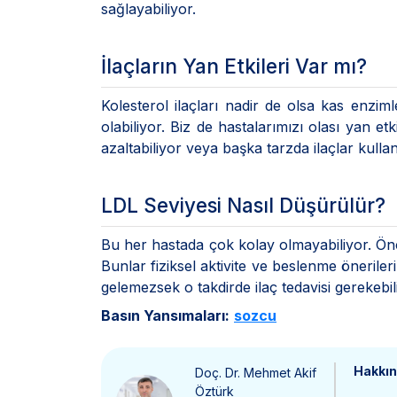
sağlayabiliyor.
İlaçların Yan Etkileri Var mı?
Kolesterol ilaçları nadir de olsa kas enzim
olabiliyor. Biz de hastalarımızı olası yan etk
azaltabiliyor veya başka tarzda ilaçlar kulla
LDL Seviyesi Nasıl Düşürülür?
Bu her hastada çok kolay olmayabiliyor. Önce
Bunlar fiziksel aktivite ve beslenme öneriler
gelemezsek o takdirde ilaç tedavisi gerekeb
Basın Yansımaları:
sozcu
Hakkı
Doç. Dr. Mehmet Akif
Öztürk