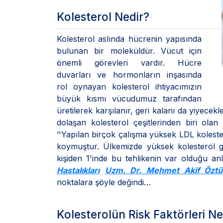
Kolesterol Nedir?
Kolesterol aslında hücrenin yapısında
bulunan bir moleküldür. Vücut için
önemli görevleri vardır. Hücre
duvarları ve hormonların inşasında
rol oynayan kolesterol ihtiyacımızın
büyük kısmı vücudumuz tarafından
üretilerek karşılanır, geri kalanı da yiyecek
dolaşan kolesterol çeşitlerinden biri ola
‘'Yapılan birçok çalışma yüksek LDL kolestero
koymuştur. Ülkemizde yüksek kolesterol 
kişiden 1'inde bu tehlikenin var olduğu an
Hastalıkları
Uzm. Dr. Mehmet Akif Öztü
noktalara şöyle değindi…
Kolesterolün Risk Faktörleri Ne