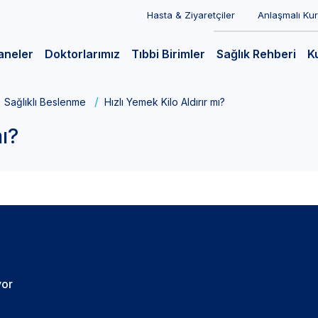
Hasta & Ziyaretçiler
Anlaşmalı Ku
aneler
Doktorlarımız
Tıbbi Birimler
Sağlık Rehberi
K
Sağlıklı Beslenme
Hızlı Yemek Kilo Aldırır mı?
mı?
yor