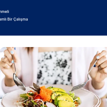
nmeli
mlı Bir Çalışma