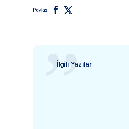
Paylaş
”
İlgili Yazılar