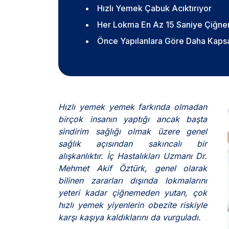
Hızlı Yemek Çabuk Acıktırıyor
Her Lokma En Az 15 Saniye Çiğne
Önce Yapılanlara Göre Daha Kapsa
Hızlı yemek yemek farkında olmadan
birçok insanın yaptığı ancak başta
sindirim sağlığı olmak üzere genel
sağlık açısından sakıncalı bir
alışkanlıktır. İç Hastalıkları Uzmanı Dr.
Mehmet Akif Öztürk, genel olarak
bilinen zararları dışında lokmalarını
yeteri kadar çiğnemeden yutan, çok
hızlı yemek yiyenlerin obezite riskiyle
karşı kaşıya kaldıklarını da vurguladı.