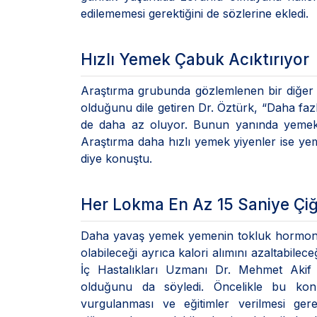
edilememesi gerektiğini de sözlerine ekledi.
Hızlı Yemek Çabuk Acıktırıyor
Araştırma grubunda gözlemlenen bir diğer 
olduğunu dile getiren Dr. Öztürk, “Daha fazl
de daha az oluyor. Bunun yanında yemek 
Araştırma daha hızlı yemek yiyenler ise ye
diye konuştu.
Her Lokma En Az 15 Saniye Çi
Daha yavaş yemek yemenin tokluk hormonu s
olabileceği ayrıca kalori alımını azaltabile
İç Hastalıkları Uzmanı Dr. Mehmet Akif
olduğunu da söyledi. Öncelikle bu konu
vurgulanması ve eğitimler verilmesi ger