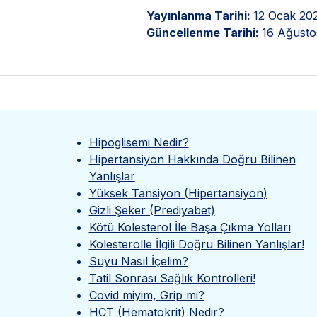
Yayınlanma Tarihi:
12 Ocak 20
Güncellenme Tarihi:
16 Ağusto
Hipoglisemi Nedir?
Hipertansiyon Hakkında Doğru Bilinen
Yanlışlar
Yüksek Tansiyon (Hipertansiyon)
Gizli Şeker (Prediyabet)
Kötü Kolesterol İle Başa Çıkma Yolları
Kolesterolle İlgili Doğru Bilinen Yanlışlar!
Suyu Nasıl İçelim?
Tatil Sonrası Sağlık Kontrolleri!
Covid miyim, Grip mi?
HCT (Hematokrit) Nedir?