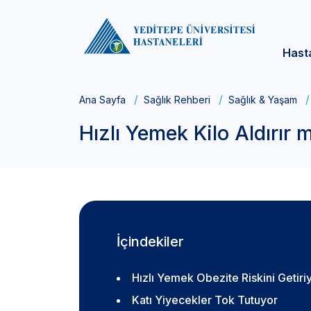
Hast
Ana Sayfa
Sağlık Rehberi
Sağlık & Yaşam
Hızlı Yemek Kilo Aldırır 
İçindekiler
Hızlı Yemek Obezite Riskini Getiri
Katı Yiyecekler Tok Tutuyor