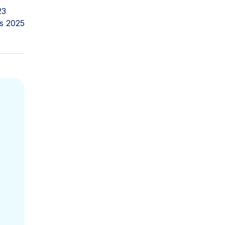
23
s 2025