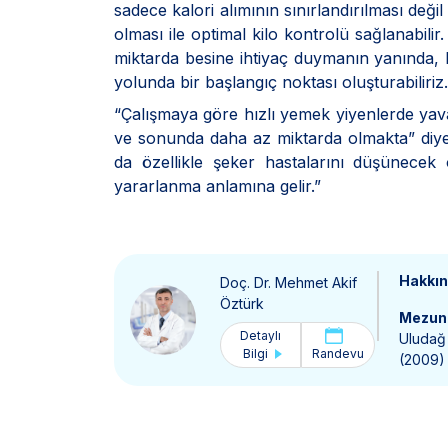
sadece kalori alımının sınırlandırılması deği
olması ile optimal kilo kontrolü sağlanabili
miktarda besine ihtiyaç duymanın yanında, k
yolunda bir başlangıç noktası oluşturabiliriz.
“Çalışmaya göre hızlı yemek yiyenlerde yava
ve sonunda daha az miktarda olmakta” diye
da özellikle şeker hastalarını düşünecek
yararlanma anlamına gelir.”
Hakkı
Doç. Dr. Mehmet Akif
Öztürk
Mezun 
Detaylı
Uludağ 
Bilgi
Randevu
(2009)