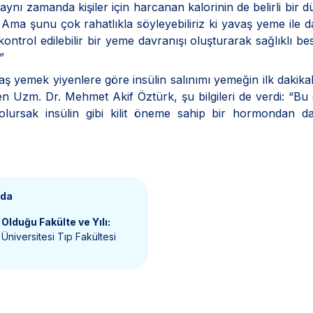
l aynı zamanda kişiler için harcanan kalorinin de belirli bir 
r. Ama şunu çok rahatlıkla söyleyebiliriz ki yavaş yeme ile 
ontrol edilebilir bir yeme davranışı oluşturarak sağlıklı b
”
ş yemek yiyenlere göre insülin salınımı yemeğin ilk dakika
n Uzm. Dr. Mehmet Akif Öztürk, şu bilgileri de verdi: “B
 olursak insülin gibi kilit öneme sahip bir hormondan d
nda
Olduğu Fakülte ve Yılı:
Üniversitesi Tıp Fakültesi