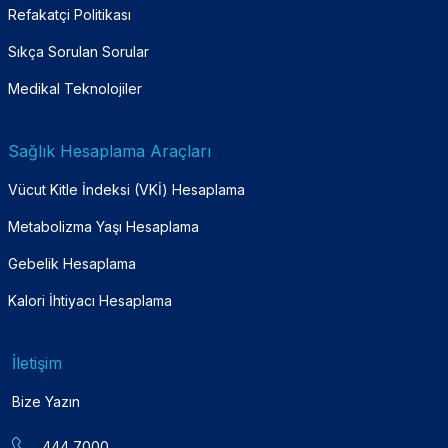
Refakatçi Politikası
Sıkça Sorulan Sorular
Medikal Teknolojiler
Sağlık Hesaplama Araçları
Vücut Kitle İndeksi (VKİ) Hesaplama
Metabolizma Yaşı Hesaplama
Gebelik Hesaplama
Kalori İhtiyacı Hesaplama
İletişim
Bize Yazın
444 7000