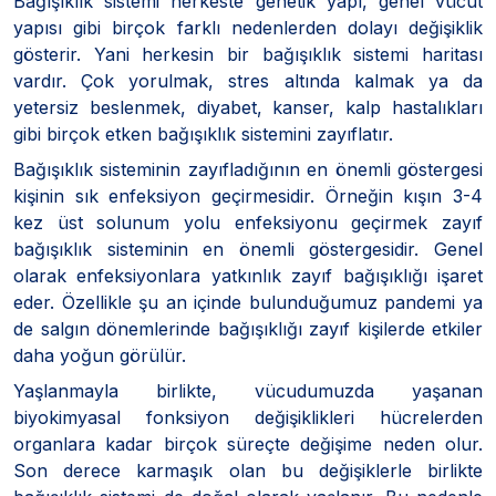
Bağışıklık sistemi herkeste genetik yapı, genel vücut
yapısı gibi birçok farklı nedenlerden dolayı değişiklik
gösterir. Yani herkesin bir bağışıklık sistemi haritası
vardır. Çok yorulmak, stres altında kalmak ya da
yetersiz beslenmek, diyabet, kanser, kalp hastalıkları
gibi birçok etken bağışıklık sistemini zayıflatır.
Bağışıklık sisteminin zayıfladığının en önemli göstergesi
kişinin sık enfeksiyon geçirmesidir. Örneğin kışın 3-4
kez üst solunum yolu enfeksiyonu geçirmek zayıf
bağışıklık sisteminin en önemli göstergesidir. Genel
olarak enfeksiyonlara yatkınlık zayıf bağışıklığı işaret
eder. Özellikle şu an içinde bulunduğumuz pandemi ya
de salgın dönemlerinde bağışıklığı zayıf kişilerde etkiler
daha yoğun görülür.
Yaşlanmayla birlikte, vücudumuzda yaşanan
biyokimyasal fonksiyon değişiklikleri hücrelerden
organlara kadar birçok süreçte değişime neden olur.
Son derece karmaşık olan bu değişiklerle birlikte