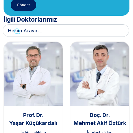
İlgili Doktorlarımız
Prof. Dr.
Doç. Dr.
Yaşar Küçükardalı
Mehmet Akif Öztürk
İç Hastalıkları
İç Hastalıkları