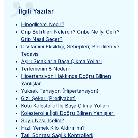
”
İlgili Yazılar
Hipoglisemi Nedir?
Grip Belirtileri Nelerdir? Gribe Ne İyi Gelir?
Grip Nasıl Geçer?
D Vitamini Eksikliği, Sebepleri, Belirtileri ve
Tedavisi
Aşırı Sıcaklarla Başa Çıkma Yolları
Terlemenin 8 Nedeni
Hipertansiyon Hakkında Doğru Bilinen
Yanlışlar
Yüksek Tansiyon (Hipertansiyon)
Gizli Şeker (Prediyabet)
Kötü Kolesterol İle Başa Çıkma Yolları
Kolesterolle İlgili Doğru Bilinen Yanlışlar!
Suyu Nasıl İçelim?
Hızlı Yemek Kilo Aldırır mı?
Tatil Sonrası Sağlık Kontrolleri!