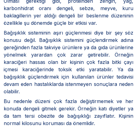
Olması gerektiği gibi, proteinden zengin, yağ,
karbonhidrat oranı dengeli, sebze, meyve, kuru
baklagillerin yer aldığı dengeli bir beslenme düzeninin
özellikle şu dönemde güçle bir etkisi var.
Bağışıklık sisteminin aşırı güçlenmesi diye bir şey söz
konusu değil. Bağışıklık sistemini güçlendirmek adına
gereğinden fazla takviye ürünlere ya da gıda ürünlerine
yönelmek yarardan çok zarar getirebilir. Örneğin
karaciğeri hassas olan bir kişinin çok fazla bitki çayı
içmesi karaciğerinde toksik etki yaratabilir. Ya da
bağışıklık güçlendirmek için kullanılan ürünler tedavisi
devam eden hastalıklarda istenmeyen sonuçlara neden
olabilir.
Bu nedenle düzeni çok fazla değiştirmemek ve her
konuda dengeli gitmek gerekir. Örneğin katı diyetler ya
da tam tersi obezite de bağışıklığı zayıflatır. Kişinin
normal kilosunu koruması da önemlidir.