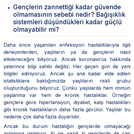
Gençlerin zannettiği kadar güvende
olmamasının sebebi nedir? Bağışıklık
sistemleri düşündükleri kadar güçlü
olmayabilir mi?
Daha önce yaşanılan enfeksiyon hastalıklarıyla ilgili
deneyimlerden, yaşlıların ya da gençlerin nasıl
etkileneceğini biliyoruz. Ancak koronavirüs hakkında
yeterince bilgi sahibi değiliz. Her geçen gün de yeni
bilgiler ediniyoruz. Ancak şu ana kadar elde edilen
istatistiklere baktığımızda yaşlıların riskli grubu
oluşturduğunu biliyoruz. Çünkü yaşlılarda hem immün
yaşlanma var hem de kronik hastalıklar. Örneğin
gençlere göre hipertansiyon, diyabet, kalp hastalıkları
gibi kronik hastalıkların daha fazla görülür. Yaşlılar bu
nedenle çok daha fazla duyarlıdır.
Ancak bu durum hastalığın gençlerde olmayacağı
anlamına gelmiyor. Ki ne yazık ki gençlerde de can