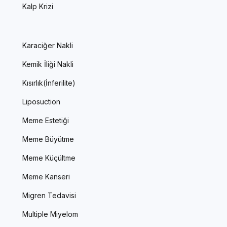
Kalp Krizi
Karaciğer Nakli
Kemik İliği Nakli
Kısırlık(İnferilite)
Liposuction
Meme Estetiği
Meme Büyütme
Meme Küçültme
Meme Kanseri
Migren Tedavisi
Multiple Miyelom