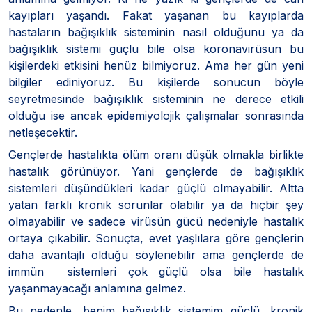
kayıpları yaşandı. Fakat yaşanan bu kayıplarda
hastaların bağışıklık sisteminin nasıl olduğunu ya da
bağışıklık sistemi güçlü bile olsa koronavirüsün bu
kişilerdeki etkisini henüz bilmiyoruz. Ama her gün yeni
bilgiler ediniyoruz. Bu kişilerde sonucun böyle
seyretmesinde bağışıklık sisteminin ne derece etkili
olduğu ise ancak epidemiyolojik çalışmalar sonrasında
netleşecektir.
Gençlerde hastalıkta ölüm oranı düşük olmakla birlikte
hastalık görünüyor. Yani gençlerde de bağışıklık
sistemleri düşündükleri kadar güçlü olmayabilir. Altta
yatan farklı kronik sorunlar olabilir ya da hiçbir şey
olmayabilir ve sadece virüsün gücü nedeniyle hastalık
ortaya çıkabilir. Sonuçta, evet yaşlılara göre gençlerin
daha avantajlı olduğu söylenebilir ama gençlerde de
immün sistemleri çok güçlü olsa bile hastalık
yaşanmayacağı anlamına gelmez.
Bu nedenle, benim bağışıklık sistemim güçlü, kronik