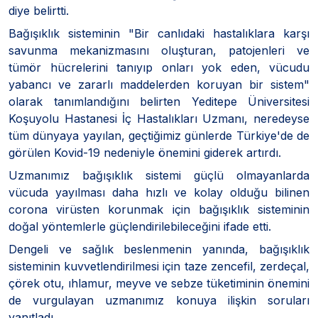
diye belirtti.
Bağışıklık sisteminin "Bir canlıdaki hastalıklara karşı
savunma mekanizmasını oluşturan, patojenleri ve
tümör hücrelerini tanıyıp onları yok eden, vücudu
yabancı ve zararlı maddelerden koruyan bir sistem"
olarak tanımlandığını belirten Yeditepe Üniversitesi
Koşuyolu Hastanesi İç Hastalıkları Uzmanı, neredeyse
tüm dünyaya yayılan, geçtiğimiz günlerde Türkiye'de de
görülen Kovid-19 nedeniyle önemini giderek artırdı.
Uzmanımız bağışıklık sistemi güçlü olmayanlarda
vücuda yayılması daha hızlı ve kolay olduğu bilinen
corona virüsten korunmak için bağışıklık sisteminin
doğal yöntemlerle güçlendirilebileceğini ifade etti.
Dengeli ve sağlık beslenmenin yanında, bağışıklık
sisteminin kuvvetlendirilmesi için taze zencefil, zerdeçal,
çörek otu, ıhlamur, meyve ve sebze tüketiminin önemini
de vurgulayan uzmanımız konuya ilişkin soruları
yanıtladı.