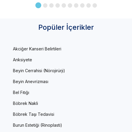
Popüler İçerikler
Akciğer Kanseri Belirtileri
Anksiyete
Beyin Cerrahisi (Nörojirürji)
Beyin Anevrizması
Bel Fıtığı
Böbrek Nakli
Böbrek Taşı Tedavisi
Burun Estetiği (Rinoplasti)