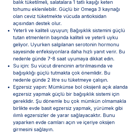
balık tüketilmeli, salatalara 1 tatlı kaşığı keten
tohumu eklenilebilir. Güçlü bir Omega 3 kaynağı
olan ceviz tüketmekte vücuda antioksidan
açısından destek olur.
Yeterli ve kaliteli uyuyun; Bağışıklık sistemini güçlü
tutan etmenlerin başında kaliteli ve yeterli uyku
geliyor. Uyurken salgılanan serotonin hormonu
sayesinde enfeksiyonlara daha hızlı yanıt verir. Bu
nedenle günde 7-8 saat uyumaya dikkat edin.
Su için: Su vücut direncinin artırılmasında ve
bağışıklığı güçlü tutmakta çok önemlidir. Bu
nedenle günde 2 litre su tüketmeye çalışın.
Egzersiz yapın: Mümkünse bol oksijenli açık alanda
egzersiz yapmak güçlü bir bağışıklık sistemi için
gereklidir. Şu dönemle bu çok mümkün olmamakla
birlikte evde basit egzersiz yapmak, yürümek gibi
ılımlı egzersizler de yarar sağlayacaktır. Bunu
yaparken evde camları açın ve içeriye oksijen
girmesini sağlayın.