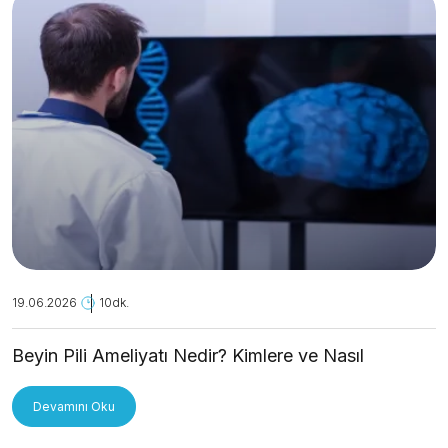
19.06.2026
10dk.
Beyin Pili Ameliyatı Nedir? Kimlere ve Nasıl
Uygulanır?
Devamını Oku