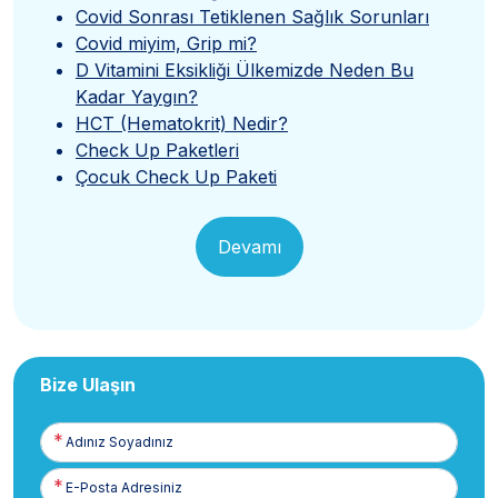
Covid Sonrası Tetiklenen Sağlık Sorunları
Covid miyim, Grip mi?
D Vitamini Eksikliği Ülkemizde Neden Bu
Kadar Yaygın?
HCT (Hematokrit) Nedir?
Check Up Paketleri
Çocuk Check Up Paketi
Devamı
Bize Ulaşın
Adınız
Soyadınız
E-
Posta