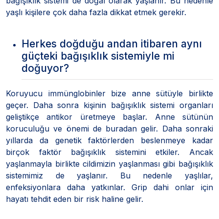
bağışıklık sistemi de doğal olarak yaşlanır. Bu nedenle
yaşlı kişilere çok daha fazla dikkat etmek gerekir.
Herkes doğduğu andan itibaren aynı
güçteki bağışıklık sistemiyle mi
doğuyor?
Koruyucu immünglobinler bize anne sütüyle birlikte
geçer. Daha sonra kişinin bağışıklık sistemi organları
geliştikçe antikor üretmeye başlar. Anne sütünün
koruculuğu ve önemi de buradan gelir. Daha sonraki
yıllarda da genetik faktörlerden beslenmeye kadar
birçok faktör bağışıklık sistemini etkiler. Ancak
yaşlanmayla birlikte cildimizin yaşlanması gibi bağışıklık
sistemimiz de yaşlanır. Bu nedenle yaşlılar,
enfeksiyonlara daha yatkınlar. Grip dahi onlar için
hayatı tehdit eden bir risk haline gelir.