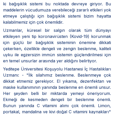
ki bağışıklık sistemi bu noktada devreye giriyor. Bu
maddelerin vücudumuza verebileceği zararlı etkileri yok
etmeye çalıştığı için bağışıklık sistemi bizim hayatta
kalabilmemiz için çok önemlidir.
Uzmanlar, küresel bir salgın olarak tüm dünyayı
etkileyen yeni tip koronavirüsten (Kovid-19) korunmak
için güçlü bir bağışıklık sisteminin önemine dikkati
çekerken, özellikle dengeli ve zengin beslenme, kaliteli
uyku ile egzersizin immün sistemin güçlendirilmesi için
en temel unsurlar arasında yer aldığını belirtiyor.
Yeditepe Üniversitesi Koşuyolu Hastanesi İç Hastalıkları
Uzmanı: - "İlk silahımız beslenme. Beslenmeye çok
dikkat etmemiz gerekiyor. El yıkama, dezenfektan ve
maske kullanımının yanında beslenme en önemli unsur.
Her şeyden belli bir miktarda yemeyi öneriyorum.
Ekmeği de kesmeden dengeli bir beslenme önemli.
Bunun yanında C vitamini alımı çok önemli. Limon,
portakal, mandalina ve kivi doğal C vitamini kaynakları"