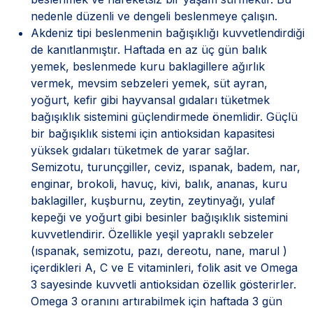
nedenle düzenli ve dengeli beslenmeye çalışın.
Akdeniz tipi beslenmenin bağışıklığı kuvvetlendirdiği
de kanıtlanmıştır. Haftada en az üç gün balık
yemek, beslenmede kuru baklagillere ağırlık
vermek, mevsim sebzeleri yemek, süt ayran,
yoğurt, kefir gibi hayvansal gıdaları tüketmek
bağışıklık sistemini güçlendirmede önemlidir. Güçlü
bir bağışıklık sistemi için antioksidan kapasitesi
yüksek gıdaları tüketmek de yarar sağlar.
Semizotu, turunçgiller, ceviz, ıspanak, badem, nar,
enginar, brokoli, havuç, kivi, balık, ananas, kuru
baklagiller, kuşburnu, zeytin, zeytinyağı, yulaf
kepeği ve yoğurt gibi besinler bağışıklık sistemini
kuvvetlendirir. Özellikle yeşil yapraklı sebzeler
(ıspanak, semizotu, pazı, dereotu, nane, marul )
içerdikleri A, C ve E vitaminleri, folik asit ve Omega
3 sayesinde kuvvetli antioksidan özellik gösterirler.
Omega 3 oranını artırabilmek için haftada 3 gün