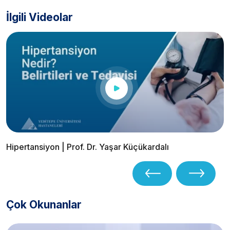
İlgili Videolar
Hipertansiyon | Prof. Dr. Yaşar Küçükardalı
Çok Okunanlar