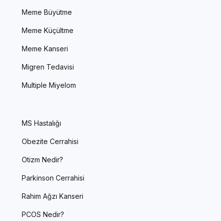
Meme Büyütme
Meme Küçültme
Meme Kanseri
Migren Tedavisi
Multiple Miyelom
MS Hastalığı
Obezite Cerrahisi
Otizm Nedir?
Parkinson Cerrahisi
Rahim Ağzı Kanseri
PCOS Nedir?