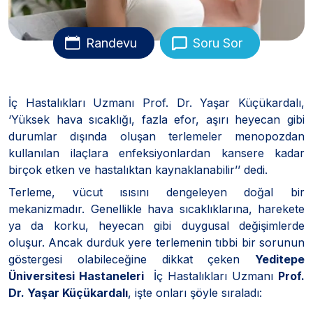
Randevu
Soru Sor
İç Hastalıkları Uzmanı Prof. Dr. Yaşar Küçükardalı,
‘Yüksek hava sıcaklığı, fazla efor, aşırı heyecan gibi
durumlar dışında oluşan terlemeler menopozdan
kullanılan ilaçlara enfeksiyonlardan kansere kadar
birçok etken ve hastalıktan kaynaklanabilir’’ dedi.
Terleme, vücut ısısını dengeleyen doğal bir
mekanizmadır. Genellikle hava sıcaklıklarına, harekete
ya da korku, heyecan gibi duygusal değişimlerde
oluşur. Ancak durduk yere terlemenin tıbbi bir sorunun
göstergesi olabileceğine dikkat çeken
Yeditepe
Üniversitesi Hastaneleri
İç Hastalıkları Uzmanı
Prof.
Dr. Yaşar Küçükardalı
, işte onları şöyle sıraladı: