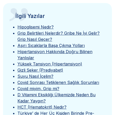
”
İlgili Yazılar
Hipoglisemi Nedir?
Grip Belirtileri Nelerdir? Gribe Ne İyi Gelir?
Grip Nasıl Geçer?
Aşırı Sıcaklarla Başa Çıkma Yolları
Hipertansiyon Hakkında Doğru Bilinen
Yanlışlar
Yüksek Tansiyon (Hipertansiyon)
Gizli Şeker (Prediyabet)
Suyu Nasıl İçelim?
Covid Sonrası Tetiklenen Sağlık Sorunları
Covid miyim, Grip mi?
D Vitamini Eksikliği Ülkemizde Neden Bu
Kadar Yaygın?
HCT (Hematokrit) Nedir?
Türkiye’ de Her Üç Kişiden Birinde Pre-