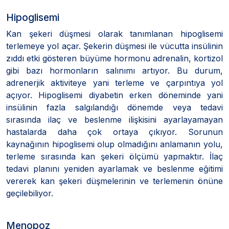
Hipoglisemi
Kan şekeri düşmesi olarak tanımlanan hipoglisemi
terlemeye yol açar. Şekerin düşmesi ile vücutta insülinin
zıddı etki gösteren büyüme hormonu adrenalin, kortizol
gibi bazı hormonların salınımı artıyor. Bu durum,
adrenerjik aktiviteye yani terleme ve çarpıntıya yol
açıyor. Hipoglisemi diyabetin erken döneminde yani
insülinin fazla salgılandığı dönemde veya tedavi
sırasında ilaç ve beslenme ilişkisini ayarlayamayan
hastalarda daha çok ortaya çıkıyor. Sorunun
kaynağının hipoglisemi olup olmadığını anlamanın yolu,
terleme sırasında kan şekeri ölçümü yapmaktır. İlaç
tedavi planını yeniden ayarlamak ve beslenme eğitimi
vererek kan şekeri düşmelerinin ve terlemenin önüne
geçilebiliyor.
Menopoz