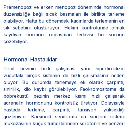
Premenopoz ve erken menopoz döneminde hormonal
düzensizliğe bağlı sıcak basmaları ile birlikte terleme
olabiliyor. Hatta bu dönemdeki kadınlarda terlemenin en
sık sebebini oluşturuyor. Hekim kontrolünde olmak
kaydıyla hormon replasman tedavisi bu sorunu
çözebiliyor.
Hormonal Hastalıklar
Tiroit bezinin hızlı çalışması yani hipertiroidizm
vücuttaki birçok sistemin de hızlı çalışmasına neden
oluyor. Bu durumda terlemeye ek olarak çarpıntı,
sinirlilik, kilo kaybı görülebiliyor. Feokromositoma da
böbreküstü bezinin merkez kısmı hızlı çalışarak
adrenalin hormonunu kontrolsüz üretiyor. Dolayısıyla
hastada terleme, çarpıntı, tansiyon yüksekliği
gözleniyor. Karsinoid sendromu da sindirim sistemi
mukozasının küçük tümörlerinden serotonin ve benzeri