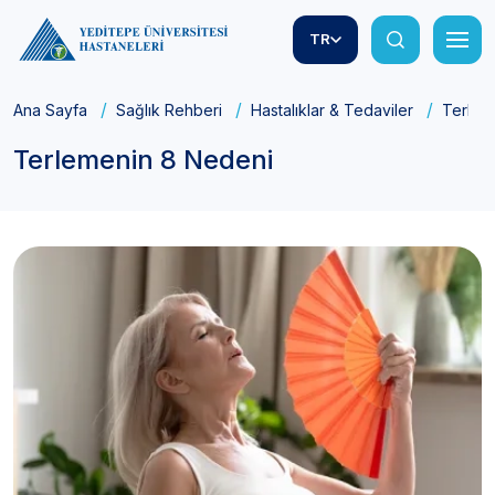
TR
Ana Sayfa
Sağlık Rehberi
Hastalıklar & Tedaviler
Terlem
Terlemenin 8 Nedeni