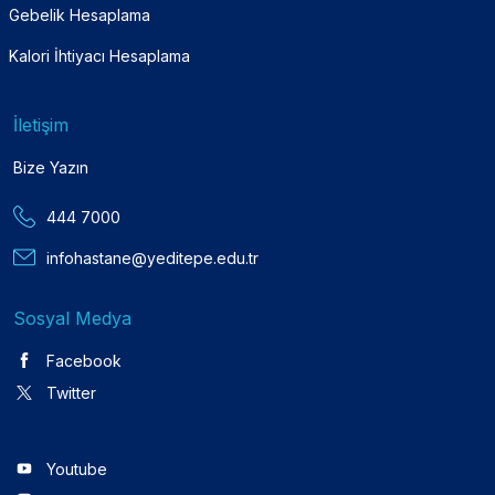
Gebelik Hesaplama
Kalori İhtiyacı Hesaplama
İletişim
Bize Yazın
444 7000
infohastane@yeditepe.edu.tr
Sosyal Medya
Facebook
Twitter
Youtube