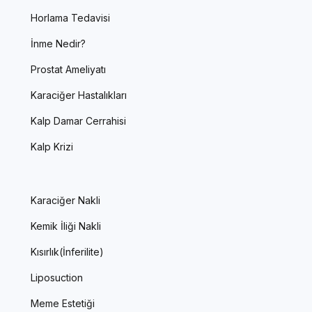
Horlama Tedavisi
İnme Nedir?
Prostat Ameliyatı
Karaciğer Hastalıkları
Kalp Damar Cerrahisi
Kalp Krizi
Karaciğer Nakli
Kemik İliği Nakli
Kısırlık(İnferilite)
Liposuction
Meme Estetiği