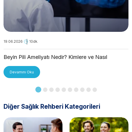
19.06.2026
10dk.
Beyin Pili Ameliyatı Nedir? Kimlere ve Nasıl
Uygulanır?
Devamını Oku
Diğer Sağlık Rehberi Kategorileri