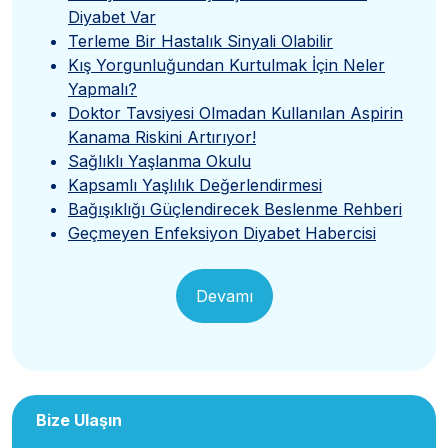
Diyabet Var
Terleme Bir Hastalık Sinyali Olabilir
Kış Yorgunluğundan Kurtulmak İçin Neler
Yapmalı?
Doktor Tavsiyesi Olmadan Kullanılan Aspirin
Kanama Riskini Artırıyor!
Sağlıklı Yaşlanma Okulu
Kapsamlı Yaşlılık Değerlendirmesi
Bağışıklığı Güçlendirecek Beslenme Rehberi
Geçmeyen Enfeksiyon Diyabet Habercisi
Devamı
Bize Ulaşın