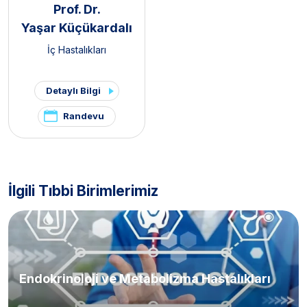
Prof. Dr.
Yaşar Küçükardalı
İç Hastalıkları
Detaylı Bilgi
Randevu
İlgili Tıbbi Birimlerimiz
Endokrinoloji ve Metabolizma Hastalıkları