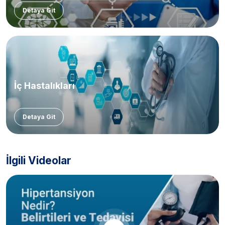
Detaya Git
İç Hastalıkları
Detaya Git
İlgili Videolar