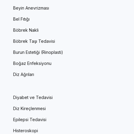
Beyin Anevrizması
Bel Fıtığı
Böbrek Nakli
Böbrek Taşı Tedavisi
Burun Estetiği (Rinoplasti)
Boğaz Enfeksiyonu
Diz Ağrıları
Diyabet ve Tedavisi
Diz Kireçlenmesi
Epilepsi Tedavisi
Histeroskopi