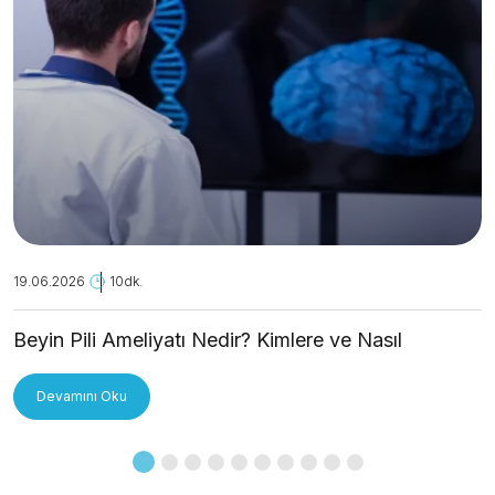
19.06.2026
10dk.
Beyin Pili Ameliyatı Nedir? Kimlere ve Nasıl
Uygulanır?
Devamını Oku