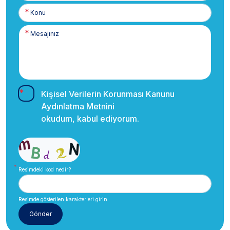
Kişisel Verilerin Korunması Kanunu
Aydınlatma Metnini
okudum, kabul ediyorum.
Resimdeki kod nedir?
Resimde gösterilen karakterleri girin.