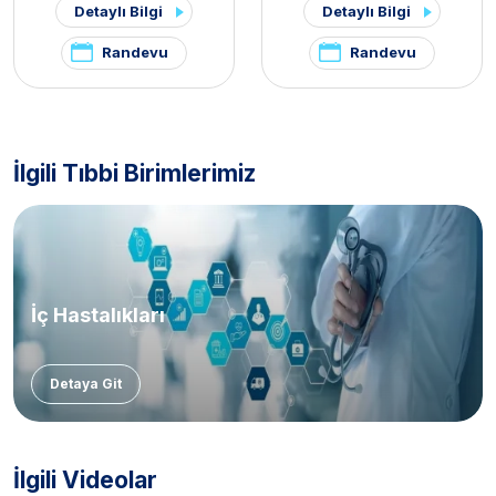
Detaylı Bilgi
Detaylı Bilgi
Randevu
Randevu
İlgili Tıbbi Birimlerimiz
İç Hastalıkları
Detaya Git
İlgili Videolar