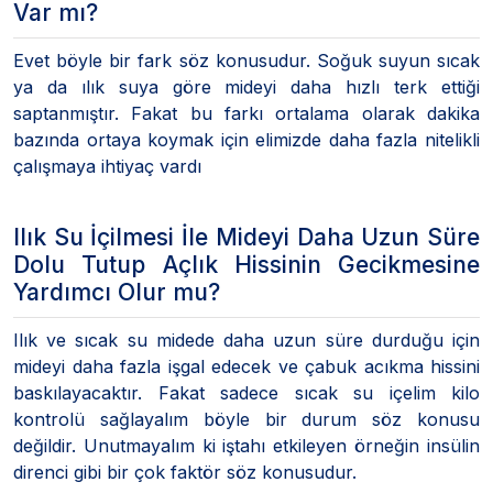
Var mı?
Evet böyle bir fark söz konusudur. Soğuk suyun sıcak
ya da ılık suya göre mideyi daha hızlı terk ettiği
saptanmıştır. Fakat bu farkı ortalama olarak dakika
bazında ortaya koymak için elimizde daha fazla nitelikli
çalışmaya ihtiyaç vardı
Ilık Su İçilmesi İle Mideyi Daha Uzun Süre
Dolu Tutup Açlık Hissinin Gecikmesine
Yardımcı Olur mu?
Ilık ve sıcak su midede daha uzun süre durduğu için
mideyi daha fazla işgal edecek ve çabuk acıkma hissini
baskılayacaktır. Fakat sadece sıcak su içelim kilo
kontrolü sağlayalım böyle bir durum söz konusu
değildir. Unutmayalım ki iştahı etkileyen örneğin insülin
direnci gibi bir çok faktör söz konusudur.