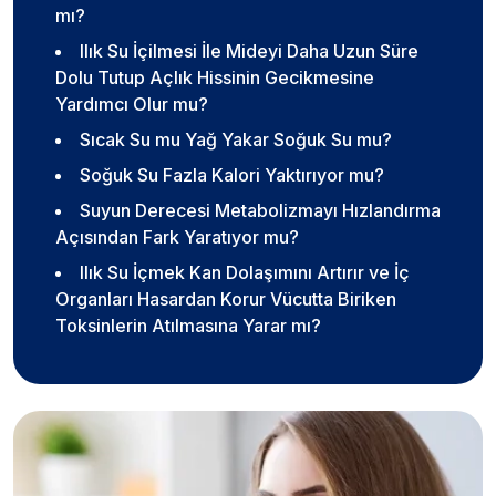
mı?
Ilık Su İçilmesi İle Mideyi Daha Uzun Süre
Dolu Tutup Açlık Hissinin Gecikmesine
Yardımcı Olur mu?
Sıcak Su mu Yağ Yakar Soğuk Su mu?
Soğuk Su Fazla Kalori Yaktırıyor mu?
Suyun Derecesi Metabolizmayı Hızlandırma
Açısından Fark Yaratıyor mu?
Ilık Su İçmek Kan Dolaşımını Artırır ve İç
Organları Hasardan Korur Vücutta Biriken
Toksinlerin Atılmasına Yarar mı?