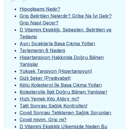
”
Hipoglisemi Nedir?
Grip Belirtileri Nelerdir? Gribe Ne İyi Gelir?
Grip Nasıl Geçer?
D Vitamini Eksikliği, Sebepleri, Belirtileri ve
Tedavisi
Aşırı Sıcaklarla Başa Çıkma Yolları
Terlemenin 8 Nedeni
Hipertansiyon Hakkında Doğru Bilinen
Yanlışlar
Yüksek Tansiyon (Hipertansiyon)
Gizli Şeker (Prediyabet)
Kötü Kolesterol İle Başa Çıkma Yolları
Kolesterolle İlgili Doğru Bilinen Yanlışlar!
Hızlı Yemek Kilo Aldırır mı?
Tatil Sonrası Sağlık Kontrolleri!
Covid Sonrası Tetiklenen Sağlık Sorunları
Covid miyim, Grip mi?
D Vitamini Eksikliği Ülkemizde Neden Bu