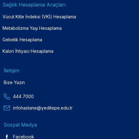
Sağlık Hesaplama Araçları
Vücut Kitle İndeksi (VKİ) Hesaplama
Metabolizma Yaşı Hesaplama
Gebelik Hesaplama
Kalori İhtiyacı Hesaplama
İletişim
Bize Yazın
444 7000
infohastane@yeditepe.edu.tr
Sosyal Medya
Facebook