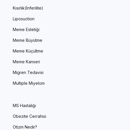
Kısırlık(İnferilite)
Liposuction
Meme Estetiği
Meme Büyütme
Meme Küçültme
Meme Kanseri
Migren Tedavisi
Multiple Miyelom
MS Hastalığı
Obezite Cerrahisi
Otizm Nedir?