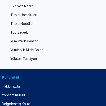
Skolyoz Nedir?
Tiroid Hastalıkları
Tiroid Nodülleri
Tüp Bebek
Yumurtalık Kanseri
Yutulabilir Mide Balonu
Yüksek Tansiyon
Kurumsal
Hakkımızda
Yönetim Kurulu
Belgelenmiş Kalite