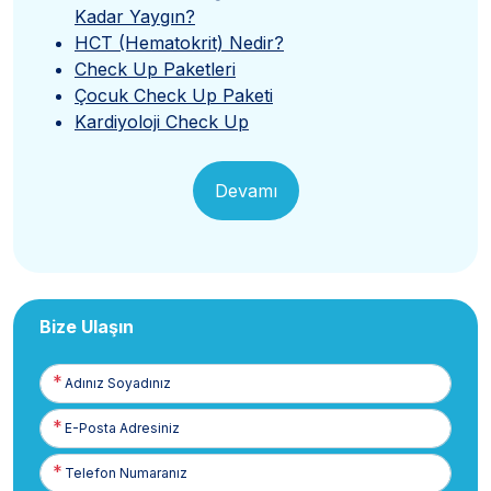
Kadar Yaygın?
HCT (Hematokrit) Nedir?
Check Up Paketleri
Çocuk Check Up Paketi
Kardiyoloji Check Up
Devamı
Bize Ulaşın
Adınız
Soyadınız
E-
Posta
Telefon
Numaranız