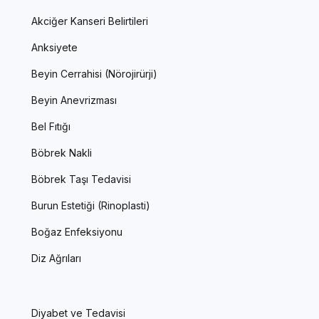
Akciğer Kanseri Belirtileri
Anksiyete
Beyin Cerrahisi (Nörojirürji)
Beyin Anevrizması
Bel Fıtığı
Böbrek Nakli
Böbrek Taşı Tedavisi
Burun Estetiği (Rinoplasti)
Boğaz Enfeksiyonu
Diz Ağrıları
Diyabet ve Tedavisi