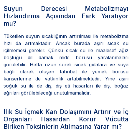
Suyun Derecesi Metabolizmayı
Hızlandırma Açısından Fark Yaratıyor
mu?
Tüketilen suyun sıcaklığının artırılması ile metabolizma
hızı da artmaktadır. Ancak burada aşırı sıcak su
içilmemesi gerekir. Çünkü sıcak su ile maalesef ağız
boşluğu dil damak mide borusu yaralanmaları
görülebilir. Hatta uzun süreli sıcak gıdalara ve suya
bağlı olarak oluşan tahribat ile yemek borusu
kanserlerine de yatkınlık artabilmektedir. Yine aşırı
soğuk su ile de diş, diş eti hasarları ile diş, boğaz
ağrıları görülebileceği unutulmamalıdır.
Ilık Su İçmek Kan Dolaşımını Artırır ve İç
Organları Hasardan Korur Vücutta
Biriken Toksinlerin Atılmasına Yarar mı?