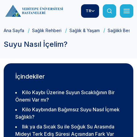
TR
Ana Sayfa
Sağlık Rehberi
Sağlık & Yaşam
Sağlıklı Besle
Suyu Nasıl İçelim?
İçindekiler
Kilo Kaybı Üzerine Suyun Sıcaklığının Bir
Önemi Var mı?
Kilo Kaybından Bağımsız Suyu Nasıl İçmek
Sağlıklı?
Ilık ya da Sıcak Su ile Soğuk Su Arasında
Mideyi Terk Ediş Süresi Açısından Fark Var