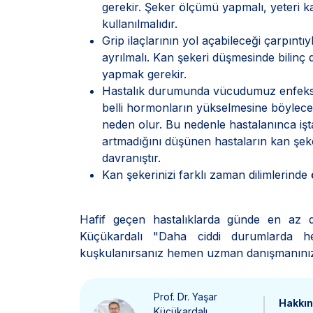
gerekir. Şeker ölçümü yapmalı, yeteri ka
kullanılmalıdır.
Grip ilaçlarının yol açabileceği çarpıntı
ayrılmalı. Kan şekeri düşmesinde bilinç 
yapmak gerekir.
Hastalık durumunda vücudumuz enfeksiy
belli hormonların yükselmesine böylece
neden olur. Bu nedenle hastalanınca işt
artmadığını düşünen hastaların kan şeker
davranıştır.
Kan şekerinizi farklı zaman dilimlerinde 
Hafif geçen hastalıklarda günde en az dö
Küçükardalı "Daha ciddi durumlarda h
kuşkulanırsanız hemen uzman danışmanınızı
Prof. Dr. Yaşar
Hakkı
Küçükardalı