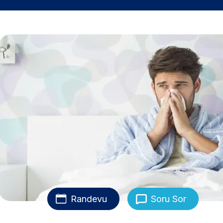
Randevu
Soru Sor