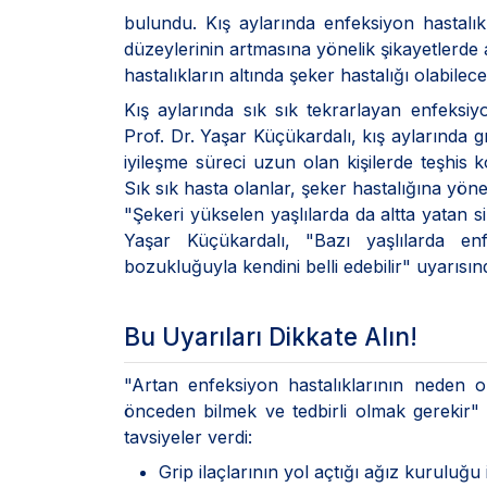
bulundu. Kış aylarında enfeksiyon hastalık
düzeylerinin artmasına yönelik şikayetlerde
hastalıkların altında şeker hastalığı olabileceğ
Kış aylarında sık sık tekrarlayan enfeksiyon
Prof. Dr. Yaşar Küçükardalı, kış aylarında g
iyileşme süreci uzun olan kişilerde teşhis 
Sık sık hasta olanlar, şeker hastalığına yönel
"Şekeri yükselen yaşlılarda da altta yatan si
Yaşar Küçükardalı, "Bazı yaşlılarda en
bozukluğuyla kendini belli edebilir" uyarısı
Bu Uyarıları Dikkate Alın!
"Artan enfeksiyon hastalıklarının neden ol
önceden bilmek ve tedbirli olmak gerekir" d
tavsiyeler verdi:
Grip ilaçlarının yol açtığı ağız kuruluğ