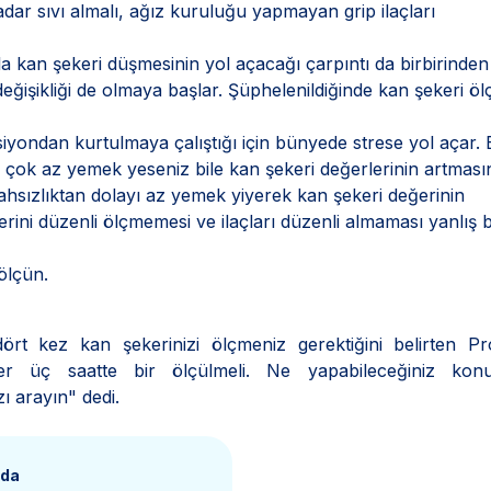
dar sıvı almalı, ağız kuruluğu yapmayan grip ilaçları
yla kan şekeri düşmesinin yol açacağı çarpıntı da birbirinden
değişikliği de olmaya başlar. Şüphelenildiğinde kan şekeri ö
ondan kurtulmaya çalıştığı için bünyede strese yol açar. 
 çok az yemek yeseniz bile kan şekeri değerlerinin artması
ahsızlıktan dolayı az yemek yiyerek kan şekeri değerinin
ini düzenli ölçmemesi ve ilaçları düzenli almaması yanlış b
ölçün.
rt kez kan şekerinizi ölçmeniz gerektiğini belirten Pro
er üç saatte bir ölçülmeli. Ne yapabileceğiniz kon
 arayın" dedi.
nda