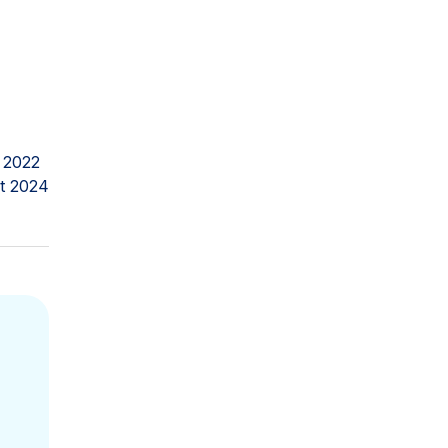
 2022
t 2024