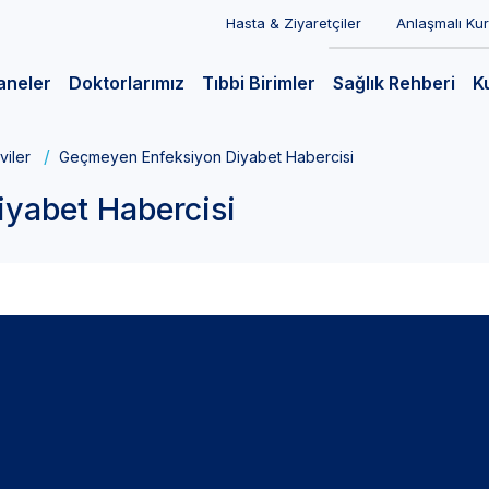
Hasta & Ziyaretçiler
Anlaşmalı Ku
aneler
Doktorlarımız
Tıbbi Birimler
Sağlık Rehberi
K
viler
Geçmeyen Enfeksiyon Diyabet Habercisi
yabet Habercisi