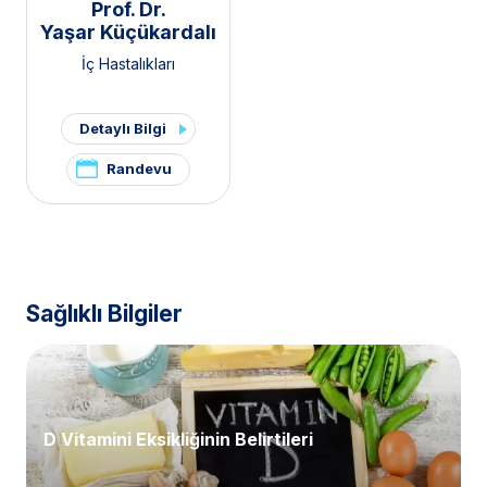
Prof. Dr.
Yaşar Küçükardalı
İç Hastalıkları
Detaylı Bilgi
Randevu
Sağlıklı Bilgiler
D Vitamini Eksikliğinin Belirtileri