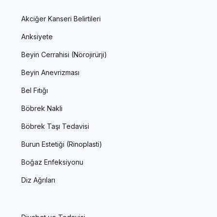
Akciğer Kanseri Belirtileri
Anksiyete
Beyin Cerrahisi (Nörojirürji)
Beyin Anevrizması
Bel Fıtığı
Böbrek Nakli
Böbrek Taşı Tedavisi
Burun Estetiği (Rinoplasti)
Boğaz Enfeksiyonu
Diz Ağrıları