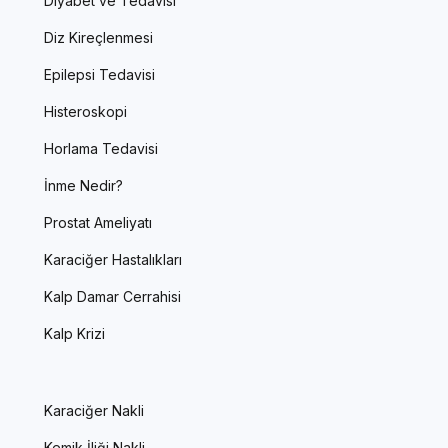
Diyabet ve Tedavisi
Diz Kireçlenmesi
Epilepsi Tedavisi
Histeroskopi
Horlama Tedavisi
İnme Nedir?
Prostat Ameliyatı
Karaciğer Hastalıkları
Kalp Damar Cerrahisi
Kalp Krizi
Karaciğer Nakli
Kemik İliği Nakli