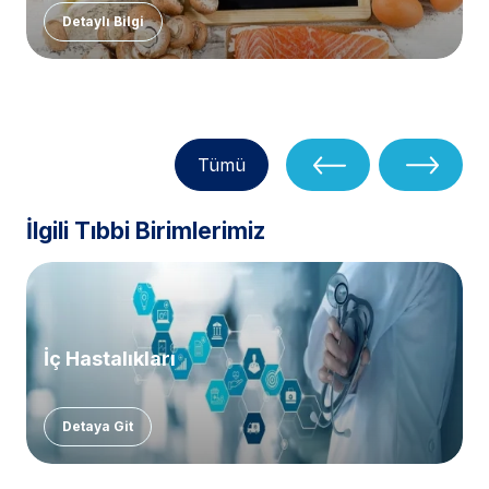
Detaylı Bilgi
Tümü
İlgili Tıbbi Birimlerimiz
İç Hastalıkları
Detaya Git