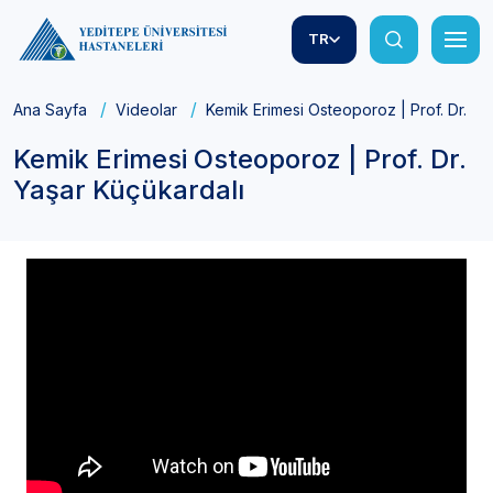
TR
Ana Sayfa
Videolar
Kemik Erimesi Osteoporoz | Prof. Dr. Ya
Kemik Erimesi Osteoporoz | Prof. Dr.
Yaşar Küçükardalı