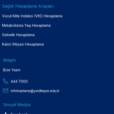
Sağlık Hesaplama Araçları
Vücut Kitle İndeksi (VKİ) Hesaplama
Metabolizma Yaşı Hesaplama
Gebelik Hesaplama
Kalori İhtiyacı Hesaplama
İletişim
Bize Yazın
444 7000
infohastane@yeditepe.edu.tr
Sosyal Medya