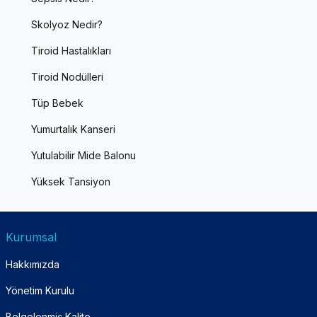
Skolyoz Nedir?
Tiroid Hastalıkları
Tiroid Nodülleri
Tüp Bebek
Yumurtalık Kanseri
Yutulabilir Mide Balonu
Yüksek Tansiyon
Kurumsal
Hakkımızda
Yönetim Kurulu
Belgelenmiş Kalite