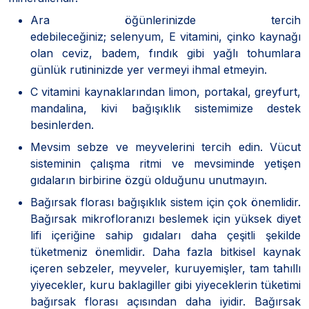
Ara öğünlerinizde tercih
edebileceğiniz; selenyum, E vitamini, çinko kaynağı
olan ceviz, badem, fındık gibi yağlı tohumlara
günlük rutininizde yer vermeyi ihmal etmeyin.
C vitamini kaynaklarından limon, portakal, greyfurt,
mandalina, kivi bağışıklık sistemimize destek
besinlerden.
Mevsim sebze ve meyvelerini tercih edin. Vücut
sisteminin çalışma ritmi ve mevsiminde yetişen
gıdaların birbirine özgü olduğunu unutmayın.
Bağırsak florası bağışıklık sistem için çok önemlidir.
Bağırsak mikrofloranızı beslemek için yüksek diyet
lifi içeriğine sahip gıdaları daha çeşitli şekilde
tüketmeniz önemlidir. Daha fazla bitkisel kaynak
içeren sebzeler, meyveler, kuruyemişler, tam tahıllı
yiyecekler, kuru baklagiller gibi yiyeceklerin tüketimi
bağırsak florası açısından daha iyidir. Bağırsak