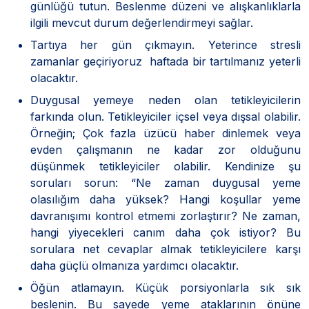
günlüğü tutun. Beslenme düzeni ve alışkanlıklarla
ilgili mevcut durum değerlendirmeyi sağlar.
Tartıya her gün çıkmayın. Yeterince stresli
zamanlar geçiriyoruz haftada bir tartılmanız yeterli
olacaktır.
Duygusal yemeye neden olan tetikleyicilerin
farkında olun. Tetikleyiciler içsel veya dışsal olabilir.
Örneğin; Çok fazla üzücü haber dinlemek veya
evden çalışmanın ne kadar zor olduğunu
düşünmek tetikleyiciler olabilir. Kendinize şu
soruları sorun: “Ne zaman duygusal yeme
olasılığım daha yüksek? Hangi koşullar yeme
davranışımı kontrol etmemi zorlaştırır? Ne zaman,
hangi yiyecekleri canım daha çok istiyor? Bu
sorulara net cevaplar almak tetikleyicilere karşı
daha güçlü olmanıza yardımcı olacaktır.
Öğün atlamayın. Küçük porsiyonlarla sık sık
beslenin. Bu sayede yeme ataklarının önüne