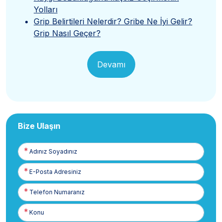
Yolları
Grip Belirtileri Nelerdir? Gribe Ne İyi Gelir?
Grip Nasıl Geçer?
Devamı
Bize Ulaşın
Adınız
Soyadınız
E-
Posta
Telefon
Numaranız