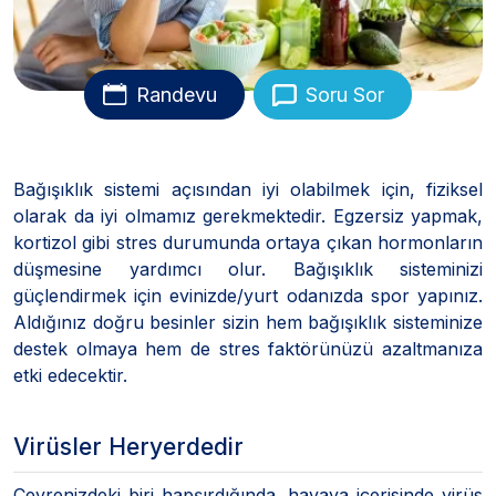
Randevu
Soru Sor
Bağışıklık sistemi açısından iyi olabilmek için, fiziksel
olarak da iyi olmamız gerekmektedir. Egzersiz yapmak,
kortizol gibi stres durumunda ortaya çıkan hormonların
düşmesine yardımcı olur. Bağışıklık sisteminizi
güçlendirmek için evinizde/yurt odanızda spor yapınız.
Aldığınız doğru besinler sizin hem bağışıklık sisteminize
destek olmaya hem de stres faktörünüzü azaltmanıza
etki edecektir.
Virüsler Heryerdedir
Çevrenizdeki biri hapşırdığında, havaya içerisinde virüs