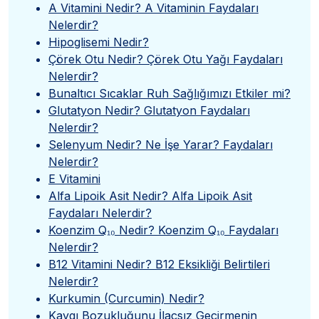
A Vitamini Nedir? A Vitaminin Faydaları
Nelerdir?
Hipoglisemi Nedir?
Çörek Otu Nedir? Çörek Otu Yağı Faydaları
Nelerdir?
Bunaltıcı Sıcaklar Ruh Sağlığımızı Etkiler mi?
Glutatyon Nedir? Glutatyon Faydaları
Nelerdir?
Selenyum Nedir? Ne İşe Yarar? Faydaları
Nelerdir?
E Vitamini
Alfa Lipoik Asit Nedir? Alfa Lipoik Asit
Faydaları Nelerdir?
Koenzim Q₁₀ Nedir? Koenzim Q₁₀ Faydaları
Nelerdir?
B12 Vitamini Nedir? B12 Eksikliği Belirtileri
Nelerdir?
Kurkumin (Curcumin) Nedir?
Kaygı Bozukluğunu İlaçsız Geçirmenin