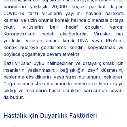
barındıran yaklaşık 20,000 küçük partikül dağılır.
COVID-19 tarzı virüslerin yayılımı havada hareketli
kalması ve sizin onunla kontak halinde olmanızla ortaya
çıkar. Virüslerin belli hedef dokuları vardır.
Koronavirüsün hedefi akciğerlerdir. Virüsler her
yerdedir. Virüsün amacı kendi DNA veya RNA’sını
konak hücreye göndererek kendini kopyalatmak ve
böylece çoğalmaya devam etmektir.
Bazı virüsler uyku halindedirler ve ortaya çıkmak için
insanların yaşlanmasını, bağışıklığın zayıf düşmesini,
beslenme eksikliklerini veya stres durumunu beklerler.
Çoğu insanda stres durumunda neden virüslerin ortaya
çıktığı ve insanların hasta oldukları sorusunun cevabı
da budur.
Hastalık için Duyarlılık Faktörleri