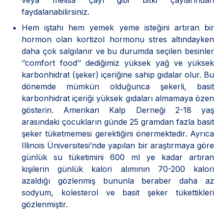
faydalanabilirsiniz.
Hem iştahı hem yemek yeme isteğini artıran bir
hormon olan kortizol hormonu stres altındayken
daha çok salgılanır ve bu durumda seçilen besinler
‘’comfort food’’ dediğimiz yüksek yağ ve yüksek
karbonhidrat (şeker) içeriğine sahip gıdalar olur. Bu
dönemde mümkün olduğunca şekerli, basit
karbonhidrat içeriği yüksek gıdaları almamaya özen
gösterin. Amerikan Kalp Derneği 2-18 yaş
arasındaki çocukların günde 25 gramdan fazla basit
şeker tüketmemesi gerektiğini önermektedir. Ayrıca
Illinois Üniversitesi’nde yapılan bir araştırmaya göre
günlük su tüketimini 600 ml ye kadar artıran
kişilerin günlük kalori alımının 70-200 kalori
azaldığı gözlenmiş bununla beraber daha az
sodyum, kolesterol ve basit şeker tükettikleri
gözlenmiştir.