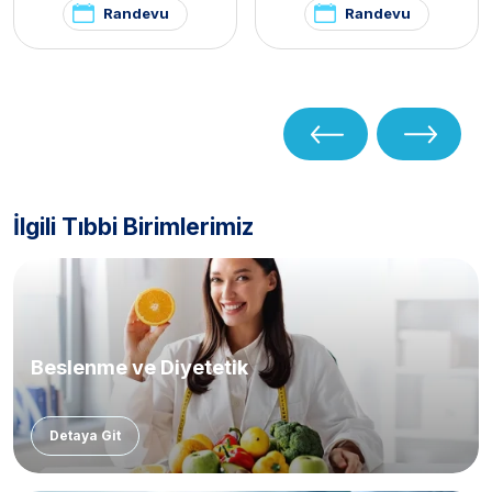
Randevu
Randevu
İlgili Tıbbi Birimlerimiz
Beslenme ve Diyetetik
Detaya Git