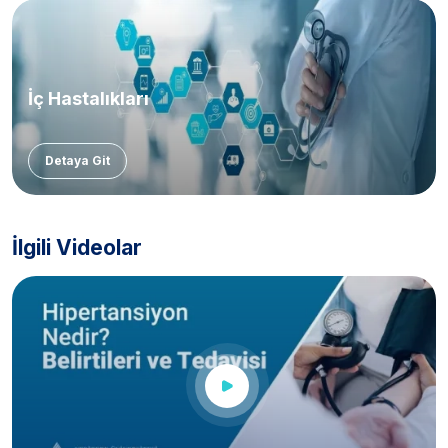
İç Hastalıkları
Detaya Git
İlgili Videolar