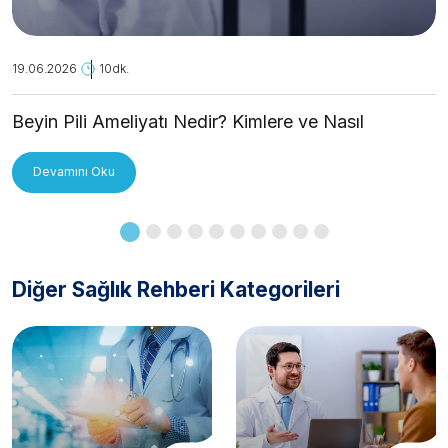
19.06.2026
10dk.
Beyin Pili Ameliyatı Nedir? Kimlere ve Nasıl
Uygulanır?
Devamını Oku
Diğer Sağlık Rehberi Kategorileri