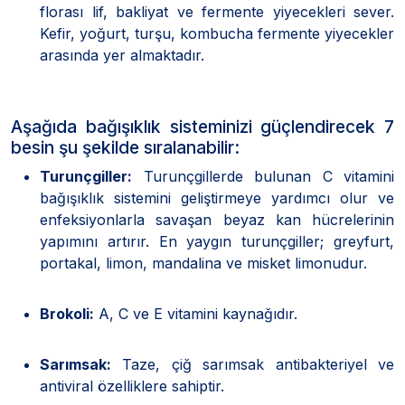
florası lif, bakliyat ve fermente yiyecekleri sever.
Kefir, yoğurt, turşu, kombucha fermente yiyecekler
arasında yer almaktadır.
Aşağıda bağışıklık sisteminizi güçlendirecek 7
besin şu şekilde sıralanabilir:
Turunçgiller:
Turunçgillerde bulunan C vitamini
bağışıklık sistemini geliştirmeye yardımcı olur ve
enfeksiyonlarla savaşan beyaz kan hücrelerinin
yapımını artırır. En yaygın turunçgiller; greyfurt,
portakal, limon, mandalina ve misket limonudur.
Brokoli:
A, C ve E vitamini kaynağıdır.
Sarımsak:
Taze, çiğ sarımsak antibakteriyel ve
antiviral özelliklere sahiptir.