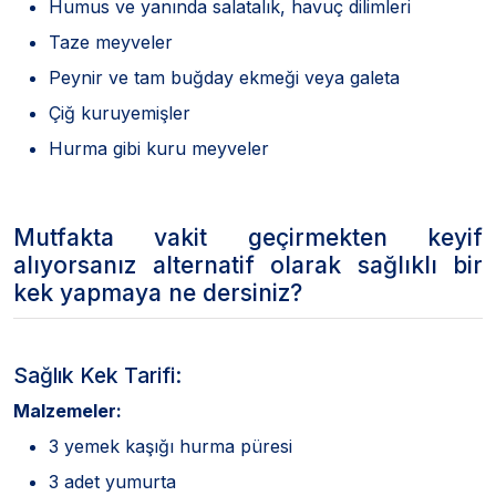
Humus ve yanında salatalık, havuç dilimleri
Taze meyveler
Peynir ve tam buğday ekmeği veya galeta
Çiğ kuruyemişler
Hurma gibi kuru meyveler
Mutfakta vakit geçirmekten keyif
alıyorsanız alternatif olarak sağlıklı bir
kek yapmaya ne dersiniz?
Sağlık Kek Tarifi:
Malzemeler:
3 yemek kaşığı hurma püresi
3 adet yumurta