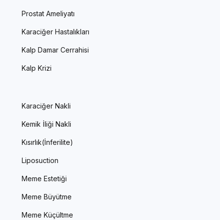
Prostat Ameliyatı
Karaciğer Hastalıkları
Kalp Damar Cerrahisi
Kalp Krizi
Karaciğer Nakli
Kemik İliği Nakli
Kısırlık(İnferilite)
Liposuction
Meme Estetiği
Meme Büyütme
Meme Küçültme