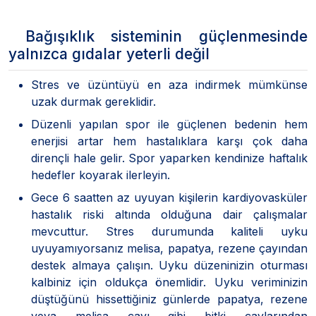
Bağışıklık sisteminin güçlenmesinde
yalnızca gıdalar yeterli değil
Stres ve üzüntüyü en aza indirmek mümkünse
uzak durmak gereklidir.
Düzenli yapılan spor ile güçlenen bedenin hem
enerjisi artar hem hastalıklara karşı çok daha
dirençli hale gelir. Spor yaparken kendinize haftalık
hedefler koyarak ilerleyin.
Gece 6 saatten az uyuyan kişilerin kardiyovasküler
hastalık riski altında olduğuna dair çalışmalar
mevcuttur. Stres durumunda kaliteli uyku
uyuyamıyorsanız melisa, papatya, rezene çayından
destek almaya çalışın. Uyku düzeninizin oturması
kalbiniz için oldukça önemlidir. Uyku veriminizin
düştüğünü hissettiğiniz günlerde papatya, rezene
veya melisa çayı gibi bitki çaylarından