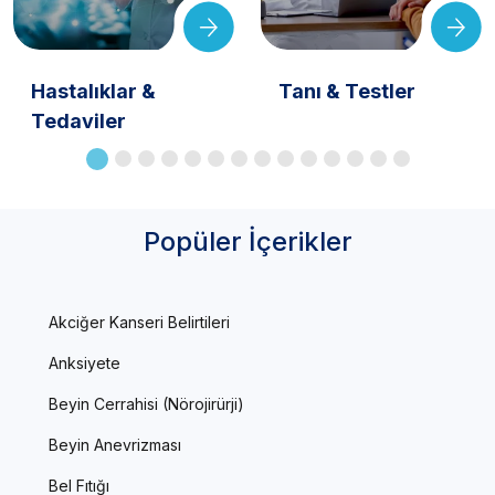
Hastalıklar &
Tanı & Testler
Tedaviler
Popüler İçerikler
Akciğer Kanseri Belirtileri
Anksiyete
Beyin Cerrahisi (Nörojirürji)
Beyin Anevrizması
Bel Fıtığı