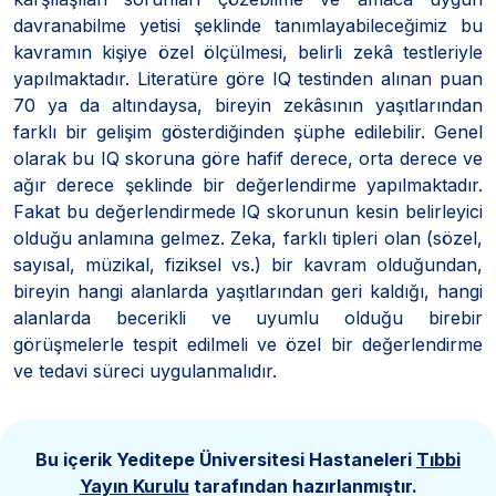
davranabilme yetisi şeklinde tanımlayabileceğimiz bu
kavramın kişiye özel ölçülmesi, belirli zekâ testleriyle
yapılmaktadır. Literatüre göre IQ testinden alınan puan
70 ya da altındaysa, bireyin zekâsının yaşıtlarından
farklı bir gelişim gösterdiğinden şüphe edilebilir. Genel
olarak bu IQ skoruna göre hafif derece, orta derece ve
ağır derece şeklinde bir değerlendirme yapılmaktadır.
Fakat bu değerlendirmede IQ skorunun kesin belirleyici
olduğu anlamına gelmez. Zeka, farklı tipleri olan (sözel,
sayısal, müzikal, fiziksel vs.) bir kavram olduğundan,
bireyin hangi alanlarda yaşıtlarından geri kaldığı, hangi
alanlarda becerikli ve uyumlu olduğu birebir
görüşmelerle tespit edilmeli ve özel bir değerlendirme
ve tedavi süreci uygulanmalıdır.
Bu içerik Yeditepe Üniversitesi Hastaneleri
Tıbbi
Yayın Kurulu
tarafından hazırlanmıştır.