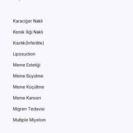
Karaciğer Nakli
Kemik İliği Nakli
Kısırlık(İnferilite)
Liposuction
Meme Estetiği
Meme Büyütme
Meme Küçültme
Meme Kanseri
Migren Tedavisi
Multiple Miyelom