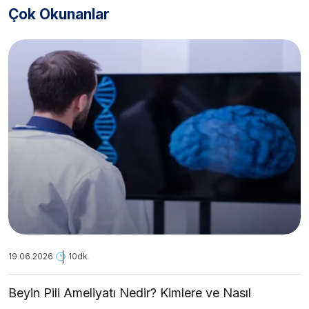
Çok Okunanlar
19.06.2026
10dk.
Beyin Pili Ameliyatı Nedir? Kimlere ve Nasıl
Uygulanır?