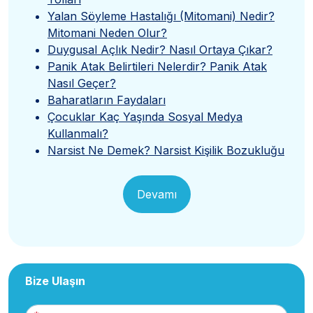
Yalan Söyleme Hastalığı (Mitomani) Nedir?
Mitomani Neden Olur?
Duygusal Açlık Nedir? Nasıl Ortaya Çıkar?
Panik Atak Belirtileri Nelerdir? Panik Atak
Nasıl Geçer?
Baharatların Faydaları
Çocuklar Kaç Yaşında Sosyal Medya
Kullanmalı?
Narsist Ne Demek? Narsist Kişilik Bozukluğu
Devamı
Bize Ulaşın
Adınız