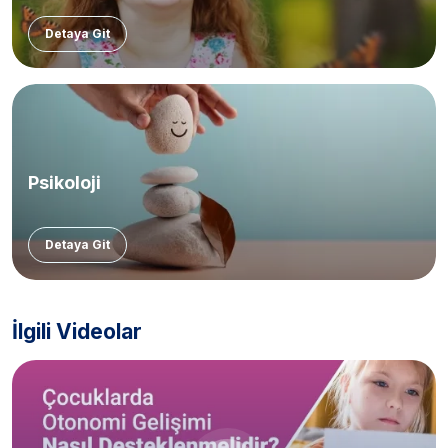
Detaya Git
Psikoloji
Detaya Git
İlgili Videolar