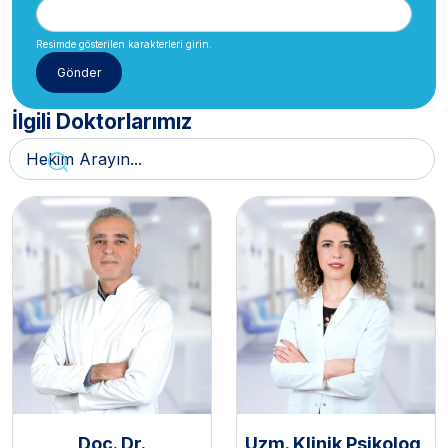
Resimde gösterilen karakterleri girin.
İlgili Doktorlarımız
Doç. Dr.
Uzm. Klinik Psikolog,