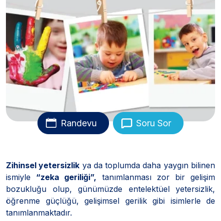
Randevu
Soru Sor
Zihinsel yetersizlik
ya da toplumda daha yaygın bilinen
ismiyle
“zeka geriliği”,
tanımlanması zor bir gelişim
bozukluğu olup, günümüzde entelektüel yetersizlik,
öğrenme güçlüğü, gelişimsel gerilik gibi isimlerle de
tanımlanmaktadır.