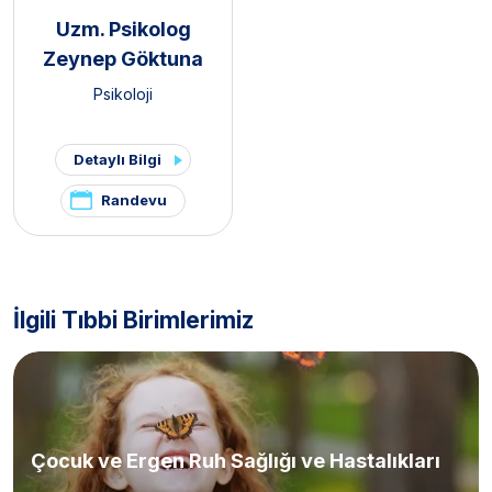
Uzm. Psikolog
Zeynep Göktuna
Psikoloji
Detaylı Bilgi
Randevu
İlgili Tıbbi Birimlerimiz
Çocuk ve Ergen Ruh Sağlığı ve Hastalıkları