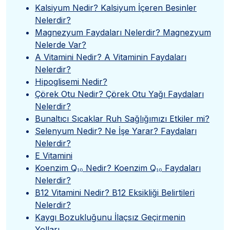
Kalsiyum Nedir? Kalsiyum İçeren Besinler
Nelerdir?
Magnezyum Faydaları Nelerdir? Magnezyum
Nelerde Var?
A Vitamini Nedir? A Vitaminin Faydaları
Nelerdir?
Hipoglisemi Nedir?
Çörek Otu Nedir? Çörek Otu Yağı Faydaları
Nelerdir?
Bunaltıcı Sıcaklar Ruh Sağlığımızı Etkiler mi?
Selenyum Nedir? Ne İşe Yarar? Faydaları
Nelerdir?
E Vitamini
Koenzim Q₁₀ Nedir? Koenzim Q₁₀ Faydaları
Nelerdir?
B12 Vitamini Nedir? B12 Eksikliği Belirtileri
Nelerdir?
Kaygı Bozukluğunu İlaçsız Geçirmenin
Yolları