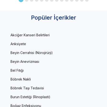
Popüler İçerikler
Akciğer Kanseri Belirtileri
Anksiyete
Beyin Cerrahisi (Nörojirürji)
Beyin Anevrizması
Bel Fıtığı
Böbrek Nakli
Böbrek Taşı Tedavisi
Burun Estetiği (Rinoplasti)
Boğaz Enfeksiyonu