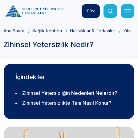
TR
Ana Sayfa
Sağlık Rehberi
Hastalıklar & Tedaviler
Zihinse
Zihinsel Yetersizlik Nedir?
İçindekiler
Zihinsel Yetersizliğin Nedenleri Nelerdir?
Zihinsel Yetersizlikte Tanı Nasıl Konur?