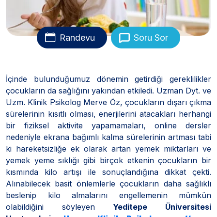
Randevu
Soru Sor
İçinde bulunduğumuz dönemin getirdiği gereklilikler
çocukların da sağlığını yakından etkiledi. Uzman Dyt. ve
Uzm. Klinik Psikolog Merve Öz, çocukların dışarı çıkma
sürelerinin kısıtlı olması, enerjilerini atacakları herhangi
bir fiziksel aktivite yapamamaları, online dersler
nedeniyle ekrana bağımlı kalma sürelerinin artması tabi
ki hareketsizliğe ek olarak artan yemek miktarları ve
yemek yeme sıklığı gibi birçok etkenin çocukların bir
kısmında kilo artışı ile sonuçlandığına dikkat çekti.
Alınabilecek basit önlemlerle çocukların daha sağlıklı
beslenip kilo almalarını engellemenin mümkün
olabildiğini söyleyen
Yeditepe Üniversitesi