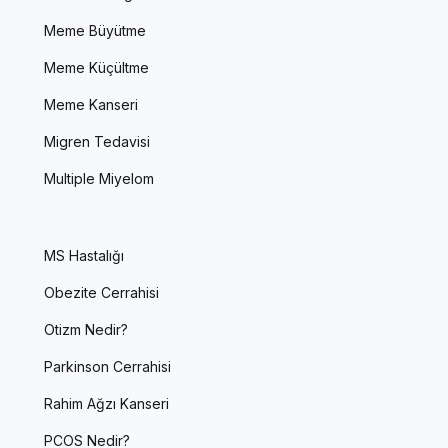
Meme Büyütme
Meme Küçültme
Meme Kanseri
Migren Tedavisi
Multiple Miyelom
MS Hastalığı
Obezite Cerrahisi
Otizm Nedir?
Parkinson Cerrahisi
Rahim Ağzı Kanseri
PCOS Nedir?