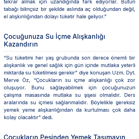
tekrar almak için uzandığında fark ediyorlar. Bütün
tabağı bilinçsiz bir şekilde aslında aç olduğundan değil,
el alışkınlığından dolayı tüketir hale geliyor.”
Çocuğunuza Su İçme Alışkanlığı
Kazandırın
“Su tüketimi her yaş grubunda son derece önemli bir
alışkanlık ve genel sağlık için gün içinde mutlaka yeterli
miktarda su tüketilmesi gerekir” diye konuşan Uzm. Dyt.
Merve Öz, “Çocukların su içme alışkanlığı çok zor
oluşuyor. Bunu sağlayabilmek için çocuğunuzun
çalışma masasında mutlaka su şişesi olmalıdır. Ders
aralarında su içmesi sağlanmalıdır. Böylelikle gereksiz
yemek yeme alışkanlığından da kurtulması çok daha
kolay olacaktır” dedi.
Çocukların Peşinden Yemek Taşımayın