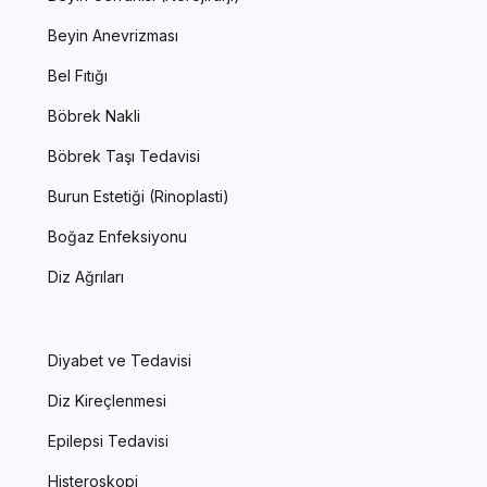
Beyin Anevrizması
Bel Fıtığı
Böbrek Nakli
Böbrek Taşı Tedavisi
Burun Estetiği (Rinoplasti)
Boğaz Enfeksiyonu
Diz Ağrıları
Diyabet ve Tedavisi
Diz Kireçlenmesi
Epilepsi Tedavisi
Histeroskopi