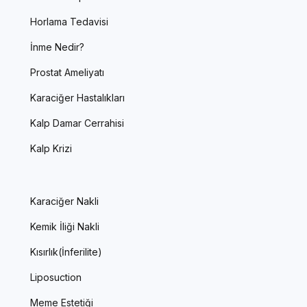
Horlama Tedavisi
İnme Nedir?
Prostat Ameliyatı
Karaciğer Hastalıkları
Kalp Damar Cerrahisi
Kalp Krizi
Karaciğer Nakli
Kemik İliği Nakli
Kısırlık(İnferilite)
Liposuction
Meme Estetiği