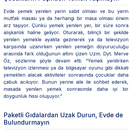
Evde yemek yenilen yerin sabit olması ve bu yerin
mutfak masası ya da herhangi bir masa olması önem
arz taşıyor. Çünkü yemek yenilen yer, bir süre sonra
alışkanlık haline geliyor. Oturarak, bilinçli bir şekilde
yenilen yemekle ayakta gezinerek ya da televizyon
karşısında uzanırken yenilen yemeğin doyuruculuğu
arasında fark olduğunun altını çizen Uzm. Dyt. Merve
Öz, sözlerine şöyle devam etti: “Yemek yenilirken
televizyon izlenmesi ya da bilgisayar oyunu gibi dikkati
yemekten alacak aktiviteler sonrasında çocuklar daha
çabuk acıkıyor. Bunun yerine aile ile sohbet ederek,
masada yenilen yemek sonrasında daha iyi bir
doygunluk hissi oluşuyor.”
Paketli Gıdalardan Uzak Durun, Evde de
Bulundurmayın