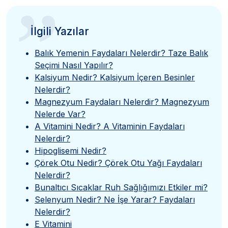
”
İlgili Yazılar
Balık Yemenin Faydaları Nelerdir? Taze Balık
Seçimi Nasıl Yapılır?
Kalsiyum Nedir? Kalsiyum İçeren Besinler
Nelerdir?
Magnezyum Faydaları Nelerdir? Magnezyum
Nelerde Var?
A Vitamini Nedir? A Vitaminin Faydaları
Nelerdir?
Hipoglisemi Nedir?
Çörek Otu Nedir? Çörek Otu Yağı Faydaları
Nelerdir?
Bunaltıcı Sıcaklar Ruh Sağlığımızı Etkiler mi?
Selenyum Nedir? Ne İşe Yarar? Faydaları
Nelerdir?
E Vitamini