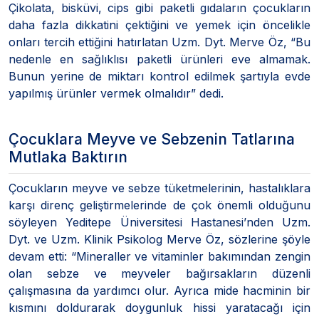
Çikolata, bisküvi, cips gibi paketli gıdaların çocukların
daha fazla dikkatini çektiğini ve yemek için öncelikle
onları tercih ettiğini hatırlatan Uzm. Dyt. Merve Öz, “Bu
nedenle en sağlıklısı paketli ürünleri eve almamak.
Bunun yerine de miktarı kontrol edilmek şartıyla evde
yapılmış ürünler vermek olmalıdır” dedi.
Çocuklara Meyve ve Sebzenin Tatlarına
Mutlaka Baktırın
Çocukların meyve ve sebze tüketmelerinin, hastalıklara
karşı direnç geliştirmelerinde de çok önemli olduğunu
söyleyen Yeditepe Üniversitesi Hastanesi’nden Uzm.
Dyt. ve Uzm. Klinik Psikolog Merve Öz, sözlerine şöyle
devam etti: “Mineraller ve vitaminler bakımından zengin
olan sebze ve meyveler bağırsakların düzenli
çalışmasına da yardımcı olur. Ayrıca mide hacminin bir
kısmını doldurarak doygunluk hissi yaratacağı için