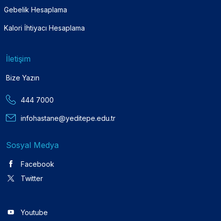
Gebelik Hesaplama
Kalori İhtiyacı Hesaplama
İletişim
Bize Yazın
444 7000
infohastane@yeditepe.edu.tr
Sosyal Medya
Facebook
Twitter
Youtube