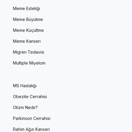
Meme Estetiği
Meme Büyütme
Meme Küçültme
Meme Kanseri
Migren Tedavisi
Multiple Miyelom
MS Hastalığı
Obezite Cerrahisi
Otizm Nedir?
Parkinson Cerrahisi
Rahim Ağzı Kanseri