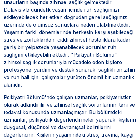
unsurların başında zihinsel sağlık gelmektedir.
Dolayısıyla gündelik yaşam içinde ruh sağlığımızı
etkileyebilecek her etken doğrudan genel sağlığımız
üzerinde de olumsuz sonuçlara neden olabilmektedir.
Yaşamın farklı dönemlerinde herkesin karşılaşabileceği
stres ve zorluklardan, ciddi zihinsel hastalıklara kadar
geniş bir yelpazede yaşanabilecek sorunlar ruh
sağlığını etkileyebilmektedir. "Psikiyatri Bölümü",
zihinsel sağlık sorunlarıyla mücadele eden kişilere
profesyonel yardım ve destek sunarak, sağlıklı bir zihin
ve ruh hali için çalışmalar yürüten önemli bir uzmanlık
alanıdır.
Psikiyatri Bölümü'nde çalışan uzmanlar, psikiyatristler
olarak adlandırılır ve zihinsel sağlık sorunlarının tanı ve
tedavisi konusunda uzmanlaşmıştır. Bu bölümdeki
uzmanlar, psikiyatrik değerlendirmeler yaparak, kişilerin
duygusal, düşünsel ve davranışsal belirtilerini
değerlendirir. Kişilerin yaşamındaki stres, travma, kaygı,