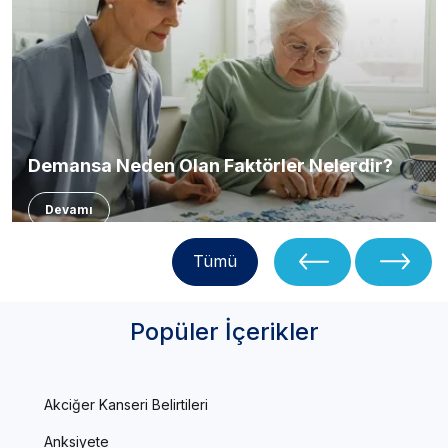
Demansa Neden Olan Faktörler Nelerdir?
Devamı
Tümü
Popüler İçerikler
Akciğer Kanseri Belirtileri
Anksiyete