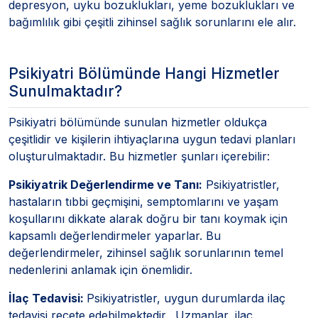
depresyon, uyku bozuklukları, yeme bozuklukları ve
bağımlılık gibi çeşitli zihinsel sağlık sorunlarını ele alır.
Psikiyatri Bölümünde Hangi Hizmetler
Sunulmaktadır?
Psikiyatri bölümünde sunulan hizmetler oldukça
çeşitlidir ve kişilerin ihtiyaçlarına uygun tedavi planları
oluşturulmaktadır. Bu hizmetler şunları içerebilir:
Psikiyatrik Değerlendirme ve Tanı:
Psikiyatristler,
hastaların tıbbi geçmişini, semptomlarını ve yaşam
koşullarını dikkate alarak doğru bir tanı koymak için
kapsamlı değerlendirmeler yaparlar. Bu
değerlendirmeler, zihinsel sağlık sorunlarının temel
nedenlerini anlamak için önemlidir.
İlaç Tedavisi:
Psikiyatristler, uygun durumlarda ilaç
tedavisi reçete edebilmektedir. Uzmanlar, ilaç