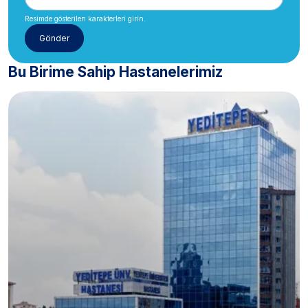
Resimde gösterilen karakterleri girin.
Bu Birime Sahip Hastanelerimiz