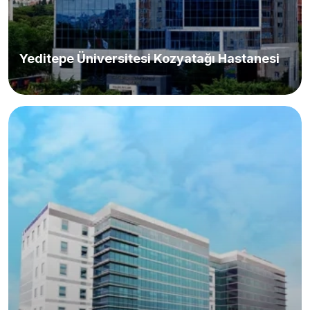
Yeditepe Üniversitesi Kozyatağı Hastanesi