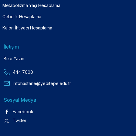
Metabolizma Yaşı Hesaplama
Gebelik Hesaplama
Kalori İhtiyacı Hesaplama
İletişim
Bize Yazın
444 7000
infohastane@yeditepe.edu.tr
Sosyal Medya
Facebook
Twitter