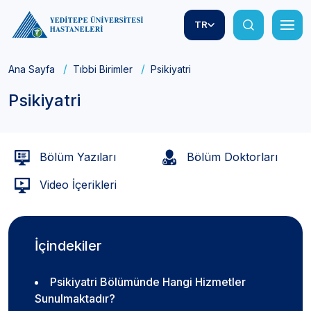
TR
Ana Sayfa
Tıbbi Birimler
Psikiyatri
Psikiyatri
Bölüm Yazıları
Bölüm Doktorları
Video İçerikleri
İçindekiler
Psikiyatri Bölümünde Hangi Hizmetler
Sunulmaktadır?