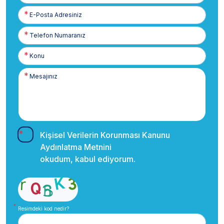
E-
Posta
Telefon
Numaranız
Kişisel Verilerin Korunması Kanunu
Aydınlatma Metnini
okudum, kabul ediyorum.
Resimdeki kod nedir?