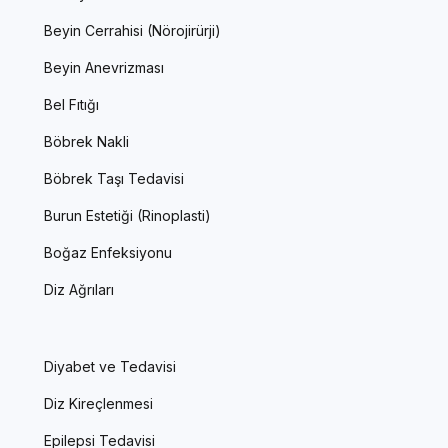
Beyin Cerrahisi (Nörojirürji)
Beyin Anevrizması
Bel Fıtığı
Böbrek Nakli
Böbrek Taşı Tedavisi
Burun Estetiği (Rinoplasti)
Boğaz Enfeksiyonu
Diz Ağrıları
Diyabet ve Tedavisi
Diz Kireçlenmesi
Epilepsi Tedavisi