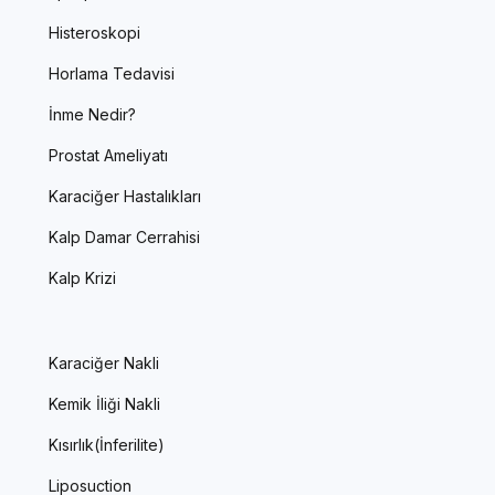
Histeroskopi
Horlama Tedavisi
İnme Nedir?
Prostat Ameliyatı
Karaciğer Hastalıkları
Kalp Damar Cerrahisi
Kalp Krizi
Karaciğer Nakli
Kemik İliği Nakli
Kısırlık(İnferilite)
Liposuction