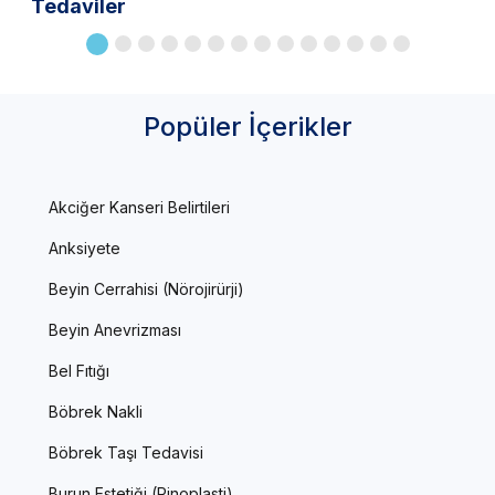
Tedaviler
Popüler İçerikler
Akciğer Kanseri Belirtileri
Anksiyete
Beyin Cerrahisi (Nörojirürji)
Beyin Anevrizması
Bel Fıtığı
Böbrek Nakli
Böbrek Taşı Tedavisi
Burun Estetiği (Rinoplasti)