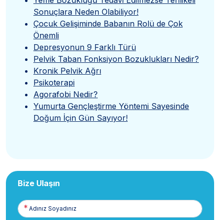
Yeme Bozukluğu Tedavi Edilmezse Tehlikeli
Sonuçlara Neden Olabiliyor!
Çocuk Gelişiminde Babanın Rolü de Çok
Önemli
Depresyonun 9 Farklı Türü
Pelvik Taban Fonksiyon Bozuklukları Nedir?
Kronik Pelvik Ağrı
Psikoterapi
Agorafobi Nedir?
Yumurta Gençleştirme Yöntemi Sayesinde
Doğum İçin Gün Sayıyor!
Bize Ulaşın
Adınız
Soyadınız