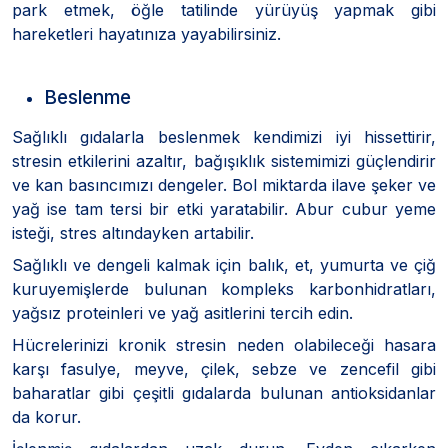
park etmek, öğle tatilinde yürüyüş yapmak gibi
hareketleri hayatınıza yayabilirsiniz.
Beslenme
Sağlıklı gıdalarla beslenmek kendimizi iyi hissettirir,
stresin etkilerini azaltır, bağışıklık sistemimizi güçlendirir
ve kan basıncımızı dengeler. Bol miktarda ilave şeker ve
yağ ise tam tersi bir etki yaratabilir. Abur cubur yeme
isteği, stres altındayken artabilir.
Sağlıklı ve dengeli kalmak için balık, et, yumurta ve çiğ
kuruyemişlerde bulunan kompleks karbonhidratları,
yağsız proteinleri ve yağ asitlerini tercih edin.
Hücrelerinizi kronik stresin neden olabileceği hasara
karşı fasulye, meyve, çilek, sebze ve zencefil gibi
baharatlar gibi çeşitli gıdalarda bulunan antioksidanlar
da korur.