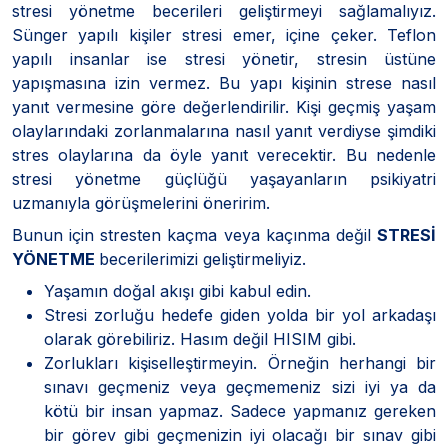
stresi yönetme becerileri geliştirmeyi sağlamalıyız.
Sünger yapılı kişiler stresi emer, içine çeker. Teflon
yapılı insanlar ise stresi yönetir, stresin üstüne
yapışmasına izin vermez. Bu yapı kişinin strese nasıl
yanıt vermesine göre değerlendirilir. Kişi geçmiş yaşam
olaylarındaki zorlanmalarına nasıl yanıt verdiyse şimdiki
stres olaylarına da öyle yanıt verecektir. Bu nedenle
stresi yönetme güçlüğü yaşayanların psikiyatri
uzmanıyla görüşmelerini öneririm.
Bunun için stresten kaçma veya kaçınma değil
STRESİ
YÖNETME
becerilerimizi geliştirmeliyiz.
Yaşamın doğal akışı gibi kabul edin.
Stresi zorluğu hedefe giden yolda bir yol arkadaşı
olarak görebiliriz. Hasım değil HISIM gibi.
Zorlukları kişiselleştirmeyin. Örneğin herhangi bir
sınavı geçmeniz veya geçmemeniz sizi iyi ya da
kötü bir insan yapmaz. Sadece yapmanız gereken
bir görev gibi geçmenizin iyi olacağı bir sınav gibi