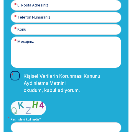
E-
Posta
Telefon
Numaranız
Kişisel Verilerin Korunması Kanunu
Aydınlatma Metnini
okudum, kabul ediyorum.
Resimdeki kod nedir?