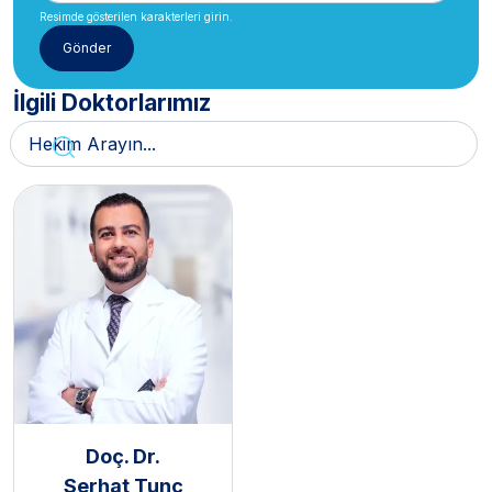
Resimde gösterilen karakterleri girin.
İlgili Doktorlarımız
Doç. Dr.
Serhat Tunç