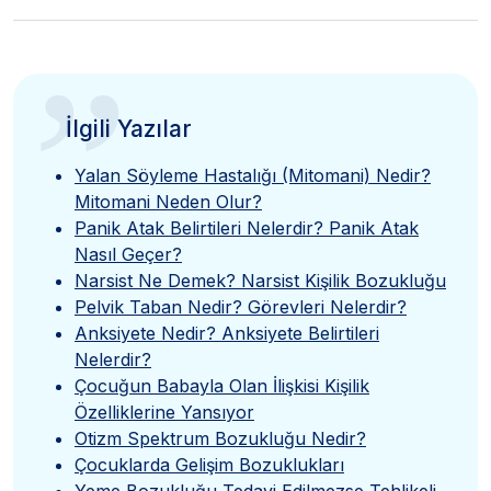
”
İlgili Yazılar
Yalan Söyleme Hastalığı (Mitomani) Nedir?
Mitomani Neden Olur?
Panik Atak Belirtileri Nelerdir? Panik Atak
Nasıl Geçer?
Narsist Ne Demek? Narsist Kişilik Bozukluğu
Pelvik Taban Nedir? Görevleri Nelerdir?
Anksiyete Nedir? Anksiyete Belirtileri
Nelerdir?
Çocuğun Babayla Olan İlişkisi Kişilik
Özelliklerine Yansıyor
Otizm Spektrum Bozukluğu Nedir?
Çocuklarda Gelişim Bozuklukları