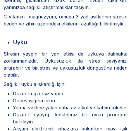
İşlenmiş gıdalardan uzak durun. Evden çıkarken
yanınızda sağlıklı atıştırmalıklar taşıyın.
C Vitamini, magnezyum, omega-3 yağ asitlerinin stresin
beden ve zihin üzerindeki etkilerini azalttığı bildirilmiştir.
Uyku
Stresin yaygın bir yan etkisi de uykuya dalmakta
zorlanmanızdır. Uykusuzluk da stres seviyenizi
artırabilir ve bir stres ve uykusuzluk döngüsüne neden
olabilir.
Sağlıklı uyku alışkanlığı için:
Düzenli egzersiz yapın.
Güneş ışığına çıkın.
Yatma vaktine yakın daha az alkol ve kafein tüketin.
Düzenli uyuyup kalktığınız bir uyku programı
belirleyin.
Akşam elektronik cihazlara bakarken mavi ışık