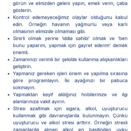
görün ve elinizden geleni yapın, emek verin, çaba
gösterin.
Kontrol edemeyeceğimiz olaylar olduğunu kabul
edin. Örneğin havanın yağmurlu veya karlı
olmasının elimizde olmaması gibi.
Sinirli olmak yerine ‘iddia sahibi’ olmak ve ‘ben
bunu yaparım, yapmak için gayret ederim’ demek
önemli.
Zamanınızı verimli bir şekilde kullanma alışkanlıkları
geliştirin.
Yapmanız gereken işleri önem ve yapılma sırasına
göre programlayın. İki ayağınızı bir pabuca
sokmayın.
Yapmaktan keyif aldığınız hobilerinize ve ilgi
alanlarınıza vakit ayırın.
Stresi azaltmak için sigara, alkol, uyuşturucu
kullanmak gibi davranışlarda bulunmayın. Çünkü
uyuşturucu ve alkol stresi arttırır. Örneğin stresli
zamanlarda alınan alkol en basitinden uyku