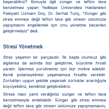
başarabiliriz? Konuyla ilgili sünger ve teflon tava
benzetmesi yapan Yeditepe Üniversitesi Hastaneleri
Psikiyatri Uzmanı Doç. Dr. Serhat Tunç, “Sünger gibi
stresi emmeyi değil teflon tava gibi stresin üstümüze
yapışmasını engellemek için onu yönetme becerileri
geliştirmeliyiz” dedi.
Stresi Yönetmek
Stres yaşamın bir parçasıdır. İlk başta olumsuz gibi
algılansa da aslında bizi geliştirme, büyütme fırsatı
yaratır. İşlerimizi yürütmemiz için bizi motive edebilir.
Kendi potansiyelimizi yaşamamıza fırsatta verebilir.
Zorlukları uygun şekilde yaşarsak zorluklar aracılığıyla
büyüyebiliriz, kendimizi geliştirebiliriz.
Strese nasıl yanıt verdiğimiz sünger ve teflon tava
benzetmesiyle anlatılabilir. Sünger gibi stresi emmeyi
değil teflon tava gibi stresin üstümüze yapışmamasını,