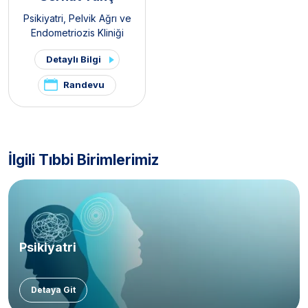
Psikiyatri
,
Pelvik Ağrı ve
Endometriozis Kliniği
Detaylı Bilgi
Randevu
İlgili Tıbbi Birimlerimiz
Psikiyatri
Detaya Git