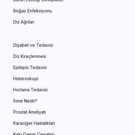
Boğaz Enfeksiyonu
Diz Ağrıları
Diyabet ve Tedavisi
Diz Kireçlenmesi
Epilepsi Tedavisi
Histeroskopi
Horlama Tedavisi
İnme Nedir?
Prostat Ameliyatı
Karaciğer Hastalıkları
Kalp Damar Cerrahisi