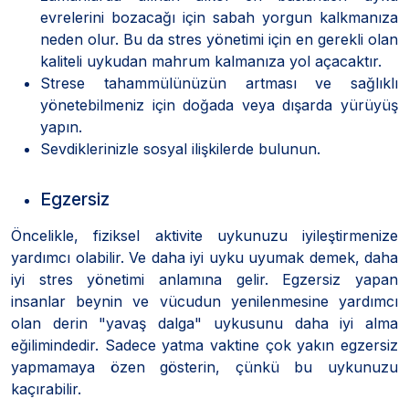
evrelerini bozacağı için sabah yorgun kalkmanıza
neden olur. Bu da stres yönetimi için en gerekli olan
kaliteli uykudan mahrum kalmanıza yol açacaktır.
Strese tahammülünüzün artması ve sağlıklı
yönetebilmeniz için doğada veya dışarda yürüyüş
yapın.
Sevdiklerinizle sosyal ilişkilerde bulunun.
Egzersiz
Öncelikle, fiziksel aktivite uykunuzu iyileştirmenize
yardımcı olabilir. Ve daha iyi uyku uyumak demek, daha
iyi stres yönetimi anlamına gelir. Egzersiz yapan
insanlar beynin ve vücudun yenilenmesine yardımcı
olan derin "yavaş dalga" uykusunu daha iyi alma
eğilimindedir. Sadece yatma vaktine çok yakın egzersiz
yapmamaya özen gösterin, çünkü bu uykunuzu
kaçırabilir.