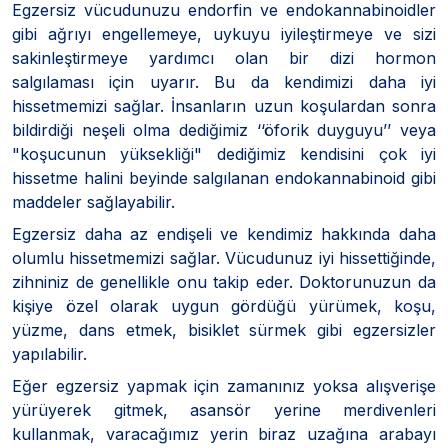
Egzersiz vücudunuzu endorfin ve endokannabinoidler
gibi ağrıyı engellemeye, uykuyu iyileştirmeye ve sizi
sakinleştirmeye yardımcı olan bir dizi hormon
salgılaması için uyarır. Bu da kendimizi daha iyi
hissetmemizi sağlar. İnsanların uzun koşulardan sonra
bildirdiği neşeli olma dediğimiz ‘‘öforik duyguyu’’ veya
"koşucunun yüksekliği" dediğimiz kendisini çok iyi
hissetme halini beyinde salgılanan endokannabinoid gibi
maddeler sağlayabilir.
Egzersiz daha az endişeli ve kendimiz hakkında daha
olumlu hissetmemizi sağlar. Vücudunuz iyi hissettiğinde,
zihniniz de genellikle onu takip eder. Doktorunuzun da
kişiye özel olarak uygun gördüğü yürümek, koşu,
yüzme, dans etmek, bisiklet sürmek gibi egzersizler
yapılabilir.
Eğer egzersiz yapmak için zamanınız yoksa alışverişe
yürüyerek gitmek, asansör yerine merdivenleri
kullanmak, varacağımız yerin biraz uzağına arabayı