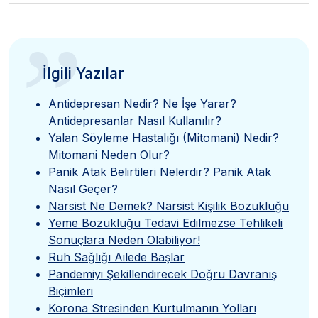
”
İlgili Yazılar
Antidepresan Nedir? Ne İşe Yarar?
Antidepresanlar Nasıl Kullanılır?
Yalan Söyleme Hastalığı (Mitomani) Nedir?
Mitomani Neden Olur?
Panik Atak Belirtileri Nelerdir? Panik Atak
Nasıl Geçer?
Narsist Ne Demek? Narsist Kişilik Bozukluğu
Yeme Bozukluğu Tedavi Edilmezse Tehlikeli
Sonuçlara Neden Olabiliyor!
Ruh Sağlığı Ailede Başlar
Pandemiyi Şekillendirecek Doğru Davranış
Biçimleri
Korona Stresinden Kurtulmanın Yolları