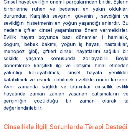
Cinsel hayat evliliğin önemli parçalarından biridir. Eşlerin
birbirlerine ruhen ve bedenen en yakın oldukları
durumdur. Karşılıklı sevginin, güvenin , sevdiğini ve
sevildiğini hissetmenin en yoğun yaşandığı anlardır. Bu
nedenle çiftler cinsel yaşamlarına önem vermelidirler.
Evlilik hayatı boyunca bazı dönemler ( hamilelik,
doğum, bebek bakımı, yoğun iş hayatı, hastalıklar,
menopoz gibi), çiftleri cinsel hayatlarını sağlıklı bir
şekilde yaşama konusunda zorlayabilir. Böyle
dönemlerde karşılıklı ilgi ve iletişimi ihmal etmeden
yakınlığı koruyabilmek, cinsel hayata yenilikler
katabilmek ve esnek olabilmek özellikle önem kazanır.
Aynı zamanda sağlıklı ve tatminkar cinsellik evlilik
hayatında zaman zaman yaşanan çatışmaların ve
gerginliğin çözüldüğü bir zaman olarak ta
değerlendirilebilir.
Cinsellikle İlgili Sorunlarda Terapi Desteği