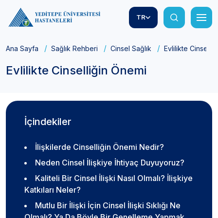
TR
Ana Sayfa
Sağlık Rehberi
Cinsel Sağlık
Evlilikte Cinselli
Evlilikte Cinselliğin Önemi
İçindekiler
İlişkilerde Cinselliğin Önemi Nedir?
Neden Cinsel İlişkiye İhtiyaç Duyuyoruz?
Kaliteli Bir Cinsel İlişki Nasıl Olmalı? İlişkiye
Katkıları Neler?
Mutlu Bir İlişki İçin Cinsel İlişki Sıklığı Ne
Olmalı? Ya Da Böyle Bir Genelleme Yapmak