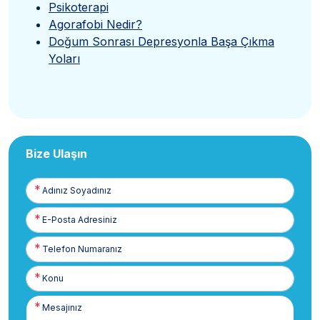
Psikoterapi
Agorafobi Nedir?
Doğum Sonrası Depresyonla Başa Çıkma
Yoları
Bize Ulaşın
Adınız
Soyadınız
E-
Posta
Telefon
Numaranız