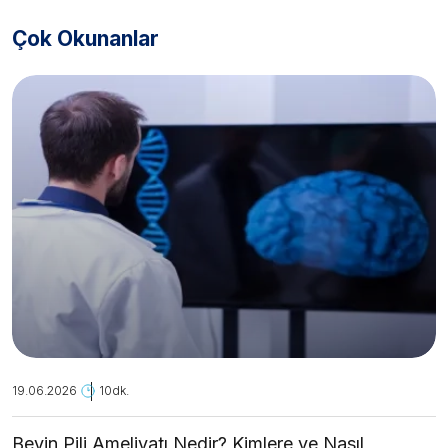
Çok Okunanlar
19.06.2026
10dk.
Beyin Pili Ameliyatı Nedir? Kimlere ve Nasıl