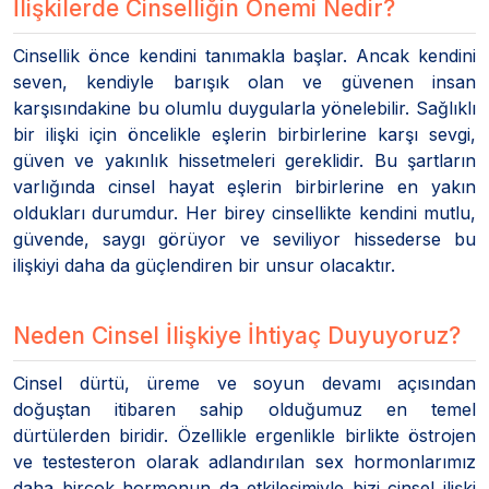
İlişkilerde Cinselliğin Önemi Nedir?
Cinsellik önce kendini tanımakla başlar. Ancak kendini
seven, kendiyle barışık olan ve güvenen insan
karşısındakine bu olumlu duygularla yönelebilir. Sağlıklı
bir ilişki için öncelikle eşlerin birbirlerine karşı sevgi,
güven ve yakınlık hissetmeleri gereklidir. Bu şartların
varlığında cinsel hayat eşlerin birbirlerine en yakın
oldukları durumdur. Her birey cinsellikte kendini mutlu,
güvende, saygı görüyor ve seviliyor hissederse bu
ilişkiyi daha da güçlendiren bir unsur olacaktır.
Neden Cinsel İlişkiye İhtiyaç Duyuyoruz?
Cinsel dürtü, üreme ve soyun devamı açısından
doğuştan itibaren sahip olduğumuz en temel
dürtülerden biridir. Özellikle ergenlikle birlikte östrojen
ve testesteron olarak adlandırılan sex hormonlarımız
daha birçok hormonun da etkileşimiyle bizi cinsel ilişki