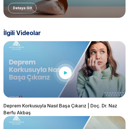
Detaya Git
İlgili Videolar
Deprem Korkusuyla Nasıl Başa Çıkarız | Doç. Dr. Naz
Berfu Akbaş