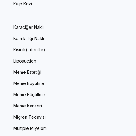
Kalp Krizi
Karaciğer Nakli
Kemik İliği Nakli
Kısırlık(İnferilite)
Liposuction
Meme Estetiği
Meme Büyütme
Meme Küçültme
Meme Kanseri
Migren Tedavisi
Multiple Miyelom