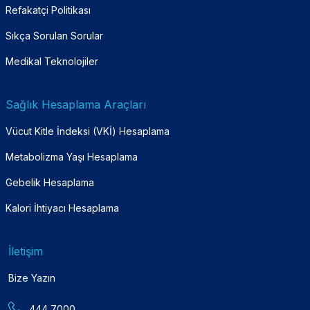
Refakatçi Politikası
Sıkça Sorulan Sorular
Medikal Teknolojiler
Sağlık Hesaplama Araçları
Vücut Kitle İndeksi (VKİ) Hesaplama
Metabolizma Yaşı Hesaplama
Gebelik Hesaplama
Kalori İhtiyacı Hesaplama
İletişim
Bize Yazın
444 7000