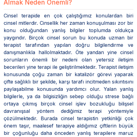
Almak Neden Önemli?
Cinsel terapide en çok çalıştığımız konulardan biri
cinsel mitlerdir. Cinsellik her zaman konuşulması zor bir
konu olduğundan yanlış bilgiler toplumda oldukça
yaygındır. Birçok cinsel sorun bu konuda uzman bir
terapist tarafından yapılan doğru bilgilendirme ve
danışmanlıkla hallolmaktadır. Öte yandan yine cinsel
sorunların önemli bir nedeni olan yetersiz iletişim
becerileri yine terapi ile geliştirilmektedir. Terapist iletişim
konusunda çoğu zaman bir katalizör görevi yaparak
çifte sağlıklı bir şekilde, karşı tarafı incitmeden sıkıntısını
paylaşabilme konusunda yardımcı olur. Yalan yanlış
bilgilerle, ya da bilgisizliğin sebep olduğu strese bağlı
ortaya çıkmış birçok cinsel işlev bozukluğu bilişsel
davranışsal yöntem dediğimiz terapi yöntemiyle
çözülmektedir. Burada cinsel terapistin yetkinliği çok
önem taşır, maalesef terapiye aldığımız çiftlerin büyük
bir çoğunluğu daha önceden yanlış terapilere maruz