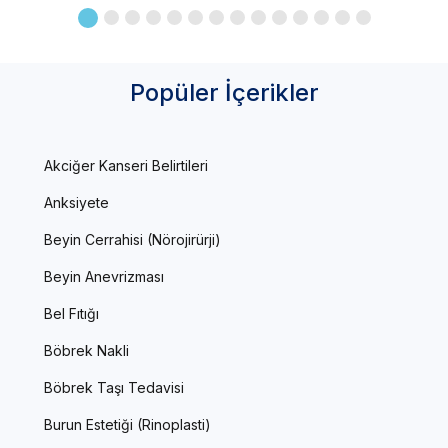
Popüler İçerikler
Akciğer Kanseri Belirtileri
Anksiyete
Beyin Cerrahisi (Nörojirürji)
Beyin Anevrizması
Bel Fıtığı
Böbrek Nakli
Böbrek Taşı Tedavisi
Burun Estetiği (Rinoplasti)