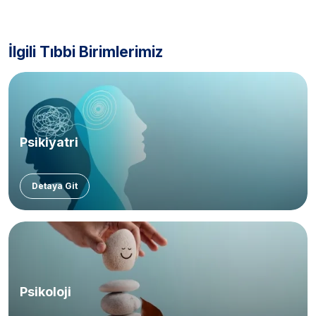
İlgili Tıbbi Birimlerimiz
Psikiyatri
Detaya Git
Psikoloji