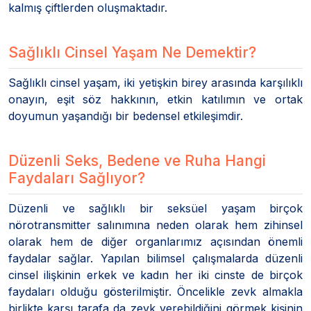
kalmış çiftlerden oluşmaktadır.
Sağlıklı Cinsel Yaşam Ne Demektir?
Sağlıklı cinsel yaşam, iki yetişkin birey arasında karşılıklı
onayın, eşit söz hakkının, etkin katılımın ve ortak
doyumun yaşandığı bir bedensel etkileşimdir.
Düzenli Seks, Bedene ve Ruha Hangi
Faydaları Sağlıyor?
Düzenli ve sağlıklı bir seksüel yaşam birçok
nörotransmitter salınımına neden olarak hem zihinsel
olarak hem de diğer organlarımız açısından önemli
faydalar sağlar. Yapılan bilimsel çalışmalarda düzenli
cinsel ilişkinin erkek ve kadın her iki cinste de birçok
faydaları olduğu gösterilmiştir. Öncelikle zevk almakla
birlikte karşı tarafa da zevk verebildiğini görmek kişinin