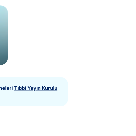
neleri
Tıbbi Yayın Kurulu