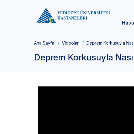
Hast
Ana Sayfa
Videolar
Deprem Korkusuyla Nasıl
Deprem Korkusuyla Nasıl