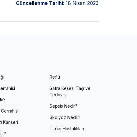
Güncellenme Tarihi:
18 Nisan 2023
ığı
Reflü
errahisi
Safra Kesesi Taşı ve
Tedavisi
ir?
Sepsis Nedir?
 Cerrahisi
Skolyoz Nedir?
ı Kanseri
Tiroid Hastalıkları
ir?