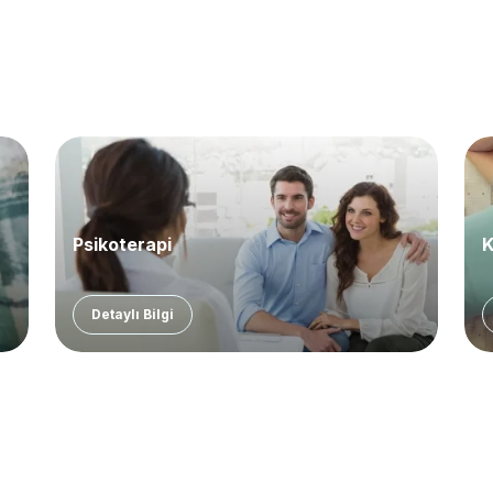
Psikoterapi
K
Detaylı Bilgi