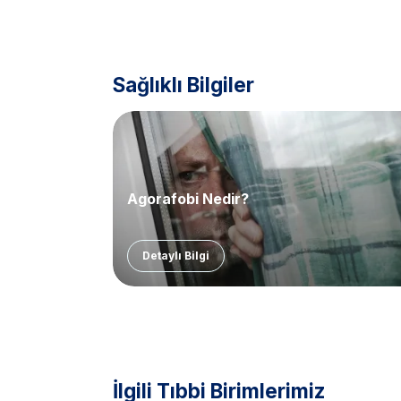
Sağlıklı Bilgiler
Agorafobi Nedir?
Detaylı Bilgi
İlgili Tıbbi Birimlerimiz