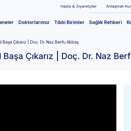
Hasta & Ziyaretçiler
Anlaşmalı Ku
aneler
Doktorlarımız
Tıbbi Birimler
Sağlık Rehberi
K
 Başa Çıkarız | Doç. Dr. Naz Berfu Akbaş
 Başa Çıkarız | Doç. Dr. Naz Ber