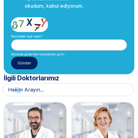
okudum, kabul ediyorum.
Resimdeki kod nedir?
Resimde gösterilen karakterleri girin.
İlgili Doktorlarımız