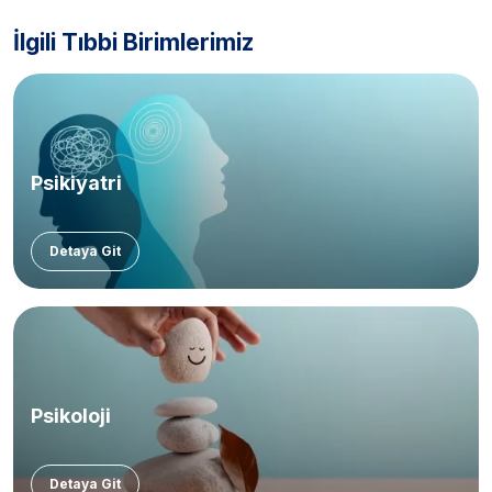
İlgili Tıbbi Birimlerimiz
Psikiyatri
Detaya Git
Psikoloji
Detaya Git