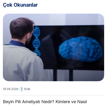
Çok Okunanlar
19.06.2026
10dk.
Beyin Pili Ameliyatı Nedir? Kimlere ve Nasıl
Uygulanır?