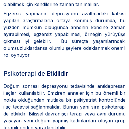
olabilmek için kendilerine zaman tanımalılar.
Egzersiz yapmanın depresyonu azaltmadaki katkısı
yapılan araştırmalarla ortaya konmuş durumda, bu
yüzden mümkün olduğunca annenin kendine zaman
ayırabilmesi, egzersiz yapabilmesi; örneğin yürüyüşe
çıkması iyi gelebilir. Bu süreçte yaşamlarındaki
olumsuzluklardansa olumlu şeylere odaklanmak önemli
rol oynuyor.
Psikoterapi de Etkilidir
Doğum sonrası depresyonu tedavisinde antidepresan
ilaçlar kullanılabilir. Emziren anneler için bu önemli bir
nokta olduğundan mutlaka bir psikiyatrist kontrolünde
ilaç tedavisi sağlanmalıdır. Bunun yanı sıra psikoterapi
de etkilidir. Bilişsel davranışçı terapi veya aynı durumu
yaşayan yeni doğum yapmış kadınlardan oluşan grup
terapilerinden yararlanılabilir.