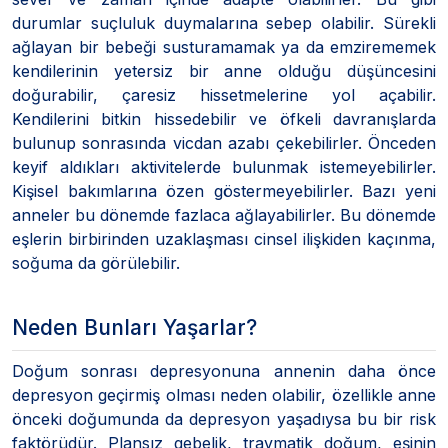
durumlar suçluluk duymalarına sebep olabilir. Sürekli
ağlayan bir bebeği susturamamak ya da emzirememek
kendilerinin yetersiz bir anne olduğu düşüncesini
doğurabilir, çaresiz hissetmelerine yol açabilir.
Kendilerini bitkin hissedebilir ve öfkeli davranışlarda
bulunup sonrasında vicdan azabı çekebilirler. Önceden
keyif aldıkları aktivitelerde bulunmak istemeyebilirler.
Kişisel bakımlarına özen göstermeyebilirler. Bazı yeni
anneler bu dönemde fazlaca ağlayabilirler. Bu dönemde
eşlerin birbirinden uzaklaşması cinsel ilişkiden kaçınma,
soğuma da görülebilir.
Neden Bunları Yaşarlar?
Doğum sonrası depresyonuna annenin daha önce
depresyon geçirmiş olması neden olabilir, özellikle anne
önceki doğumunda da depresyon yaşadıysa bu bir risk
faktörüdür. Plansız gebelik, travmatik doğum, eşinin