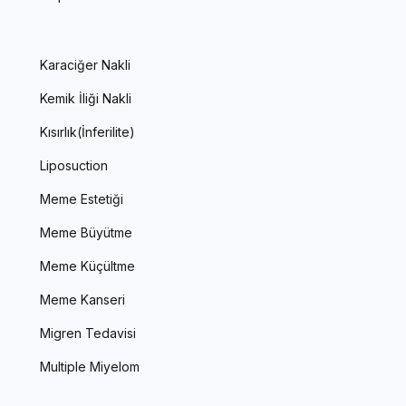
Karaciğer Nakli
Kemik İliği Nakli
Kısırlık(İnferilite)
Liposuction
Meme Estetiği
Meme Büyütme
Meme Küçültme
Meme Kanseri
Migren Tedavisi
Multiple Miyelom