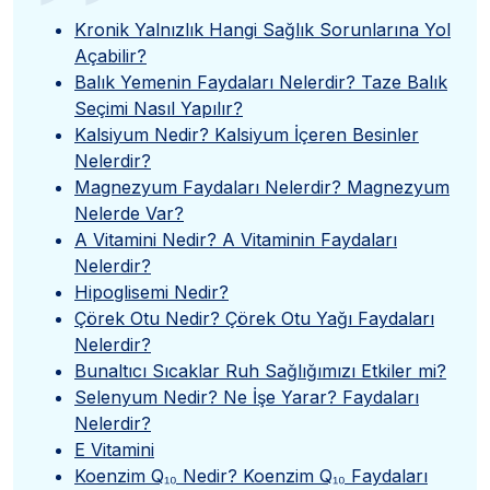
”
Kronik Yalnızlık Hangi Sağlık Sorunlarına Yol
Açabilir?
Balık Yemenin Faydaları Nelerdir? Taze Balık
Seçimi Nasıl Yapılır?
Kalsiyum Nedir? Kalsiyum İçeren Besinler
Nelerdir?
Magnezyum Faydaları Nelerdir? Magnezyum
Nelerde Var?
A Vitamini Nedir? A Vitaminin Faydaları
Nelerdir?
Hipoglisemi Nedir?
Çörek Otu Nedir? Çörek Otu Yağı Faydaları
Nelerdir?
Bunaltıcı Sıcaklar Ruh Sağlığımızı Etkiler mi?
Selenyum Nedir? Ne İşe Yarar? Faydaları
Nelerdir?
E Vitamini
Koenzim Q₁₀ Nedir? Koenzim Q₁₀ Faydaları