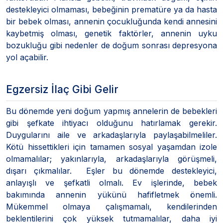
destekleyici olmaması, bebeğinin prematüre ya da hasta
bir bebek olması, annenin çocukluğunda kendi annesini
kaybetmiş olması, genetik faktörler, annenin uyku
bozukluğu gibi nedenler de doğum sonrası depresyona
yol açabilir.
Egzersiz İlaç Gibi Gelir
Bu dönemde yeni doğum yapmış annelerin de bebekleri
gibi şefkate ihtiyacı olduğunu hatırlamak gerekir.
Duygularını aile ve arkadaşlarıyla paylaşabilmeliler.
Kötü hissettikleri için tamamen sosyal yaşamdan izole
olmamalılar; yakınlarıyla, arkadaşlarıyla görüşmeli,
dışarı çıkmalılar. Eşler bu dönemde destekleyici,
anlayışlı ve şefkatli olmalı. Ev işlerinde, bebek
bakımında annenin yükünü hafifletmek önemli.
Mükemmel olmaya çalışmamalı, kendilerinden
beklentilerini çok yüksek tutmamalılar, daha iyi