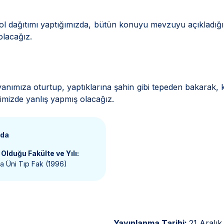
rol dağıtımı yaptığımızda, bütün konuyu mevzuyu açıkladığ
lacağız.
nımıza oturtup, yaptıklarına şahin gibi tepeden bakarak, 
ğimizde yanlış yapmış olacağız.
nda
Olduğu Fakülte ve Yılı:
a Üni Tıp Fak (1996)
Yayınlanma Tarihi:
21 Aralık