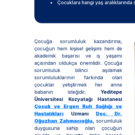
Çocuklara hangi yaş aralıklarında 
Çocuğa sorumluluk kazandırma,
çocuğun hem kişisel gelişimi hem de
akademik başarısı ve iş yaşamı
açısından oldukça önemlidir. Çocuğa
sorumluluk bilinci aşılamak
sorumluluklarının farkında olan
çocuklar yetiştirmek her anne
babanın isteğidir.
Yeditepe
Üniversitesi Kozyatağı Hastanesi
Çocuk ve Ergen Ruh Sağlığı ve
Hastalıkları
Uzmanı
Doç. Dr.
Oğuzhan Zahmacıoğlu
,
sorumluluk
duygusuna sahip olan çocuğun