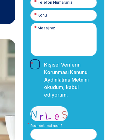
Numaranız
Kişisel Verilerin
Korunması Kanunu
Aydınlatma Metnini
okudum, kabul
ediyorum.
Resimdeki kod nedir?