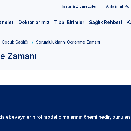
Hasta & Ziyaretçiler
Anlaşmalı Ku
aneler
Doktorlarımız
Tıbbi Birimler
Sağlık Rehberi
K
Çocuk Sağlığı
Sorumluluklarını Öğrenme Zamanı
me Zamanı
a ebeveynlerin rol model olmalarının önemi nedir, bunu en