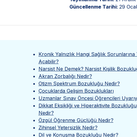
Güncellenme Tarihi:
29 Oca
Kronik Yalnızlık Hangi Sağlık Sorunlarına 
Açabilir?
Narsist Ne Demek? Narsist Kişilik Bozukl
Akran Zorbalığı Nedir?
Otizm Spektrum Bozukluğu Nedir?
Çocuklarda Gelişim Bozuklukları
Uzmanlar Sınav Öncesi Öğrencileri Uyarıy
Dikkat Eksikliği ve Hiperaktivite Bozukluğu
Nedir?
Özgül Öğrenme Güçlüğü Nedir?
Zihinsel Yetersizlik Nedir?
Dil ve Konuşma Bozukluğu Nedir?