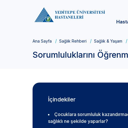
Hast
Ana Sayfa
Sağlık Rehberi
Sağlık & Yaşam
Sorumluluklarını Öğren
İçindekiler
Çocuklara sorumluluk kazandırmad
sağlıklı ne şekilde yaparlar?