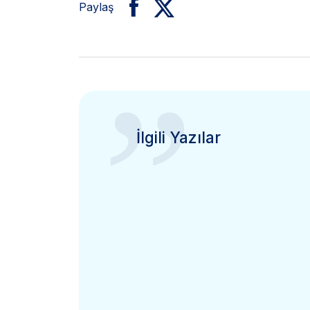
Paylaş
”
İlgili Yazılar