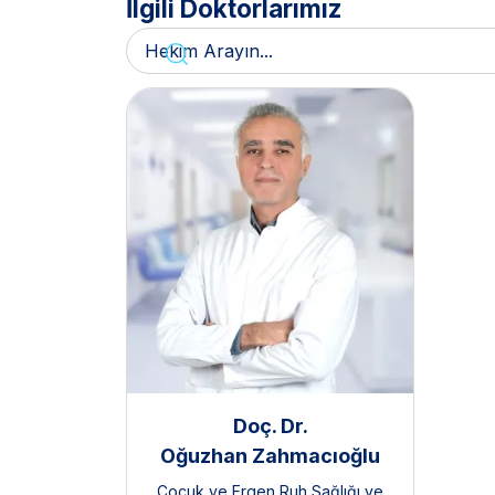
İlgili Doktorlarımız
Doç. Dr.
Oğuzhan Zahmacıoğlu
Çocuk ve Ergen Ruh Sağlığı ve