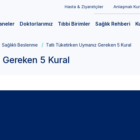
Hasta & Ziyaretçiler
Anlaşmalı Ku
aneler
Doktorlarımız
Tıbbi Birimler
Sağlık Rehberi
K
Sağlıklı Beslenme
Tatlı Tüketirken Uymanız Gereken 5 Kural
z Gereken 5 Kural