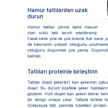
Hamur tatlılardan uzak
durun
Hamur tatlılar yerine daha masum
olan sütlü tatlı tercih edebilirsiniz.
Fakat sıklık yine de çok önemli. Kar zarar ya
da kalorisinin yüksek olduğunu unutmamak g
olduğunu düşünmek çok yanlış. Düşünülmesi
kalmalı.
Tatlıları proteinle birleştirin
Tatlılar (basit şekerler) kan şekerinin ça
düşer. Bu durum özellikle şeker hastaların
gözlenir. Hızlı düşen kan şekeri tekrar ken
bir döngü ortaya çıkar. Tatlıyla birlikte 
Dolayısıyla tatlı yanında tüketilen protein