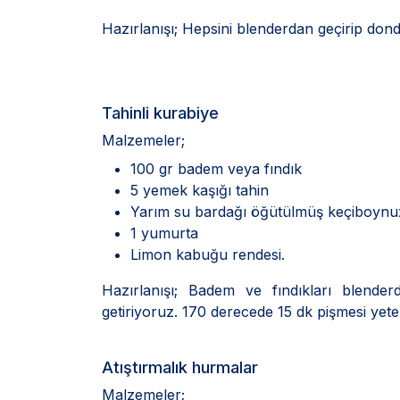
Hazırlanışı; Hepsini blenderdan geçirip dondu
Tahinli kurabiye
Malzemeler;
100 gr badem veya fındık
5 yemek kaşığı tahin
Yarım su bardağı öğütülmüş keçiboyn
1 yumurta
Limon kabuğu rendesi.
Hazırlanışı; Badem ve fındıkları blende
getiriyoruz. 170 derecede 15 dk pişmesi yeter
Atıştırmalık hurmalar
Malzemeler;