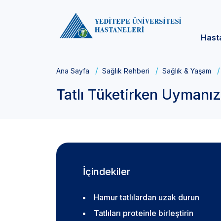
Hast
Ana Sayfa
Sağlık Rehberi
Sağlık & Yaşam
Tatlı Tüketirken Uymanı
İçindekiler
Hamur tatlılardan uzak durun
Tatlıları proteinle birleştirin