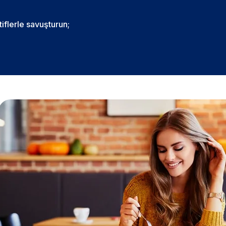
tiflerle savuşturun;