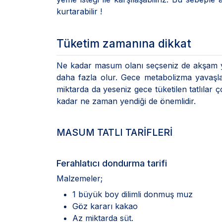
kurtarabilir !
Tüketim zamanına dikkat
Ne kadar masum olanı seçseniz de akşam yeme
daha fazla olur. Gece metabolizma yavaşlar
miktarda da yeseniz gece tüketilen tatlılar 
kadar ne zaman yendiği de önemlidir.
MASUM TATLI TARİFLERİ
Ferahlatıcı dondurma tarifi
Malzemeler;
1 büyük boy dilimli donmuş muz
Göz kararı kakao
Az miktarda süt.