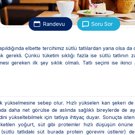
Randevu
Soru Sor
pıldığında elbette tercihimiz sütlü tatlılardan yana olsa da 
erekli. Çünkü tüketim sıklığı fazla ise sütlü tatlının z
 gereken ilk şey sıklık olmalı. Tatlı seçimi ise ikinci
buk yükselmesine sebep olur. Hızlı yükselen kan şekeri d
da daha net görülse de aslında sağlıklı bireylerde de ay
dini yükseltebilmek için tatlıya ihtiyaç duyar. Sonuçta ist
tüketilen yoğurt, süt gibi proteinler hızlı düşüşün önüne
 (sütlü tatlıdaki süt burada protein görevini üstlenir) d