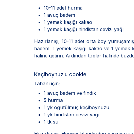
10-11 adet hurma
1 avuç badem
1 yemek kaşığı kakao
1 yemek kaşığı hindistan cevizi yağı
Hazırlanışı; 10-11 adet orta boy yumuşamış
badem, 1 yemek kaşığı kakao ve 1 yemek ka
haline getirin. Ardından toplar halinde buzdo
Keçiboynuzlu cookie
Tabanı için;
1 avuç badem ve fındık
5 hurma
1 yk öğütülmüş keçiboynuzu
1 yk hindistan cevizi yağı
1 tk su
Hazırlanışı; Hepsini blenderdan geçiriyoruz