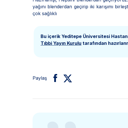
yağını blenderdan geçirip iki karışımı birl
çok sağlıklı
Bu içerik Yeditepe Üniversitesi Hastan
Tıbbi Yayın Kurulu
tarafından hazırlanm
Paylaş