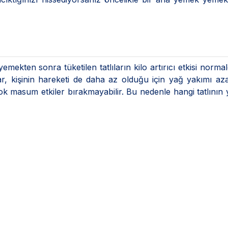
kten sonra tüketilen tatlıların kilo artırıcı etkisi norma
, kişinin hareketi de daha az olduğu için yağ yakımı aza
çok masum etkiler bırakmayabilir. Bu nedenle hangi tatlının 