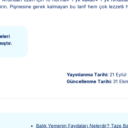
eştirin. Pişmesine gerek kalmayan bu tarif hem çok lezzetli
eleri
ıştır.
Yayınlanma Tarihi:
21 Eylül
Güncellenme Tarihi:
31 Eki
Balık Yemenin Faydaları Nelerdir? Taze Ba