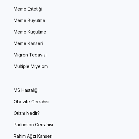
Meme Estetiği
Meme Büyütme
Meme Küçültme
Meme Kanseri
Migren Tedavisi
Multiple Miyelom
MS Hastalığı
Obezite Cerrahisi
Otizm Nedir?
Parkinson Cerrahisi
Rahim Ağzı Kanseri