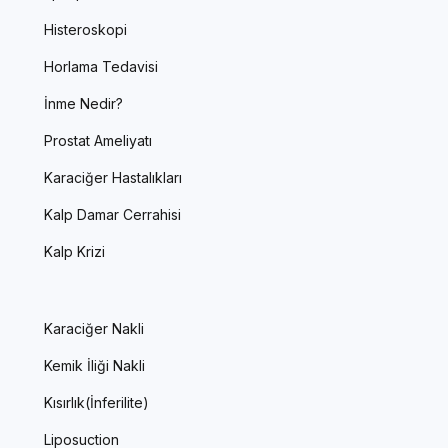
Histeroskopi
Horlama Tedavisi
İnme Nedir?
Prostat Ameliyatı
Karaciğer Hastalıkları
Kalp Damar Cerrahisi
Kalp Krizi
Karaciğer Nakli
Kemik İliği Nakli
Kısırlık(İnferilite)
Liposuction