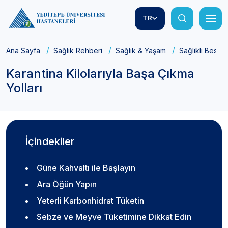
TR
Ana Sayfa
Sağlık Rehberi
Sağlık & Yaşam
Sağlıklı Besle
Karantina Kilolarıyla Başa Çıkma
Yolları
İçindekiler
Güne Kahvaltı ile Başlayın
Ara Öğün Yapın
Yeterli Karbonhidrat Tüketin
Sebze ve Meyve Tüketimine Dikkat Edin