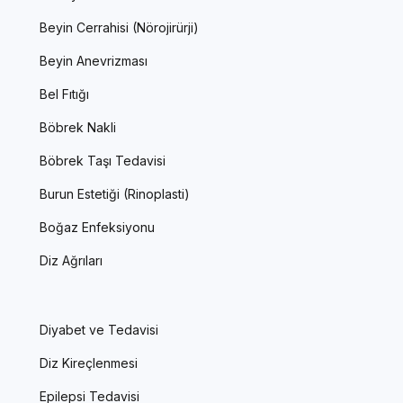
Beyin Cerrahisi (Nörojirürji)
Beyin Anevrizması
Bel Fıtığı
Böbrek Nakli
Böbrek Taşı Tedavisi
Burun Estetiği (Rinoplasti)
Boğaz Enfeksiyonu
Diz Ağrıları
Diyabet ve Tedavisi
Diz Kireçlenmesi
Epilepsi Tedavisi