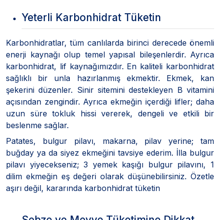
Yeterli Karbonhidrat Tüketin
Karbonhidratlar, tüm canlılarda birinci derecede önemli
enerji kaynağı olup temel yapısal bileşenlerdir. Ayrıca
karbonhidrat, lif kaynağımızdır. En kaliteli karbonhidrat
sağlıklı bir unla hazırlanmış ekmektir. Ekmek, kan
şekerini düzenler. Sinir sitemini destekleyen B vitamini
açısından zengindir. Ayrıca ekmeğin içerdiği lifler; daha
uzun süre tokluk hissi vererek, dengeli ve etkili bir
beslenme sağlar.
Patates, bulgur pilavı, makarna, pilav yerine; tam
buğday ya da siyez ekmeğini tavsiye ederim. İlla bulgur
pilavı yiyecekseniz; 3 yemek kaşığı bulgur pilavını, 1
dilim ekmeğin eş değeri olarak düşünebilirsiniz. Özetle
aşırı değil, kararında karbonhidrat tüketin
Sebze ve Meyve Tüketimine Dikkat