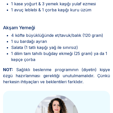
1 kase yoğurt & 3 yemek kaşığı yulaf ezmesi
1 avuç leblebi & 1 çorba kaşığı kuru üzüm
Akşam Yemeği
4 köfte büyüklüğünde et/tavuk/balık (120 gram)
1 su bardağı ayran
Salata (1 tatlı kaşığı yağ ile sınırsız)
1 dilim tam tahıllı buğday ekmeği (25 gram) ya da 1
kepçe çorba
NOT:
Sağlıklı beslenme programının (diyetin) kişiye
özgü hazırlanması gerektiği unutulmamalıdır. Çünkü
herkesin ihtiyaçları ve beklentileri farklıdır.