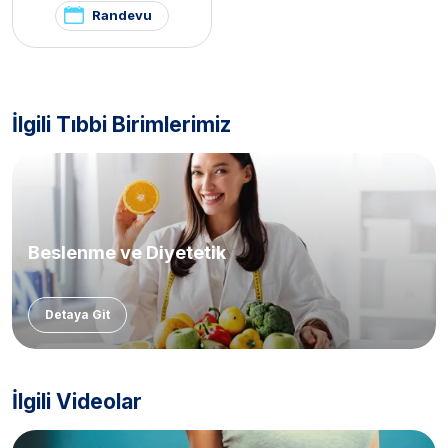
Randevu
İlgili Tıbbi Birimlerimiz
Beslenme ve Diyetetik
Detaya Git
İlgili Videolar