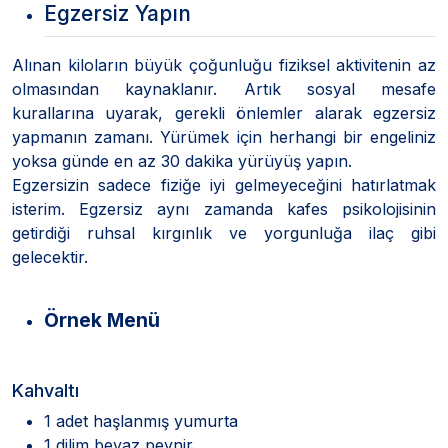
Egzersiz Yapın
Alınan kiloların büyük çoğunluğu fiziksel aktivitenin az
olmasından kaynaklanır. Artık sosyal mesafe
kurallarına uyarak, gerekli önlemler alarak egzersiz
yapmanın zamanı. Yürümek için herhangi bir engeliniz
yoksa günde en az 30 dakika yürüyüş yapın.
Egzersizin sadece fiziğe iyi gelmeyeceğini hatırlatmak
isterim. Egzersiz aynı zamanda kafes psikolojisinin
getirdiği ruhsal kırgınlık ve yorgunluğa ilaç gibi
gelecektir.
Örnek Menü
Kahvaltı
1 adet haşlanmış yumurta
1 dilim beyaz peynir