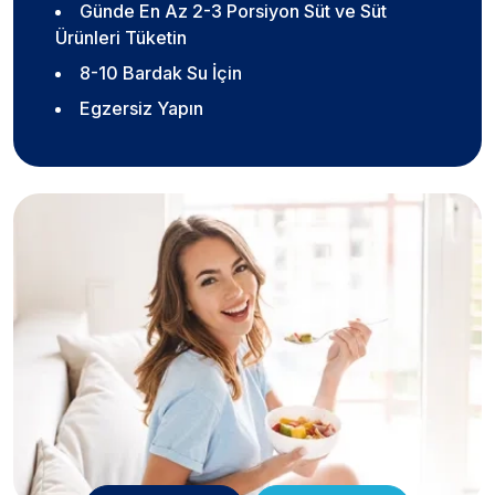
Günde En Az 2-3 Porsiyon Süt ve Süt
Ürünleri Tüketin
8-10 Bardak Su İçin
Egzersiz Yapın