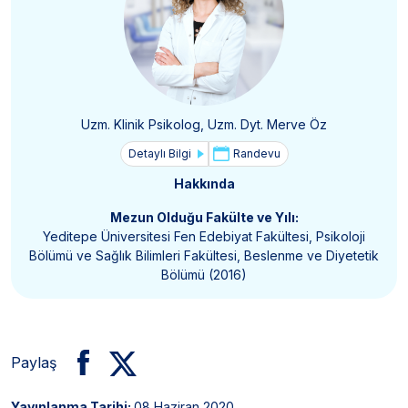
Uzm. Klinik Psikolog, Uzm. Dyt. Merve Öz
Detaylı Bilgi
Randevu
Hakkında
Mezun Olduğu Fakülte ve Yılı:
Yeditepe Üniversitesi Fen Edebiyat Fakültesi, Psikoloji
Bölümü ve Sağlık Bilimleri Fakültesi, Beslenme ve Diyetetik
Bölümü (2016)
Paylaş
Yayınlanma Tarihi:
08 Haziran 2020