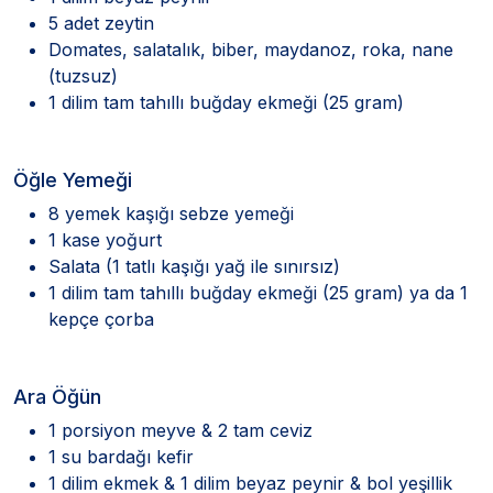
5 adet zeytin
Domates, salatalık, biber, maydanoz, roka, nane
(tuzsuz)
1 dilim tam tahıllı buğday ekmeği (25 gram)
Öğle Yemeği
8 yemek kaşığı sebze yemeği
1 kase yoğurt
Salata (1 tatlı kaşığı yağ ile sınırsız)
1 dilim tam tahıllı buğday ekmeği (25 gram) ya da 1
kepçe çorba
Ara Öğün
1 porsiyon meyve & 2 tam ceviz
1 su bardağı kefir
1 dilim ekmek & 1 dilim beyaz peynir & bol yeşillik