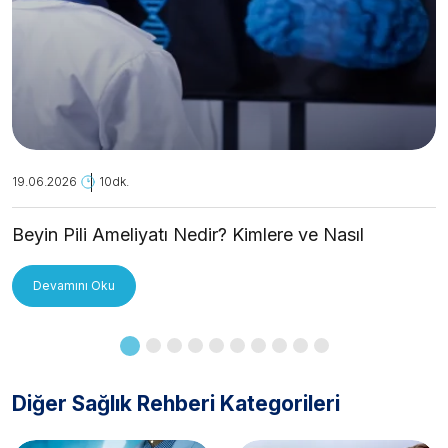
19.06.2026
10dk.
Beyin Pili Ameliyatı Nedir? Kimlere ve Nasıl
Uygulanır?
Devamını Oku
Diğer Sağlık Rehberi Kategorileri