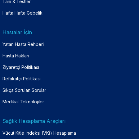
Tanı & Testler
Hafta Hafta Gebelik
Hastalar İçin
Yatan Hasta Rehberi
Hasta Hakları
Ziyaretçi Politikası
Refakatçi Politikası
Sıkça Sorulan Sorular
Medikal Teknolojiler
Sağlık Hesaplama Araçları
Vücut Kitle İndeksi (VKİ) Hesaplama