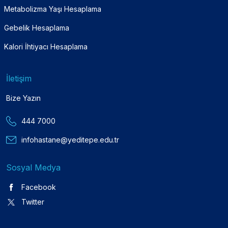
Metabolizma Yaşı Hesaplama
Gebelik Hesaplama
Kalori İhtiyacı Hesaplama
İletişim
Bize Yazın
444 7000
infohastane@yeditepe.edu.tr
Sosyal Medya
Facebook
Twitter