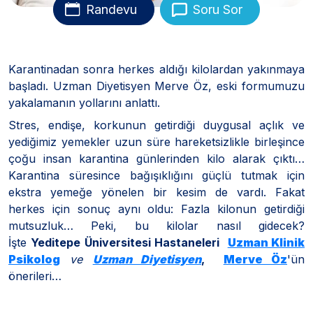
Randevu
Soru Sor
Karantinadan sonra herkes aldığı kilolardan yakınmaya
başladı. Uzman Diyetisyen Merve Öz, eski formumuzu
yakalamanın yollarını anlattı.
Stres, endişe, korkunun getirdiği duygusal açlık ve
yediğimiz yemekler uzun süre hareketsizlikle birleşince
çoğu insan karantina günlerinden kilo alarak çıktı…
Karantina süresince bağışıklığını güçlü tutmak için
ekstra yemeğe yönelen bir kesim de vardı. Fakat
herkes için sonuç aynı oldu: Fazla kilonun getirdiği
mutsuzluk… Peki, bu kilolar nasıl gidecek?
İşte
Yeditepe Üniversitesi Hastaneleri
Uzman Klinik
Psikolog
ve
Uzman Diyetisyen
,
Merve Öz
'ün
önerileri…