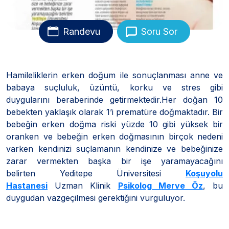
Randevu
Soru Sor
Hamileliklerin erken doğum ile sonuçlanması anne ve
babaya suçluluk, üzüntü, korku ve stres gibi
duygularını beraberinde getirmektedir.Her doğan 10
bebekten yaklaşık olarak 1’i prematüre doğmaktadır. Bir
bebeğin erken doğma riski yüzde 10 gibi yüksek bir
oranken ve bebeğin erken doğmasının birçok nedeni
varken kendinizi suçlamanın kendinize ve bebeğinize
zarar vermekten başka bir işe yaramayacağını
belirten Yeditepe Üniversitesi
Koşuyolu
Hastanesi
Uzman Klinik
Psikolog Merve Öz
, bu
duygudan vazgeçilmesi gerektiğini vurguluyor.