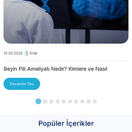
19.06.2026
10dk.
Beyin Pili Ameliyatı Nedir? Kimlere ve Nasıl
Uygulanır?
Devamını Oku
Popüler İçerikler