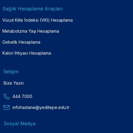
Sağlık Hesaplama Araçları
Vücut Kitle İndeksi (VKİ) Hesaplama
Metabolizma Yaşı Hesaplama
Gebelik Hesaplama
Kalori İhtiyacı Hesaplama
İletişim
Bize Yazın
444 7000
infohastane@yeditepe.edu.tr
Sosyal Medya