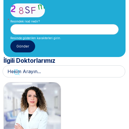
Resimdeki kod nedir?
Resimde gösterilen karakterleri girin.
İlgili Doktorlarımız