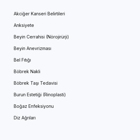
Akciğer Kanseri Belirtileri
Anksiyete
Beyin Cerrahisi (Nörojirürji)
Beyin Anevrizması
Bel Fıtığı
Böbrek Nakli
Böbrek Taşı Tedavisi
Burun Estetiği (Rinoplasti)
Boğaz Enfeksiyonu
Diz Ağrıları