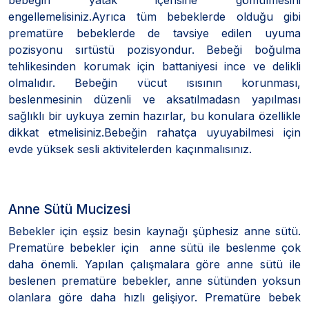
engellemelisiniz.Ayrıca tüm bebeklerde olduğu gibi
prematüre bebeklerde de tavsiye edilen uyuma
pozisyonu sırtüstü pozisyondur. Bebeği boğulma
tehlikesinden korumak için battaniyesi ince ve delikli
olmalıdır. Bebeğin vücut ısısının korunması,
beslenmesinin düzenli ve aksatılmadasn yapılması
sağlıklı bir uykuya zemin hazırlar, bu konulara özellikle
dikkat etmelisiniz.Bebeğin rahatça uyuyabilmesi için
evde yüksek sesli aktivitelerden kaçınmalısınız.
Anne Sütü Mucizesi
Bebekler için eşsiz besin kaynağı şüphesiz anne sütü.
Prematüre bebekler için anne sütü ile beslenme çok
daha önemli. Yapılan çalışmalara göre anne sütü ile
beslenen prematüre bebekler, anne sütünden yoksun
olanlara göre daha hızlı gelişiyor. Prematüre bebek