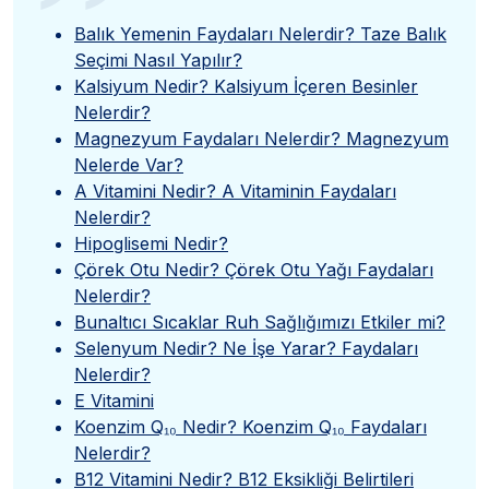
”
Balık Yemenin Faydaları Nelerdir? Taze Balık
Seçimi Nasıl Yapılır?
Kalsiyum Nedir? Kalsiyum İçeren Besinler
Nelerdir?
Magnezyum Faydaları Nelerdir? Magnezyum
Nelerde Var?
A Vitamini Nedir? A Vitaminin Faydaları
Nelerdir?
Hipoglisemi Nedir?
Çörek Otu Nedir? Çörek Otu Yağı Faydaları
Nelerdir?
Bunaltıcı Sıcaklar Ruh Sağlığımızı Etkiler mi?
Selenyum Nedir? Ne İşe Yarar? Faydaları
Nelerdir?
E Vitamini
Koenzim Q₁₀ Nedir? Koenzim Q₁₀ Faydaları
Nelerdir?
B12 Vitamini Nedir? B12 Eksikliği Belirtileri