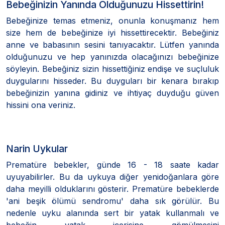
Bebeğinizin Yanında Olduğunuzu Hissettirin!
Bebeğinize temas etmeniz, onunla konuşmanız hem
size hem de bebeğinize iyi hissettirecektir. Bebeğiniz
anne ve babasının sesini tanıyacaktır. Lütfen yanında
olduğunuzu ve hep yanınızda olacağınızı bebeğinize
söyleyin. Bebeğiniz sizin hissettiğiniz endişe ve suçluluk
duygularını hisseder. Bu duyguları bir kenara bırakıp
bebeğinizin yanına gidiniz ve ihtiyaç duyduğu güven
hissini ona veriniz.
Narin Uykular
Prematüre bebekler, günde 16 - 18 saate kadar
uyuyabilirler. Bu da uykuya diğer yenidoğanlara göre
daha meyilli olduklarını gösterir. Prematüre bebeklerde
'ani beşik ölümü sendromu' daha sık görülür. Bu
nedenle uyku alanında sert bir yatak kullanmalı ve
bebeğin yatak içerisine gömülmesini