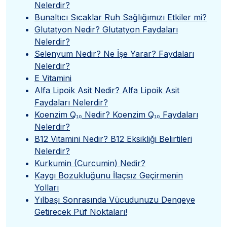
Nelerdir?
Bunaltıcı Sıcaklar Ruh Sağlığımızı Etkiler mi?
Glutatyon Nedir? Glutatyon Faydaları
Nelerdir?
Selenyum Nedir? Ne İşe Yarar? Faydaları
Nelerdir?
E Vitamini
Alfa Lipoik Asit Nedir? Alfa Lipoik Asit
Faydaları Nelerdir?
Koenzim Q₁₀ Nedir? Koenzim Q₁₀ Faydaları
Nelerdir?
B12 Vitamini Nedir? B12 Eksikliği Belirtileri
Nelerdir?
Kurkumin (Curcumin) Nedir?
Kaygı Bozukluğunu İlaçsız Geçirmenin
Yolları
Yılbaşı Sonrasında Vücudunuzu Dengeye
Getirecek Püf Noktaları!