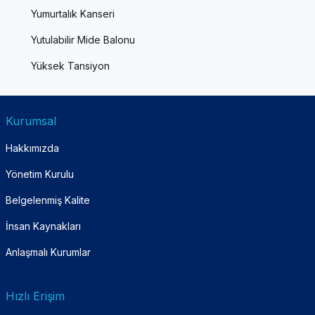
Yumurtalık Kanseri
Yutulabilir Mide Balonu
Yüksek Tansiyon
Kurumsal
Hakkımızda
Yönetim Kurulu
Belgelenmiş Kalite
İnsan Kaynakları
Anlaşmalı Kurumlar
Hızlı Erişim