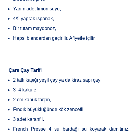
Yarım adet limon suyu,
4/5 yaprak ıspanak,
Bir tutam maydonoz,
Hepsi blenderdan geçirilir. Afiyetle içilir
·
Çare Çay Tarifi
2 tatlı kaşığı yeşil çay ya da kiraz sapı çayı
3–4 kakule,
2 cm kabuk tarçın,
Fındık büyüklüğünde kök zencefil,
3 adet karanfil.
French Presse 4 su bardağı su koyarak damıtınız.