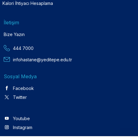
Kalori İhtiyacı Hesaplama
İletişim
Bize Yazın
444 7000
infohastane@yeditepe.edu.tr
Sosyal Medya
Facebook
Twitter
Youtube
Instagram