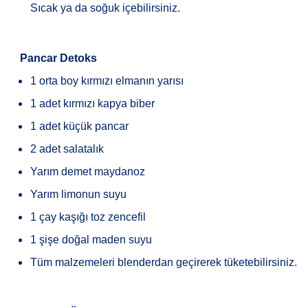
Sıcak ya da soğuk içebilirsiniz.
·
Pancar Detoks
1 orta boy kırmızı elmanın yarısı
1 adet kırmızı kapya biber
1 adet küçük pancar
2 adet salatalık
Yarım demet maydanoz
Yarım limonun suyu
1 çay kaşığı toz zencefil
1 şişe doğal maden suyu
Tüm malzemeleri blenderdan geçirerek tüketebilirsiniz.