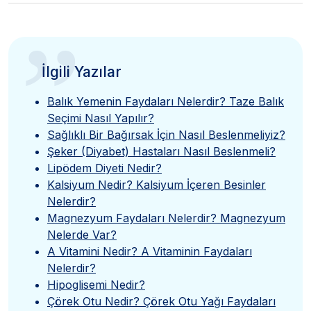
”
İlgili Yazılar
Balık Yemenin Faydaları Nelerdir? Taze Balık
Seçimi Nasıl Yapılır?
Sağlıklı Bir Bağırsak İçin Nasıl Beslenmeliyiz?
Şeker (Diyabet) Hastaları Nasıl Beslenmeli?
Lipödem Diyeti Nedir?
Kalsiyum Nedir? Kalsiyum İçeren Besinler
Nelerdir?
Magnezyum Faydaları Nelerdir? Magnezyum
Nelerde Var?
A Vitamini Nedir? A Vitaminin Faydaları
Nelerdir?
Hipoglisemi Nedir?
Çörek Otu Nedir? Çörek Otu Yağı Faydaları