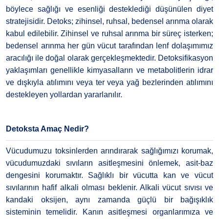
böylece sağlığı ve esenliği desteklediği düşünülen diyet
stratejisidir. Detoks; zihinsel, ruhsal, bedensel arınma olarak
kabul edilebilir. Zihinsel ve ruhsal arınma bir süreç isterken;
bedensel arınma her gün vücut tarafından lenf dolaşımımız
aracılığı ile doğal olarak gerçekleşmektedir. Detoksifikasyon
yaklaşımları genellikle kimyasalların ve metabolitlerin idrar
ve dışkıyla atılımını veya ter veya yağ bezlerinden atılımını
destekleyen yollardan yararlanılır.
Detoksta Amaç Nedir?
Vücudumuzu toksinlerden arındırarak sağlığımızı korumak,
vücudumuzdaki sıvıların asitleşmesini önlemek, asit-baz
dengesini korumaktır. Sağlıklı bir vücutta kan ve vücut
sıvılarının hafif alkali olması beklenir. Alkali vücut sıvısı ve
kandaki oksijen, aynı zamanda güçlü bir bağışıklık
sisteminin temelidir. Kanın asitleşmesi organlarımıza ve