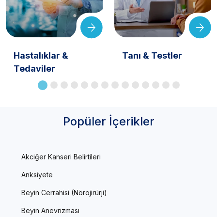
Hastalıklar &
Tanı & Testler
Tedaviler
Popüler İçerikler
Akciğer Kanseri Belirtileri
Anksiyete
Beyin Cerrahisi (Nörojirürji)
Beyin Anevrizması