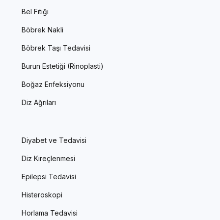
Bel Fıtığı
Böbrek Nakli
Böbrek Taşı Tedavisi
Burun Estetiği (Rinoplasti)
Boğaz Enfeksiyonu
Diz Ağrıları
Diyabet ve Tedavisi
Diz Kireçlenmesi
Epilepsi Tedavisi
Histeroskopi
Horlama Tedavisi