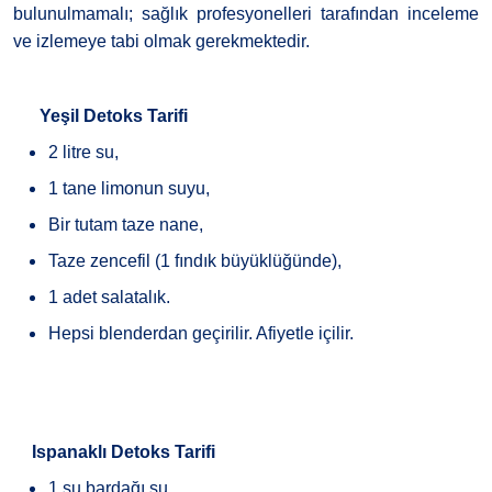
bulunulmamalı; sağlık profesyonelleri tarafından inceleme
ve izlemeye tabi olmak gerekmektedir.
Yeşil Detoks Tarifi
2 litre su,
1 tane limonun suyu,
Bir tutam taze nane,
Taze zencefil (1 fındık büyüklüğünde),
1 adet salatalık.
Hepsi blenderdan geçirilir. Afiyetle içilir.
·
Ispanaklı Detoks Tarifi
1 su bardağı su,