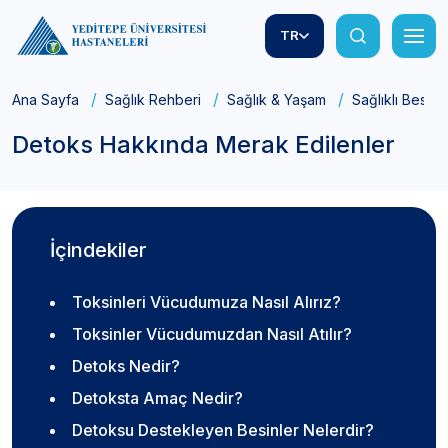
TR
Ana Sayfa
Sağlık Rehberi
Sağlık & Yaşam
Sağlıklı Besle
Detoks Hakkında Merak Edilenler
İçindekiler
Toksinleri Vücudumuza Nasıl Alırız?
Toksinler Vücudumuzdan Nasıl Atılır?
Detoks Nedir?
Detoksta Amaç Nedir?
Detoksu Destekleyen Besinler Nelerdir?