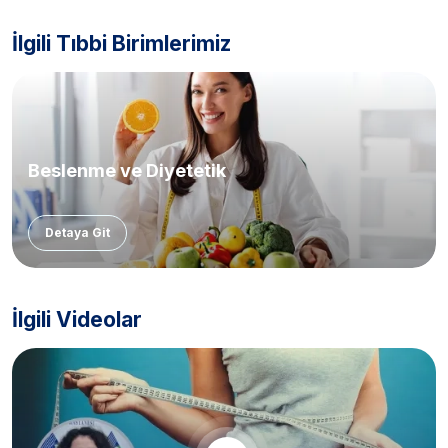
İlgili Tıbbi Birimlerimiz
Beslenme ve Diyetetik
Detaya Git
İlgili Videolar