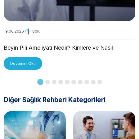
19.06.2026
10dk.
Beyin Pili Ameliyatı Nedir? Kimlere ve Nasıl
Uygulanır?
Devamını Oku
Diğer Sağlık Rehberi Kategorileri