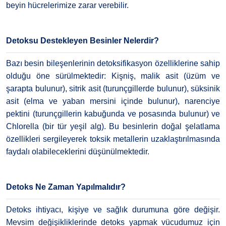
beyin hücrelerimize zarar verebilir.
Detoksu Destekleyen Besinler Nelerdir?
Bazı besin bileşenlerinin detoksifikasyon özelliklerine sahip
olduğu öne sürülmektedir: Kişniş, malik asit (üzüm ve
şarapta bulunur), sitrik asit (turunçgillerde bulunur), süksinik
asit (elma ve yaban mersini içinde bulunur), narenciye
pektini (turunçgillerin kabuğunda ve posasında bulunur) ve
Chlorella (bir tür yeşil alg). Bu besinlerin doğal şelatlama
özellikleri sergileyerek toksik metallerin uzaklaştırılmasında
faydalı olabileceklerini düşünülmektedir.
Detoks Ne Zaman Yapılmalıdır?
Detoks ihtiyacı, kişiye ve sağlık durumuna göre değişir.
Mevsim değişikliklerinde detoks yapmak vücudumuz için