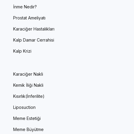
İnme Nedir?
Prostat Ameliyatı
Karaciğer Hastalıkları
Kalp Damar Cerrahisi
Kalp Krizi
Karaciğer Nakli
Kemik İliği Nakli
Kısırlık(İnferilite)
Liposuction
Meme Estetiği
Meme Büyütme