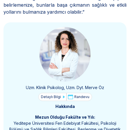
belirlemenize, bunlarla başa çıkmanın sağlıklı ve etkili
yollarını bulmanıza yardımcı olabilir.”
Uzm. Klinik Psikolog, Uzm. Dyt. Merve Öz
Detaylı Bilgi
Randevu
Hakkında
Mezun Olduğu Fakülte ve Yılı:
Yeditepe Üniversitesi Fen Edebiyat Fakültesi, Psikoloji
Bölümü ve Sağlık Bilimleri Fakültesi, Beslenme ve Diyetetik