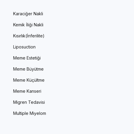
Karaciğer Nakli
Kemik İliği Nakli
Kısırlık(İnferilite)
Liposuction
Meme Estetiği
Meme Büyütme
Meme Küçültme
Meme Kanseri
Migren Tedavisi
Multiple Miyelom