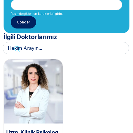
Resimde gösterilen karakterleri girin.
İlgili Doktorlarımız
Uzm. Klinik Psikolog,