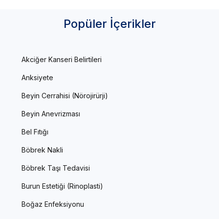
Popüler İçerikler
Akciğer Kanseri Belirtileri
Anksiyete
Beyin Cerrahisi (Nörojirürji)
Beyin Anevrizması
Bel Fıtığı
Böbrek Nakli
Böbrek Taşı Tedavisi
Burun Estetiği (Rinoplasti)
Boğaz Enfeksiyonu