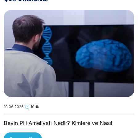
19.06.2026
10dk.
Beyin Pili Ameliyatı Nedir? Kimlere ve Nasıl
Uygulanır?