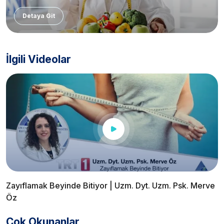
Detaya Git
İlgili Videolar
Zayıflamak Beyinde Bitiyor | Uzm. Dyt. Uzm. Psk. Merve
Öz
Çok Okunanlar