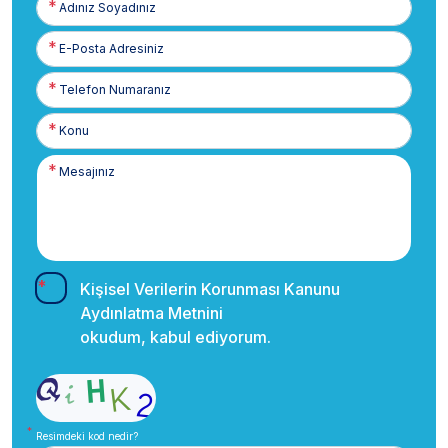
Soyadınız
E-
Posta
Telefon
Numaranız
Kişisel Verilerin Korunması Kanunu
Aydınlatma Metnini
okudum, kabul ediyorum.
Resimdeki kod nedir?