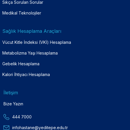
Sıkça Sorulan Sorular
Medikal Teknolojiler
Sağlık Hesaplama Araçları
Vücut Kitle İndeksi (VKİ) Hesaplama
Metabolizma Yaşı Hesaplama
Gebelik Hesaplama
Kalori İhtiyacı Hesaplama
İletişim
Bize Yazın
444 7000
infohastane@yeditepe.edu.tr