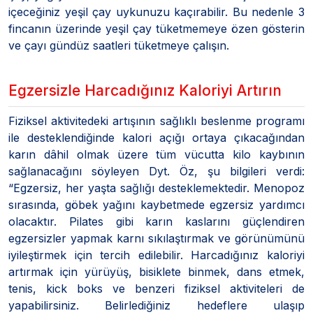
içeceğiniz yeşil çay uykunuzu kaçırabilir. Bu nedenle 3
fincanın üzerinde yeşil çay tüketmemeye özen gösterin
ve çayı gündüz saatleri tüketmeye çalışın.
Egzersizle Harcadığınız Kaloriyi Artırın
Fiziksel aktivitedeki artışının sağlıklı beslenme programı
ile desteklendiğinde kalori açığı ortaya çıkacağından
karın dâhil olmak üzere tüm vücutta kilo kaybının
sağlanacağını söyleyen Dyt. Öz, şu bilgileri verdi:
“Egzersiz, her yaşta sağlığı desteklemektedir. Menopoz
sırasında, göbek yağını kaybetmede egzersiz yardımcı
olacaktır. Pilates gibi karın kaslarını güçlendiren
egzersizler yapmak karnı sıkılaştırmak ve görünümünü
iyileştirmek için tercih edilebilir. Harcadığınız kaloriyi
artırmak için yürüyüş, bisiklete binmek, dans etmek,
tenis, kick boks ve benzeri fiziksel aktiviteleri de
yapabilirsiniz. Belirlediğiniz hedeflere ulaşıp