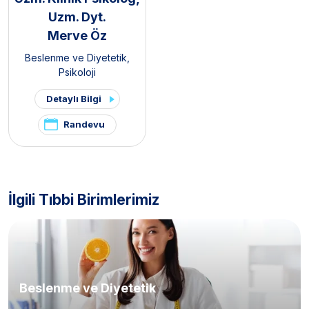
Uzm. Dyt.
Merve Öz
Beslenme ve Diyetetik
,
Psikoloji
Detaylı Bilgi
Randevu
İlgili Tıbbi Birimlerimiz
Beslenme ve Diyetetik