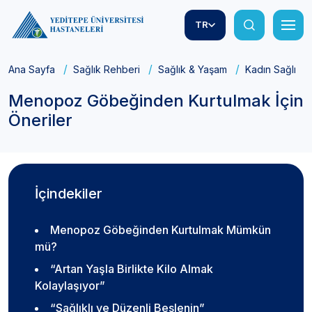
TR
Ana Sayfa
Sağlık Rehberi
Sağlık & Yaşam
Kadın Sağlığı
Menopoz Göbeğinden Kurtulmak İçin
Öneriler
İçindekiler
Menopoz Göbeğinden Kurtulmak Mümkün
mü?
“Artan Yaşla Birlikte Kilo Almak
Kolaylaşıyor”
“Sağlıklı ve Düzenli Beslenin”