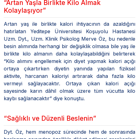
“Artan Yaşla Birlikte Kilo Almak
Kolaylaşıyor”
Artan yaş ile birlikte kalori ihtiyacının da azaldığını
hatırlatan Yeditepe Üniversitesi Koşuyolu Hastanesi
Uzm. Dyt., Uzm. Klinik Psikolog Merve Öz, bu nedenle
besin alımında herhangi bir değişiklik olmasa bile yaş ile
birlikte kilo almanın daha kolaylaşabildiğini belirterek
“Kilo alımını engellemek için diyet yapmak kalori açığı
ortaya çıkartırken diyetin yanında yapılan fiziksel
aktivite, harcanan kaloriyi artırarak daha fazla kilo
vermeyi sağlayacaktır. Ortaya çıkan kalori açığı
sayesinde karın dâhil olmak üzere tüm vücutta kilo
kaybı sağlanacaktır” diye konuştu.
“Sağlıklı ve Düzenli Beslenin”
Dyt. Öz, hem menopoz sürecinde hem de sonrasında