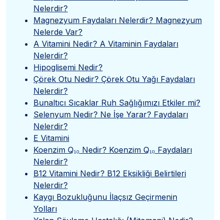
Nelerdir?
Magnezyum Faydaları Nelerdir? Magnezyum
Nelerde Var?
A Vitamini Nedir? A Vitaminin Faydaları
Nelerdir?
Hipoglisemi Nedir?
Çörek Otu Nedir? Çörek Otu Yağı Faydaları
Nelerdir?
Bunaltıcı Sıcaklar Ruh Sağlığımızı Etkiler mi?
Selenyum Nedir? Ne İşe Yarar? Faydaları
Nelerdir?
E Vitamini
Koenzim Q₁₀ Nedir? Koenzim Q₁₀ Faydaları
Nelerdir?
B12 Vitamini Nedir? B12 Eksikliği Belirtileri
Nelerdir?
Kaygı Bozukluğunu İlaçsız Geçirmenin
Yolları