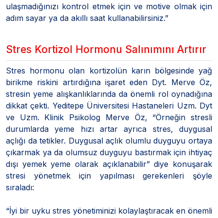
ulaşmadığınızı kontrol etmek için ve motive olmak için
adım sayar ya da akıllı saat kullanabilirsiniz.”
Stres Kortizol Hormonu Salınımını Artırır
Stres hormonu olan kortizolün karın bölgesinde yağ
birikme riskini artırdığına işaret eden Dyt. Merve Öz,
stresin yeme alışkanlıklarında da önemli rol oynadığına
dikkat çekti. Yeditepe Üniversitesi Hastaneleri Uzm. Dyt
ve Uzm. Klinik Psikolog Merve Öz, “Örneğin stresli
durumlarda yeme hızı artar ayrıca stres, duygusal
açlığı da tetikler. Duygusal açlık olumlu duyguyu ortaya
çıkarmak ya da olumsuz duyguyu bastırmak için ihtiyaç
dışı yemek yeme olarak açıklanabilir” diye konuşarak
stresi yönetmek için yapılması gerekenleri şöyle
sıraladı:
“İyi bir uyku stres yönetiminizi kolaylaştıracak en önemli