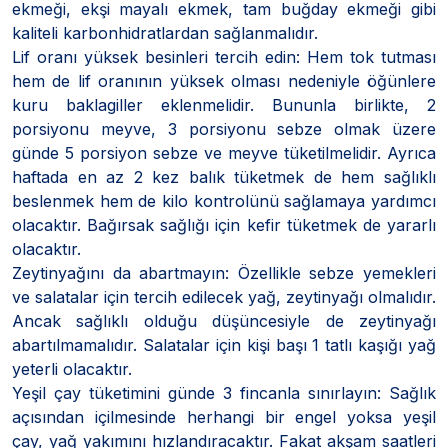
ekmeği, ekşi mayalı ekmek, tam buğday ekmeği gibi
kaliteli karbonhidratlardan sağlanmalıdır.
Lif oranı yüksek besinleri tercih edin: Hem tok tutması
hem de lif oranının yüksek olması nedeniyle öğünlere
kuru baklagiller eklenmelidir. Bununla birlikte, 2
porsiyonu meyve, 3 porsiyonu sebze olmak üzere
günde 5 porsiyon sebze ve meyve tüketilmelidir. Ayrıca
haftada en az 2 kez balık tüketmek de hem sağlıklı
beslenmek hem de kilo kontrolünü sağlamaya yardımcı
olacaktır. Bağırsak sağlığı için kefir tüketmek de yararlı
olacaktır.
Zeytinyağını da abartmayın: Özellikle sebze yemekleri
ve salatalar için tercih edilecek yağ, zeytinyağı olmalıdır.
Ancak sağlıklı olduğu düşüncesiyle de zeytinyağı
abartılmamalıdır. Salatalar için kişi başı 1 tatlı kaşığı yağ
yeterli olacaktır.
Yeşil çay tüketimini günde 3 fincanla sınırlayın: Sağlık
açısından içilmesinde herhangi bir engel yoksa yeşil
çay, yağ yakımını hızlandıracaktır. Fakat akşam saatleri