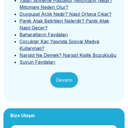
Yalan Söyleme Hastalığı (Mitomani) Nedir?
Mitomani Neden Olur?
Duygusal Açlık Nedir? Nasıl Ortaya Çıkar?
Panik Atak Belirtileri Nelerdir? Panik Atak
Nasıl Geçer?
Baharatların Faydaları
Çocuklar Kaç Yaşında Sosyal Medya
Kullanmalı?
Narsist Ne Demek? Narsist Kişilik Bozukluğu
Suyun Faydaları
Devamı
Bize Ulaşın
Adınız