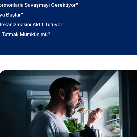
ormonlarla Savaşmayı Gerektiyor”
ya Başlar”
ekanızmasını Aktif Tutuyor”
de Tutmak Mümkün mü?