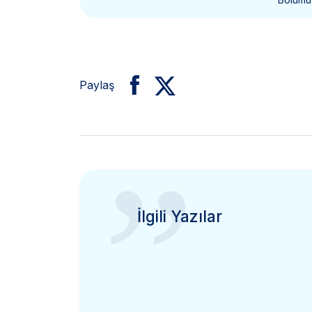
Paylaş
”
İlgili Yazılar