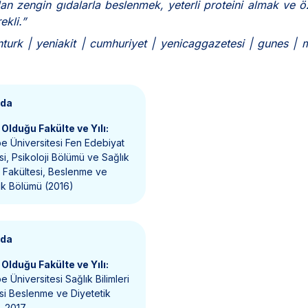
 zengin gıdalarla beslenmek, yeterli proteini almak ve öz
ekli.”
turk | yeniakit | cumhuriyet | yenicaggazetesi | gunes | 
nda
Olduğu Fakülte ve Yılı:
e Üniversitesi Fen Edebiyat
si, Psikoloji Bölümü ve Sağlık
ri Fakültesi, Beslenme ve
ik Bölümü (2016)
nda
Olduğu Fakülte ve Yılı:
e Üniversitesi Sağlık Bilimleri
si Beslenme ve Diyetetik
, 2017