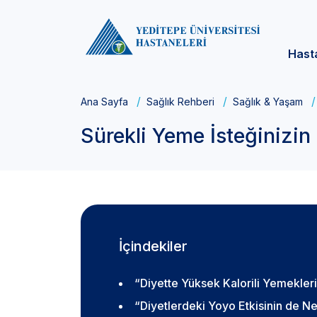
Hast
Ana Sayfa
Sağlık Rehberi
Sağlık & Yaşam
Sürekli Yeme İsteğinizin 
İçindekiler
“Diyette Yüksek Kalorili Yemekler
“Diyetlerdeki Yoyo Etkisinin de N