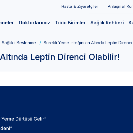
Hasta & Ziyaretçiler
Anlaşmalı Ku
aneler
Doktorlarımız
Tıbbi Birimler
Sağlık Rehberi
K
Sağlıklı Beslenme
Sürekli Yeme İsteğinizin Altında Leptin Direnci O
Altında Leptin Direnci Olabilir!
i Yeme Dürtüsü Gelir”
edeni”