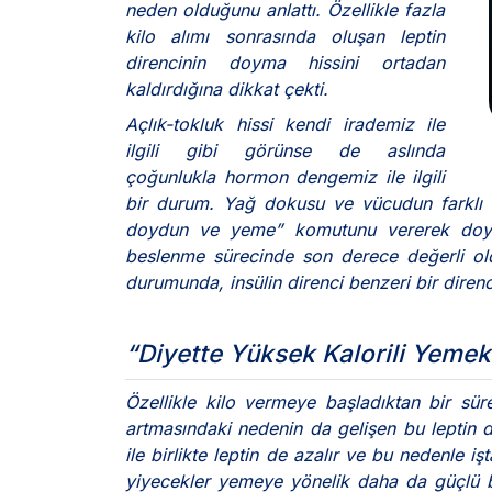
neden olduğunu anlattı. Özellikle fazla
kilo alımı sonrasında oluşan leptin
direncinin doyma hissini ortadan
kaldırdığına dikkat çekti.
Açlık-tokluk hissi kendi irademiz ile
ilgili gibi görünse de aslında
çoğunlukla hormon dengemiz ile ilgili
bir durum. Yağ dokusu ve vücudun farklı 
doydun ve yeme” komutunu vererek doygun
beslenme sürecinde son derece değerli o
durumunda, insülin direnci benzeri bir direnc
“Diyette Yüksek Kalorili Yemek
Özellikle kilo vermeye başladıktan bir s
artmasındaki nedenin da gelişen bu leptin d
ile birlikte leptin de azalır ve bu nedenle işt
yiyecekler yemeye yönelik daha da güçlü bi