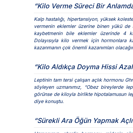
“Kilo Verme Süreci Bir Anlamd
Kalp hastalığı, hipertansiyon, yüksek koleste
vermenin eklemler üzerine binen yükü de az
kaybetmenin bile eklemler üzerinde 4 kilo
Dolayısıyla kilo vermek için hormonlara 
kazanmanın çok önemli kazanımları olacağını
“Kilo Aldıkça Doyma Hissi Aza
Leptinin tam tersi çalışan açlık hormonu Ghr
söyleyen uzmanımız, “Obez bireylerde lept
görünse de kiloyla birlikte hipotalamusun l
diye konuştu.
“Sürekli Ara Öğün Yapmak Açlı