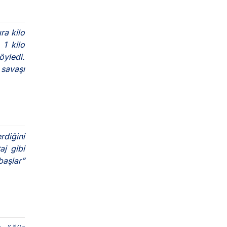
ra kilo
 1 kilo
öyledi.
savaşı
rdiğini
aj gibi
başlar”