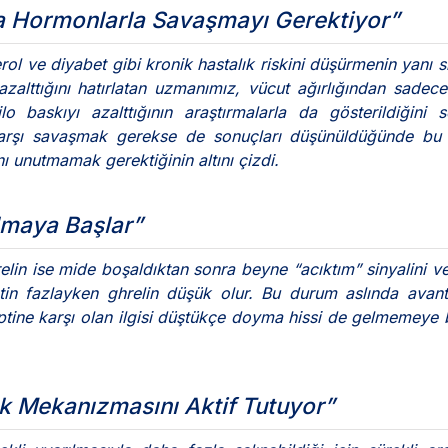
a Hormonlarla Savaşmayı Gerektiyor”
rol ve diyabet gibi kronik hastalık riskini düşürmenin yanı sı
alttığını hatırlatan uzmanımız, vücut ağırlığından sadece
 baskıyı azalttığının araştırmalarla da gösterildiğini s
karşı savaşmak gerekse de sonuçları düşünüldüğünde bu 
 unutmamak gerektiğinin altını çizdi.
lmaya Başlar”
elin ise mide boşaldıktan sonra beyne “acıktım” sinyalini ve
in fazlayken ghrelin düşük olur. Bu durum aslında avant
eptine karşı olan ilgisi düştükçe doyma hissi de gelmemeye 
k Mekanızmasını Aktif Tutuyor”