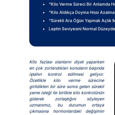
“Kilo Verme Süreci Bir Anlamda H
“Kilo Aldıkça Doyma Hissi Azalma
“Sürekli Ara Öğün Yapmak Açlık M
Leptin Seviyesini Normal Düzey
Kilo fazlası olanların diyet yaparken
en çok zorlandıkları konuların başında
iştahın kontrol edilmesi geliyor.
Özellikle kilo verme sürecine
girildikten bir süre sonra gelen sürekli
yeme isteği ile birlikte kilo kontrolünün
giderek zorlaştığını söyleyen
uzmanımız, bu durumun ortaya
çıkmasına hormonlardaki değişimin