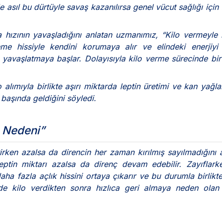
 asıl bu dürtüyle savaş kazanılırsa genel vücut sağlığı için 
a hızının yavaşladığını anlatan uzmanımız, “Kilo vermeyle b
me hissiyle kendini korumaya alır ve elindeki enerjiyi 
 yavaşlatmaya başlar. Dolayısıyla kilo verme sürecinde bi
alımıyla birlikte aşırı miktarda leptin üretimi ve kan yağla
 başında geldiğini söyledi.
e Nedeni”
rken azalsa da direncin her zaman kırılmış sayılmadığını 
eptin miktarı azalsa da direnç devam edebilir. Zayıflar
aha fazla açlık hissini ortaya çıkarır ve bu durumla birlikt
rde kilo verdikten sonra hızlıca geri almaya neden olan