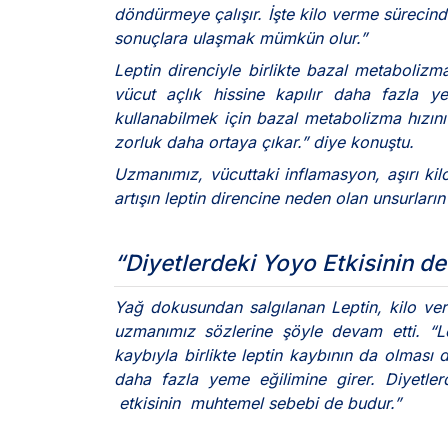
döndürmeye çalışır. İşte kilo verme sürecinde
sonuçlara ulaşmak mümkün olur.”
Leptin direnciyle birlikte bazal metabolizm
vücut açlık hissine kapılır daha fazla ye
kullanabilmek için bazal metabolizma hızını
zorluk daha ortaya çıkar.” diye konuştu.
Uzmanımız, vücuttaki inflamasyon, aşırı kilo 
artışın leptin direncine neden olan unsurların
“Diyetlerdeki Yoyo Etkisinin d
Yağ dokusundan salgılanan Leptin, kilo veri
uzmanımız sözlerine şöyle devam etti. “L
kaybıyla birlikte leptin kaybının da olması d
daha fazla yeme eğilimine girer. Diyetle
etkisinin muhtemel sebebi de budur.”