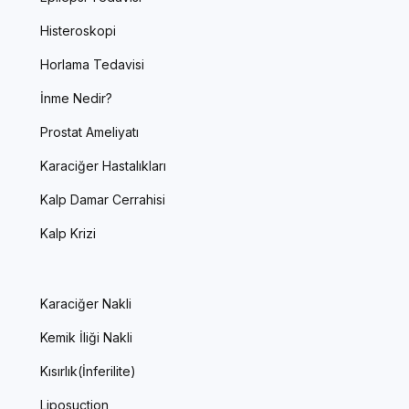
Histeroskopi
Horlama Tedavisi
İnme Nedir?
Prostat Ameliyatı
Karaciğer Hastalıkları
Kalp Damar Cerrahisi
Kalp Krizi
Karaciğer Nakli
Kemik İliği Nakli
Kısırlık(İnferilite)
Liposuction