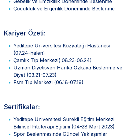
Gebelik ve Emziklilik Döneminde Beslenme
Çocukluk ve Ergenlik Döneminde Beslenme
Kariyer Özeti:
Yeditepe Üniversitesi Kozyatağı Hastanesi
(07.24-halen)
Çamlık Tıp Merkezi( 08.23-06.24)
Uzman Diyetisyen Harika Özkaya Beslenme ve
Diyet (03.21-07.23)
Fsm Tıp Merkezi (06.18-07.19)
Sertifikalar:
Yeditepe Üniversitesi Sürekli Eğitim Merkezi
Bilimsel Fitoterapi Eğitimi (04-28 Mart 2023)
Spor Beslenmesinde Güncel Yaklaşımlar