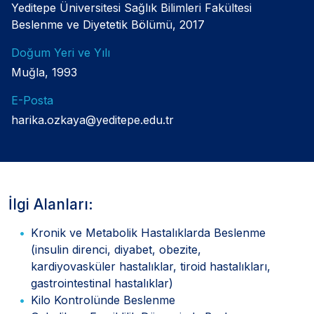
Yeditepe Üniversitesi Sağlık Bilimleri Fakültesi
Beslenme ve Diyetetik Bölümü, 2017
Doğum Yeri ve Yılı
Muğla, 1993
E-Posta
harika.ozkaya@yeditepe.edu.tr
İlgi Alanları:
Kronik ve Metabolik Hastalıklarda Beslenme
(insulin direnci, diyabet, obezite,
kardiyovasküler hastalıklar, tiroid hastalıkları,
gastrointestinal hastalıklar)
Kilo Kontrolünde Beslenme