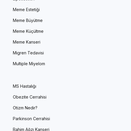
Meme Estetiği
Meme Büyütme
Meme Küçültme
Meme Kanseri
Migren Tedavisi
Multiple Miyelom
MS Hastalığı
Obezite Cerrahisi
Otizm Nedir?
Parkinson Cerrahisi
Rahim Ağzı Kanseri