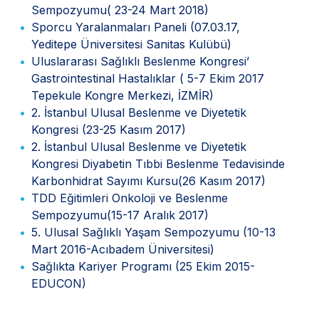
Sempozyumu( 23-24 Mart 2018)
Sporcu Yaralanmaları Paneli (07.03.17,
Yeditepe Üniversitesi Sanitas Kulübü)
Uluslararası Sağlıklı Beslenme Kongresi’
Gastrointestinal Hastalıklar ( 5-7 Ekim 2017
Tepekule Kongre Merkezi, İZMİR)
2. İstanbul Ulusal Beslenme ve Diyetetik
Kongresi (23-25 Kasım 2017)
2. İstanbul Ulusal Beslenme ve Diyetetik
Kongresi Diyabetin Tıbbi Beslenme Tedavisinde
Karbonhidrat Sayımı Kursu(26 Kasım 2017)
TDD Eğitimleri Onkoloji ve Beslenme
Sempozyumu(15-17 Aralık 2017)
5. Ulusal Sağlıklı Yaşam Sempozyumu (10-13
Mart 2016-Acıbadem Üniversitesi)
Sağlıkta Kariyer Programı (25 Ekim 2015-
EDUCON)