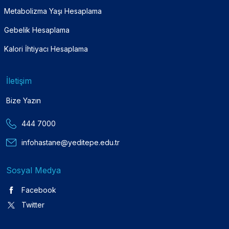
Metabolizma Yaşı Hesaplama
Gebelik Hesaplama
Kalori İhtiyacı Hesaplama
İletişim
Bize Yazın
444 7000
infohastane@yeditepe.edu.tr
Sosyal Medya
Facebook
Twitter