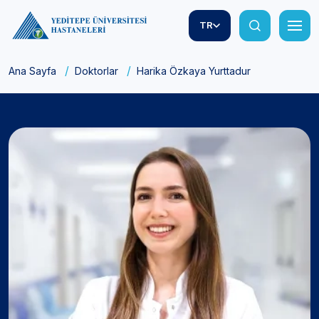
TR
Ana Sayfa
Doktorlar
Harika Özkaya Yurttadur