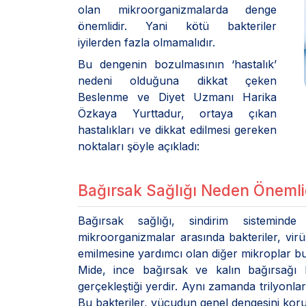
olan mikroorganizmalarda denge
önemlidir. Yani kötü bakteriler
iyilerden fazla olmamalıdır.
Bu dengenin bozulmasının ‘hastalık’
nedeni olduğuna dikkat çeken
Beslenme ve Diyet Uzmanı Harika
Özkaya Yurttadur, ortaya çıkan
hastalıkları ve dikkat edilmesi gereken
noktaları şöyle açıkladı:
Bağırsak Sağlığı Neden Önemli
Bağırsak sağlığı, sindirim sistemind
mikroorganizmalar arasında bakteriler, virü
emilmesine yardımcı olan diğer mikroplar b
Mide, ince bağırsak ve kalın bağırsağı 
gerçekleştiği yerdir. Aynı zamanda trilyonla
Bu bakteriler, vücudun genel dengesini koruma