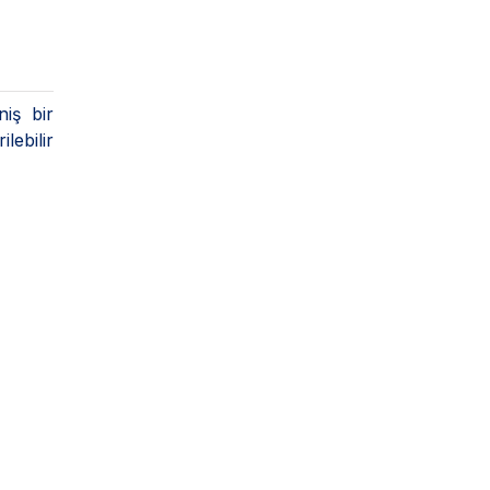
iş bir
lebilir