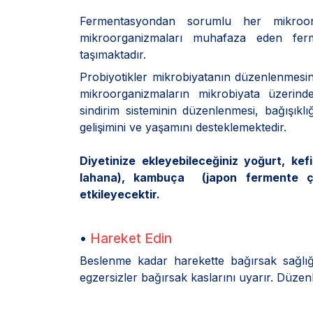
Fermentasyondan sorumlu her mikroorg
mikroorganizmaları muhafaza eden fermen
taşımaktadır.
Probiyotikler mikrobiyatanın düzenlenmesind
mikroorganizmaların mikrobiyata üzerinde
sindirim sisteminin düzenlenmesi, bağışıkl
gelişimini ve yaşamını desteklemektedir.
Diyetinize ekleyebileceğiniz yoğurt, kef
lahana), kambuça (japon fermente çay
etkileyecektir.
•
Hareket Edin
Beslenme kadar harekette bağırsak sağlığ
egzersizler bağırsak kaslarını uyarır. Düzenli 