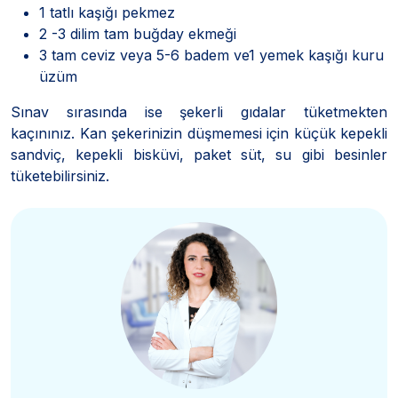
1 tatlı kaşığı pekmez
2 -3 dilim tam buğday ekmeği
3 tam ceviz veya 5-6 badem ve1 yemek kaşığı kuru
üzüm
Sınav sırasında ise şekerli gıdalar tüketmekten
kaçınınız. Kan şekerinizin düşmemesi için küçük kepekli
sandviç, kepekli bisküvi, paket süt, su gibi besinler
tüketebilirsiniz.