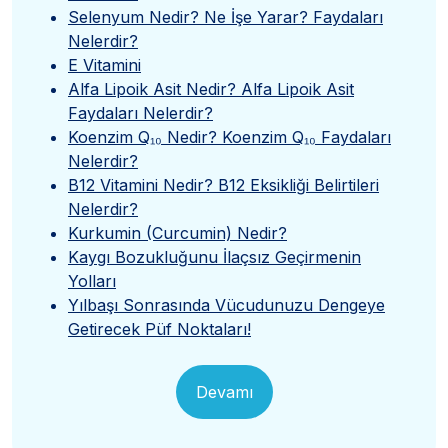
Selenyum Nedir? Ne İşe Yarar? Faydaları
Nelerdir?
E Vitamini
Alfa Lipoik Asit Nedir? Alfa Lipoik Asit
Faydaları Nelerdir?
Koenzim Q₁₀ Nedir? Koenzim Q₁₀ Faydaları
Nelerdir?
B12 Vitamini Nedir? B12 Eksikliği Belirtileri
Nelerdir?
Kurkumin (Curcumin) Nedir?
Kaygı Bozukluğunu İlaçsız Geçirmenin
Yolları
Yılbaşı Sonrasında Vücudunuzu Dengeye
Getirecek Püf Noktaları!
Devamı