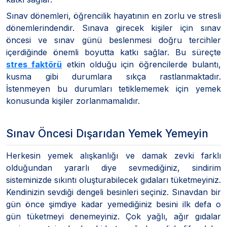
Sınav dönemleri, öğrencilik hayatının en zorlu ve stresli
dönemlerindendir. Sınava girecek kişiler için sınav
öncesi ve sınav günü beslenmesi doğru tercihler
içerdiğinde önemli boyutta katkı sağlar. Bu süreçte
stres faktörü
etkin olduğu için öğrencilerde bulantı,
kusma gibi durumlara sıkça rastlanmaktadır.
İstenmeyen bu durumları tetiklememek için yemek
konusunda kişiler zorlanmamalıdır.
Sınav Öncesi Dışarıdan Yemek Yemeyin
Herkesin yemek alışkanlığı ve damak zevki farklı
olduğundan yararlı diye sevmediğiniz, sindirim
sisteminizde sıkıntı oluşturabilecek gıdaları tüketmeyiniz.
Kendinizin sevdiği dengeli besinleri seçiniz. Sınavdan bir
gün önce şimdiye kadar yemediğiniz besini ilk defa o
gün tüketmeyi denemeyiniz. Çok yağlı, ağır gıdalar