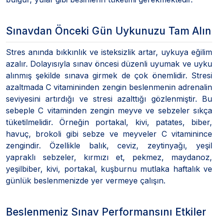
Sınavdan Önceki Gün Uykunuzu Tam Alın
Stres anında bıkkınlık ve isteksizlik artar, uykuya eğilim
azalır. Dolayısıyla sınav öncesi düzenli uyumak ve uyku
alınmış şekilde sınava girmek de çok önemlidir. Stresi
azaltmada C vitamininden zengin beslenmenin adrenalin
seviyesini artırdığı ve stresi azalttığı gözlenmiştir. Bu
sebeple C vitaminden zengin meyve ve sebzeler sıkça
tüketilmelidir. Örneğin portakal, kivi, patates, biber,
havuç, brokoli gibi sebze ve meyveler C vitaminince
zengindir. Özellikle balık, ceviz, zeytinyağı, yeşil
yapraklı sebzeler, kırmızı et, pekmez, maydanoz,
yeşilbiber, kivi, portakal, kuşburnu mutlaka haftalık ve
günlük beslenmenizde yer vermeye çalışın.
Beslenmeniz Sınav Performansını Etkiler