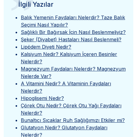
”
İlgili Yazılar
Balık Yemenin Faydaları Nelerdir? Taze Balık
Seçimi Nasıl Yapılır?
Sağlıklı Bir Bağırsak İçin Nasıl Beslenmeliyiz?
Şeker (Diyabet) Hastaları Nasıl Beslenmeli?
Lipödem Diyeti Nedir?
Kalsiyum Nedir? Kalsiyum İçeren Besinler
Nelerdir?
Magnezyum Faydaları Nelerdir? Magnezyum
Nelerde Var?
A Vitamini Nedir? A Vitaminin Faydaları
Nelerdir?
Hipoglisemi Nedir?
Çörek Otu Nedir? Çörek Otu Yağı Faydaları
Nelerdir?
Bunaltıcı Sıcaklar Ruh Sağlığımızı Etkiler mi?
Glutatyon Nedir? Glutatyon Faydaları
Nelerdir?