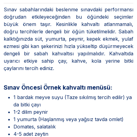
Sınav sabahlarındaki beslenme sınavdaki performansı
doğrudan etkileyeceğinden bu öğündeki seçimler
büyük önem taşır. Kesinlikle kahvaltı atlanmamalı,
doğru tercihlerle dengeli bir öğün tüketilmelidir. Sabah
kalktığınızda süt, yumurta, peynir, kepek ekmek, yulaf
ezmesi gibi kan şekerinizi hızla yükseltip düşürmeyecek
dengeli bir sabah kahvaltısı yapılmalıdır. Kahvaltıda
uyarıcı etkiye sahip çay, kahve, kola yerine bitki
çaylarını tercih ediniz.
Sınav Öncesi Örnek kahvaltı menüsü:
1 bardak meyve suyu (Taze sıkılmış tercih edilir) ya
da bitki çayı
1-2 dilim peynir
1 yumurta (Haşlanmış veya yağsız tavda omlet)
Domates, salatalık
4-5 adet zeytin