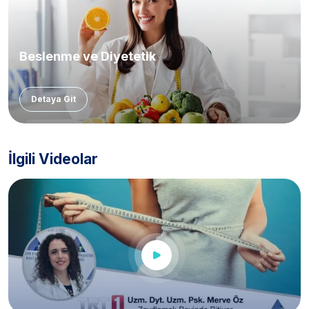
Beslenme ve Diyetetik
Detaya Git
İlgili Videolar