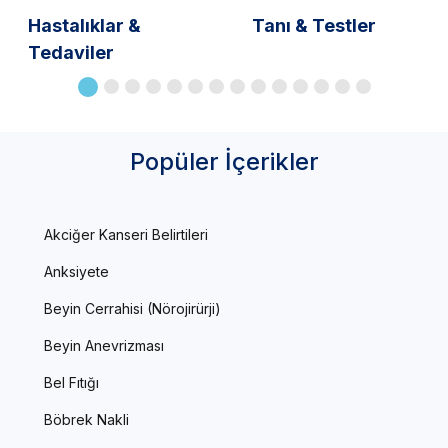
Hastalıklar &
Tanı & Testler
Tedaviler
Popüler İçerikler
Akciğer Kanseri Belirtileri
Anksiyete
Beyin Cerrahisi (Nörojirürji)
Beyin Anevrizması
Bel Fıtığı
Böbrek Nakli