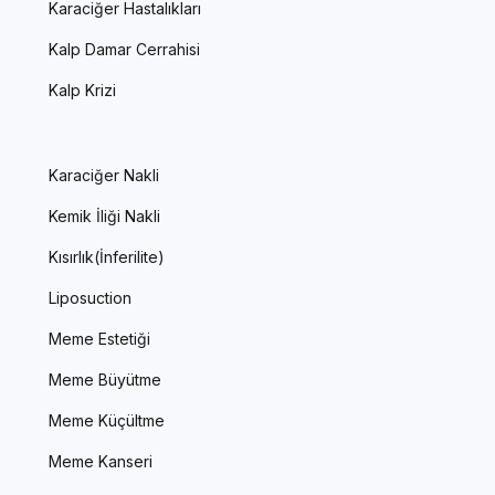
Karaciğer Hastalıkları
Kalp Damar Cerrahisi
Kalp Krizi
Karaciğer Nakli
Kemik İliği Nakli
Kısırlık(İnferilite)
Liposuction
Meme Estetiği
Meme Büyütme
Meme Küçültme
Meme Kanseri