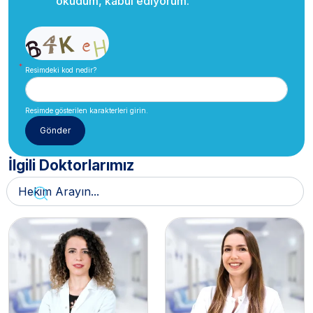
okudum, kabul ediyorum.
Resimdeki kod nedir?
Resimde gösterilen karakterleri girin.
İlgili Doktorlarımız