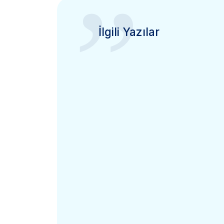
”
İlgili Yazılar