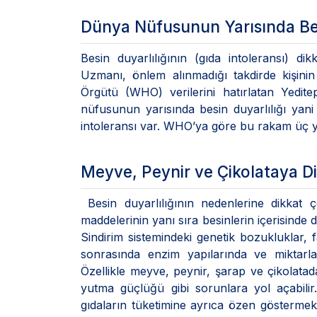
Dünya Nüfusunun Yarısında Bes
Besin duyarlılığının (gıda intoleransı) 
Uzmanı, önlem alınmadığı takdirde kişinin 
Örgütü (WHO) verilerini hatırlatan Yedi
nüfusunun yarısında besin duyarlılığı yani 
intoleransı var. WHO’ya göre bu rakam üç yıl
Meyve, Peynir ve Çikolataya D
Besin duyarlılığının nedenlerine dikka
maddelerinin yanı sıra besinlerin içerisinde 
Sindirim sistemindeki genetik bozukluklar, f
sonrasında enzim yapılarında ve miktarla
Özellikle meyve, peynir, şarap ve çikolatada
yutma güçlüğü gibi sorunlara yol açabilir.
gıdaların tüketimine ayrıca özen göstermek 