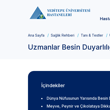
Hast
Ana Sayfa
Sağlık Rehberi
Tanı & Testler
Uzmanlar Besin Duyarlılı
İçindekiler
Dünya Nüfusunun Yarısında Besin D
Meyve, Peynir ve Çikolataya Dikk