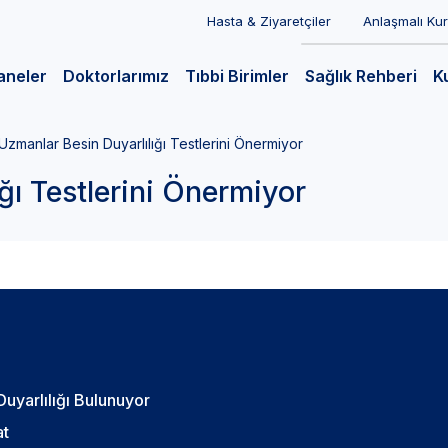
Hasta & Ziyaretçiler
Anlaşmalı Ku
aneler
Doktorlarımız
Tıbbi Birimler
Sağlık Rehberi
K
Uzmanlar Besin Duyarlılığı Testlerini Önermiyor
ğı Testlerini Önermiyor
uyarlılığı Bulunuyor
at