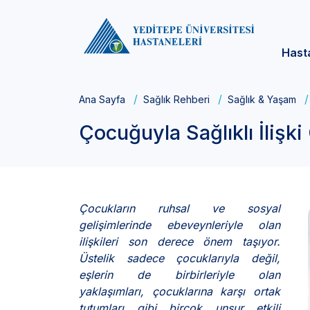
Hast
Ana Sayfa
Sağlık Rehberi
Sağlık & Yaşam
Çocuğuyla Sağlıklı İlişki
Çocukların ruhsal ve sosyal
gelişimlerinde ebeveynleriyle olan
ilişkileri son derece önem taşıyor.
Üstelik sadece çocuklarıyla değil,
eşlerin de birbirleriyle olan
yaklaşımları, çocuklarına karşı ortak
tutumları gibi birçok unsur etkili