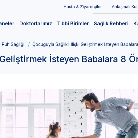
Hasta & Ziyaretçiler
Anlaşmalı Ku
aneler
Doktorlarımız
Tıbbi Birimler
Sağlık Rehberi
K
Ruh Sağlığı
Çocuğuyla Sağlıklı İlişki Geliştirmek İsteyen Babalar
 Geliştirmek İsteyen Babalara 8 Ö