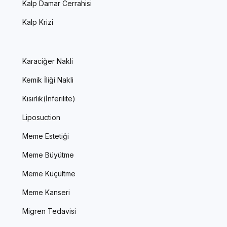
Kalp Damar Cerrahisi
Kalp Krizi
Karaciğer Nakli
Kemik İliği Nakli
Kısırlık(İnferilite)
Liposuction
Meme Estetiği
Meme Büyütme
Meme Küçültme
Meme Kanseri
Migren Tedavisi