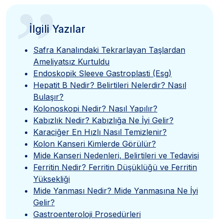
”
İlgili Yazılar
Safra Kanalındaki Tekrarlayan Taşlardan
Ameliyatsız Kurtuldu
Endoskopik Sleeve Gastroplasti (Esg)
Hepatit B Nedir? Belirtileri Nelerdir? Nasıl
Bulaşır?
Kolonoskopi Nedir? Nasıl Yapılır?
Kabızlık Nedir? Kabızlığa Ne İyi Gelir?
Karaciğer En Hızlı Nasıl Temizlenir?
Kolon Kanseri Kimlerde Görülür?
Mide Kanseri Nedenleri, Belirtileri ve Tedavisi
Ferritin Nedir? Ferritin Düşüklüğü ve Ferritin
Yüksekliği
Mide Yanması Nedir? Mide Yanmasına Ne İyi
Gelir?
Gastroenteroloji Prosedürleri