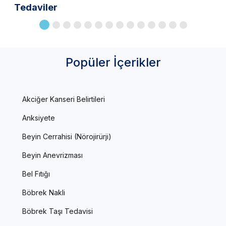
Tedaviler
Popüler İçerikler
Akciğer Kanseri Belirtileri
Anksiyete
Beyin Cerrahisi (Nörojirürji)
Beyin Anevrizması
Bel Fıtığı
Böbrek Nakli
Böbrek Taşı Tedavisi