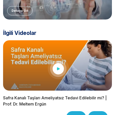
Detaya Git
İlgili Videolar
Safra Kanalı Taşları Ameliyatsız Tedavi Edilebilir mi? |
Prof. Dr. Meltem Ergün