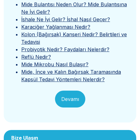
Mide Bulantısı Neden Olur? Mide Bulantısına
Ne İyi Gelir?
İshale Ne İyi Gelir? İshal Nasıl Geçer?
Karaciğer Yağlanması Nedir?
Kolon (Bağırsak) Kanseri Nedir? Belirtileri ve
Tedavisi
Probiyotik Nedir? Faydaları Nelerdir?
Reflü Nedir?
Mide Mikrobu Nasıl Bulaşır?
Mide, İnce ve Kalın Bağırsak Taramasında
Kapsül Tedavi Yöntemleri Nelerdir?
Devamı
Bize Ulaşın